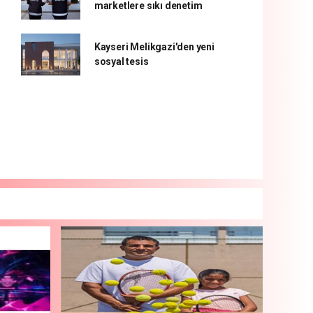
marketlere sıkı denetim
Kayseri Melikgazi'den yeni
sosyal tesis