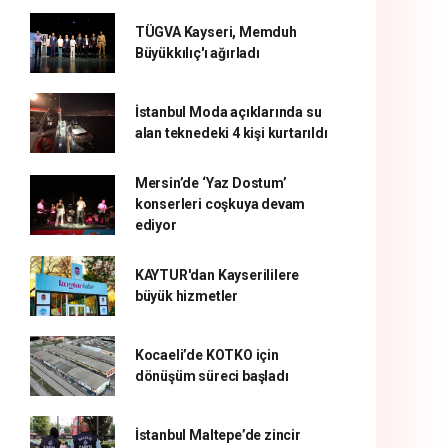
TÜGVA Kayseri, Memduh
Büyükkılıç'ı ağırladı
İstanbul Moda açıklarında su
alan teknedeki 4 kişi kurtarıldı
Mersin’de ‘Yaz Dostum’
konserleri coşkuya devam
ediyor
KAYTUR'dan Kayserililere
büyük hizmetler
Kocaeli’de KOTKO için
dönüşüm süreci başladı
İstanbul Maltepe’de zincir