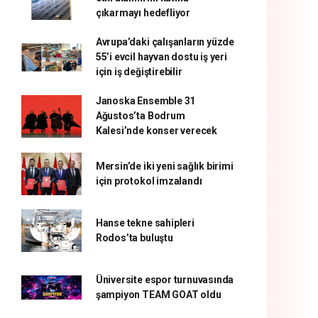
çıkarmayı hedefliyor
Avrupa’daki çalışanların yüzde
55’i evcil hayvan dostu iş yeri
için iş değiştirebilir
Janoska Ensemble 31
Ağustos’ta Bodrum
Kalesi’nde konser verecek
Mersin’de iki yeni sağlık birimi
için protokol imzalandı
Hanse tekne sahipleri
Rodos’ta buluştu
Üniversite espor turnuvasında
şampiyon TEAM GOAT oldu