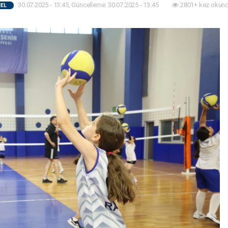
30.07.2025 - 13:45, Güncelleme: 30.07.2025 - 13:45
2801+ kez okund
EL