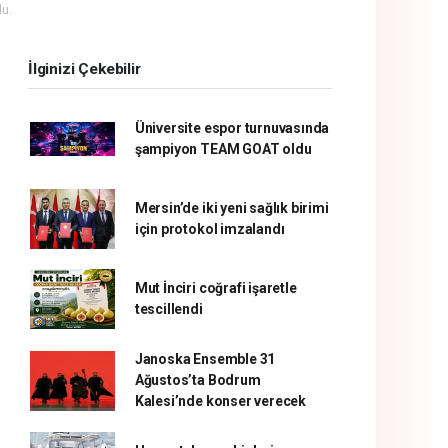
u.
İlginizi Çekebilir
Üniversite espor turnuvasında
şampiyon TEAM GOAT oldu
Mersin’de iki yeni sağlık birimi
için protokol imzalandı
Mut İnciri coğrafi işaretle
tescillendi
Janoska Ensemble 31
Ağustos’ta Bodrum
Kalesi’nde konser verecek