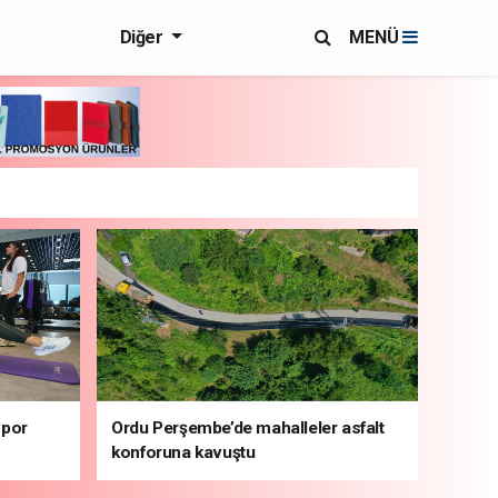
Diğer
MENÜ
spor
Ordu Perşembe’de mahalleler asfalt
konforuna kavuştu