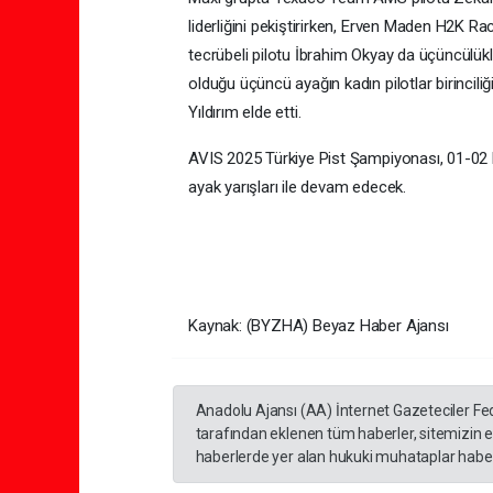
liderliğini pekiştirirken, Erven Maden H2K R
tecrübeli pilotu İbrahim Okyay da üçüncülük
olduğu üçüncü ayağın kadın pilotlar birinci
Yıldırım elde etti.
AVIS 2025 Türkiye Pist Şampiyonası, 01-02
ayak yarışları ile devam edecek.
Kaynak: (BYZHA) Beyaz Haber Ajansı
Anadolu Ajansı (AA) İnternet Gazeteciler Fe
tarafından eklenen tüm haberler, sitemizin 
haberlerde yer alan hukuki muhataplar haberi