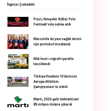
İlginizi Çekebilir
Poizi, Nevşehir Kültür Yolu
Festivali’nde sahne aldı
Mersin’de iki yeni sağlık birimi
için protokol imzalandı
Mut İnciri coğrafi işaretle
tescillendi
Türkiye finalinin 10 birincisi
Avrupa Atletizm
Şampiyonası’nı izledi
Martı, 2026 gelir beklentisini
85 milyon dolara çıkardı