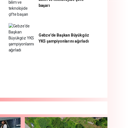
başarı
Gebze'de Başkan Büyükgöz
YKS şampiyonlarını ağırladı