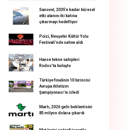
Sanovel, 2035’e kadar küresel
etki alanını iki katına
çıkarmayı hedefliyor
Poizi, Nevşehir Kültür Yolu
Festivali’nde sahne aldı
Hanse tekne sahipleri
Rodos’ta buluştu
Türkiye finalinin 10 birincisi
Avrupa Atletizm
Şampiyonası’nı izledi
Martı, 2026 gelir beklentisini
85 milyon dolara çıkardı