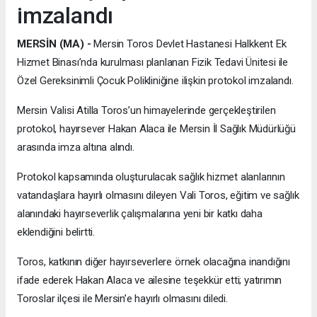
imzalandı
MERSİN (MA) -
Mersin Toros Devlet Hastanesi Halkkent Ek
Hizmet Binası’nda kurulması planlanan Fizik Tedavi Ünitesi ile
Özel Gereksinimli Çocuk Polikliniğine ilişkin protokol imzalandı.
Mersin Valisi Atilla Toros’un himayelerinde gerçekleştirilen
protokol, hayırsever Hakan Alaca ile Mersin İl Sağlık Müdürlüğü
arasında imza altına alındı.
Protokol kapsamında oluşturulacak sağlık hizmet alanlarının
vatandaşlara hayırlı olmasını dileyen Vali Toros, eğitim ve sağlık
alanındaki hayırseverlik çalışmalarına yeni bir katkı daha
eklendiğini belirtti.
Toros, katkının diğer hayırseverlere örnek olacağına inandığını
ifade ederek Hakan Alaca ve ailesine teşekkür etti; yatırımın
Toroslar ilçesi ile Mersin’e hayırlı olmasını diledi.