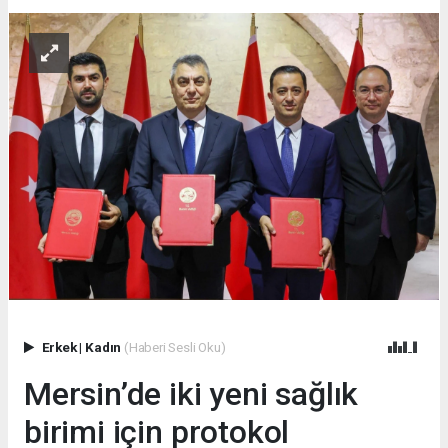
Erkek
|
Kadın
(Haberi Sesli Oku)
Mersin’de iki yeni sağlık
birimi için protokol