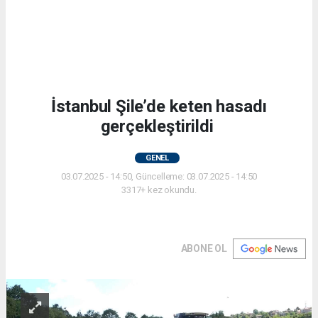
İstanbul Şile’de keten hasadı
gerçekleştirildi
GENEL
03.07.2025 - 14:50, Güncelleme: 03.07.2025 - 14:50
3317+ kez okundu.
ABONE OL