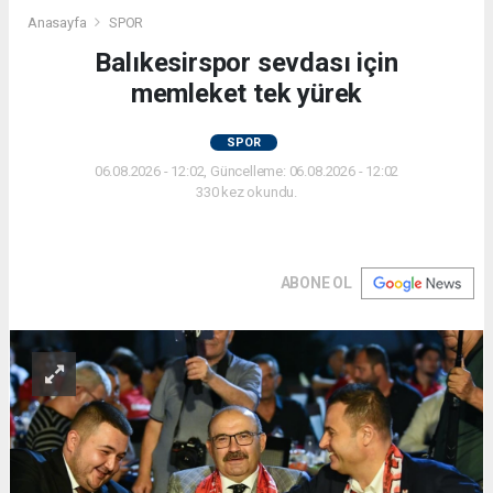
Anasayfa
SPOR
Balıkesirspor sevdası için
memleket tek yürek
SPOR
06.08.2026 - 12:02, Güncelleme: 06.08.2026 - 12:02
330 kez okundu.
ABONE OL