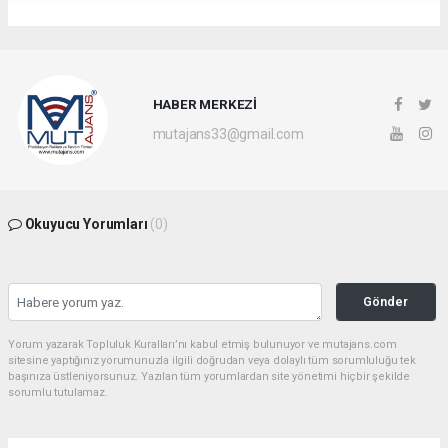
HABER MERKEZİ
mutajans33@gmail.com
Okuyucu Yorumları
(0)
Gönder
Yorum yazarak Topluluk Kuralları’nı kabul etmiş bulunuyor ve mutajans.com
sitesine yaptığınız yorumunuzla ilgili doğrudan veya dolaylı tüm sorumluluğu tek
başınıza üstleniyorsunuz. Yazılan tüm yorumlardan site yönetimi hiçbir şekilde
sorumlu tutulamaz.