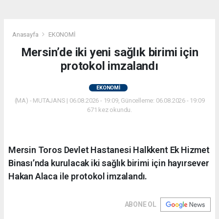
Anasayfa
EKONOMİ
Mersin’de iki yeni sağlık birimi için
protokol imzalandı
EKONOMİ
(MA) - MUTAJANS | 06.08.2026 - 19:09, Güncelleme: 06.08.2026 - 19:09
671 kez okundu.
Mersin Toros Devlet Hastanesi Halkkent Ek Hizmet
Binası’nda kurulacak iki sağlık birimi için hayırsever
Hakan Alaca ile protokol imzalandı.
ABONE OL