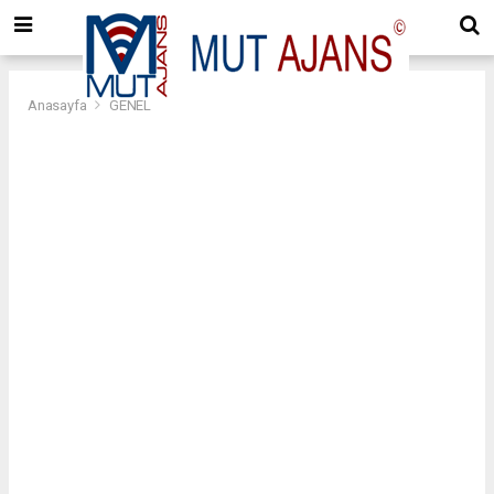
Anasayfa
GENEL