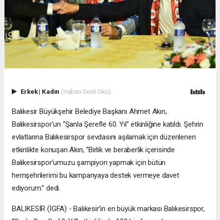
Erkek
|
Kadın
(Haberi Sesli Oku)
Balıkesir Büyükşehir Belediye Başkanı Ahmet Akın,
Balıkesirspor’un “Şanla Şerefle 60. Yıl” etkinliğine katıldı. Şehrin
evlatlarına Balıkesirspor sevdasını aşılamak için düzenlenen
etkinlikte konuşan Akın, “Birlik ve beraberlik içerisinde
Balıkesirspor’umuzu şampiyon yapmak için bütün
hemşehrilerimi bu kampanyaya destek vermeye davet
ediyorum.” dedi.
BALIKESİR (İGFA) - Balıkesir’in en büyük markası Balıkesirspor,