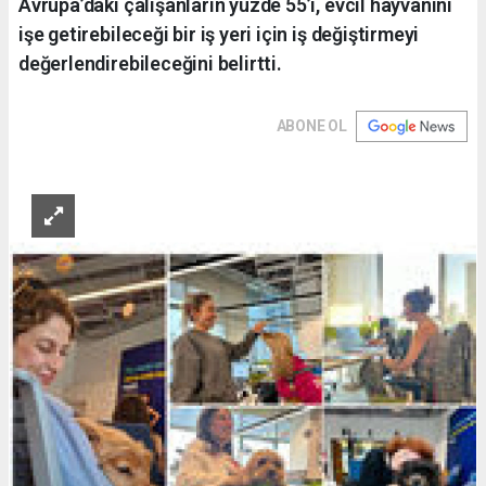
Avrupa’daki çalışanların yüzde 55’i, evcil hayvanını
işe getirebileceği bir iş yeri için iş değiştirmeyi
değerlendirebileceğini belirtti.
ABONE OL