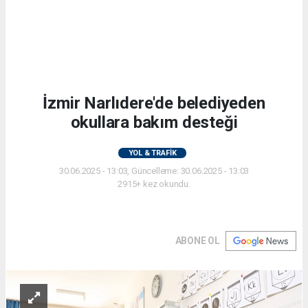
İzmir Narlıdere'de belediyeden
okullara bakım desteği
YOL & TRAFİK
30.06.2025 - 13:03, Güncelleme: 30.06.2025 - 13:03
2915+ kez okundu.
ABONE OL