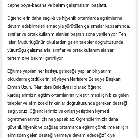
cephe boya-badana ve bakım çalışmalarını başlattı.
Öğrencilerin daha sağlıklı ve hijyenik ortamlarda eğitimlerine
devam edebilmeleri amacıyla yürütülen çalışmalar kapsamında,
sınıflar ve ortak kullanım alanları baştan sona yenileniyor. Fen
İşleri Müdürlüğünün okullardan gelen talepler doğrultusunda
yürüttüğü çalışmalarla, sınıflar ve ortak kullanım alanları
tertemiz ve bakımlı getiriliyor.
Eğitime yapılan her katkıyı, geleceğe yapılan bir yatırım
olduklarını gördüklerini söyleyen Narlıdere Belediye Başkanı
Erman Uzun, “Narlıdere Belediyesi olarak, öğrenci
kardeşlerimizin eğitim ortamlarının iyileştirilmesi için bize gelen
talepler ve elimizdeki imkânlar doğrultusunda gereken desteği
sağlıyoruz. Öğrencilerimiz ve onları yetiştiren kıymetli
öğretmenlerimiz için ne yapsak az. Öğrencilerimizin daha
güvenli, hijyenik ve çağdaş ortamlarda eğitim görebilmeleri için
elimizden gelen desteği vermeye devam edeceğiz” diye