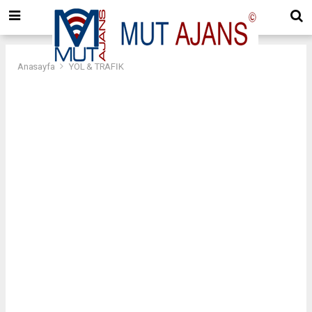
Anasayfa
YOL & TRAFİK