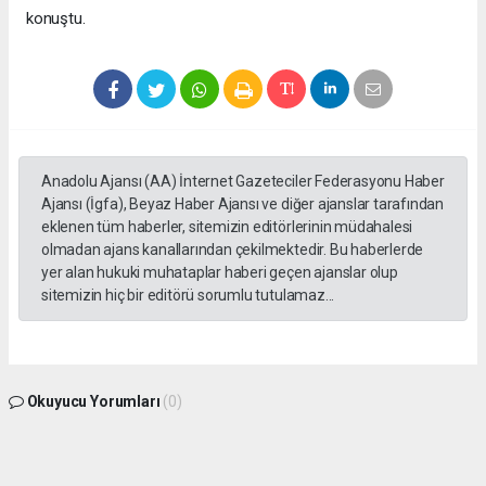
konuştu.
Anadolu Ajansı (AA) İnternet Gazeteciler Federasyonu Haber
Ajansı (İgfa), Beyaz Haber Ajansı ve diğer ajanslar tarafından
eklenen tüm haberler, sitemizin editörlerinin müdahalesi
olmadan ajans kanallarından çekilmektedir. Bu haberlerde
yer alan hukuki muhataplar haberi geçen ajanslar olup
sitemizin hiç bir editörü sorumlu tutulamaz...
Okuyucu Yorumları
(0)