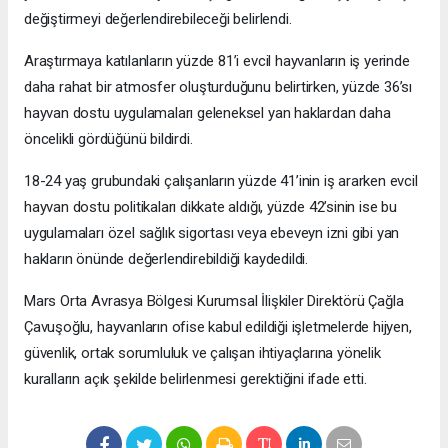
değiştirmeyi değerlendirebileceği belirlendi.
Araştırmaya katılanların yüzde 81’i evcil hayvanların iş yerinde
daha rahat bir atmosfer oluşturduğunu belirtirken, yüzde 36’sı
hayvan dostu uygulamaları geleneksel yan haklardan daha
öncelikli gördüğünü bildirdi.
18-24 yaş grubundaki çalışanların yüzde 41’inin iş ararken evcil
hayvan dostu politikaları dikkate aldığı, yüzde 42’sinin ise bu
uygulamaları özel sağlık sigortası veya ebeveyn izni gibi yan
hakların önünde değerlendirebildiği kaydedildi.
Mars Orta Avrasya Bölgesi Kurumsal İlişkiler Direktörü Çağla
Çavuşoğlu, hayvanların ofise kabul edildiği işletmelerde hijyen,
güvenlik, ortak sorumluluk ve çalışan ihtiyaçlarına yönelik
kuralların açık şekilde belirlenmesi gerektiğini ifade etti.