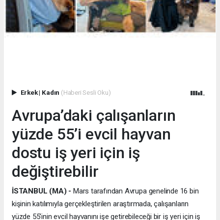
Erkek
|
Kadın
(Haberi Sesli Oku)
Avrupa’daki çalışanların
yüzde 55’i evcil hayvan
dostu iş yeri için iş
değiştirebilir
İSTANBUL (MA) -
Mars tarafından Avrupa genelinde 16 bin
kişinin katılımıyla gerçekleştirilen araştırmada, çalışanların
yüzde 55’inin evcil hayvanını işe getirebileceği bir iş yeri için iş