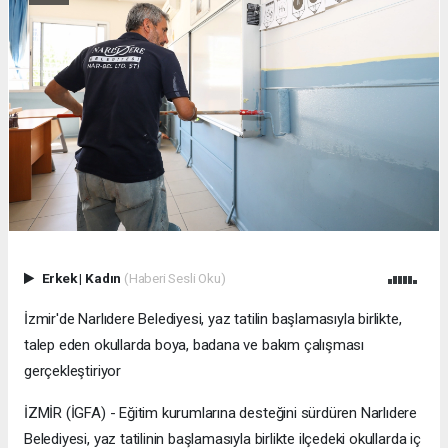
Erkek
|
Kadın
(Haberi Sesli Oku)
İzmir'de Narlıdere Belediyesi, yaz tatilin başlamasıyla birlikte,
talep eden okullarda boya, badana ve bakım çalışması
gerçekleştiriyor
İZMİR (İGFA) - Eğitim kurumlarına desteğini sürdüren Narlıdere
Belediyesi, yaz tatilinin başlamasıyla birlikte ilçedeki okullarda iç