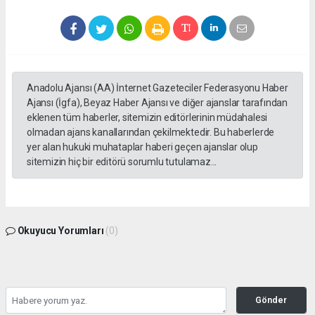
Anadolu Ajansı (AA) İnternet Gazeteciler Federasyonu Haber
Ajansı (İgfa), Beyaz Haber Ajansı ve diğer ajanslar tarafından
eklenen tüm haberler, sitemizin editörlerinin müdahalesi
olmadan ajans kanallarından çekilmektedir. Bu haberlerde
yer alan hukuki muhataplar haberi geçen ajanslar olup
sitemizin hiç bir editörü sorumlu tutulamaz...
Okuyucu Yorumları
(0)
Gönder