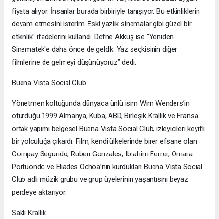
fiyata alıyor. İnsanlar burada birbiriyle tanışıyor. Bu etkinliklerin
devam etmesini isterim. Eski yazlık sinemalar gibi güzel bir
etkinlik" ifadelerini kullandı. Defne Akkuş ise "Yeniden
Sinematek'e daha önce de geldik. Yaz seçkisinin diğer
filmlerine de gelmeyi düşünüyoruz” dedi.
Buena Vista Social Club
Yönetmen koltuğunda dünyaca ünlü isim Wim Wenders’in
oturduğu 1999 Almanya, Küba, ABD, Birleşik Krallık ve Fransa
ortak yapımı belgesel Buena Vista Social Club, izleyicileri keyifli
bir yolculuğa çıkardı. Film, kendi ülkelerinde birer efsane olan
Compay Segundo, Ruben Gonzales, Ibrahim Ferrer, Omara
Portuondo ve Eliades Ochoa’nın kurdukları Buena Vista Social
Club adlı müzik grubu ve grup üyelerinin yaşantısını beyaz
perdeye aktarıyor.
Saklı Krallık