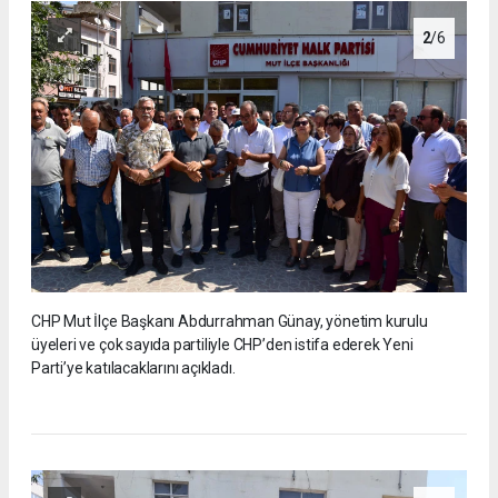
2
/6
CHP Mut İlçe Başkanı Abdurrahman Günay, yönetim kurulu
üyeleri ve çok sayıda partiliyle CHP’den istifa ederek Yeni
Parti’ye katılacaklarını açıkladı.