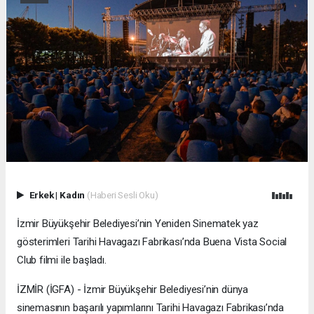
Erkek
|
Kadın
(Haberi Sesli Oku)
İzmir Büyükşehir Belediyesi’nin Yeniden Sinematek yaz
gösterimleri Tarihi Havagazı Fabrikası’nda Buena Vista Social
Club filmi ile başladı.
İZMİR (İGFA) - İzmir Büyükşehir Belediyesi’nin dünya
sinemasının başarılı yapımlarını Tarihi Havagazı Fabrikası’nda