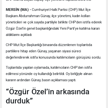
MERSİN (MA) -
Cumhuriyet Halk Partisi (CHP) Mut İlçe
Başkanı Abdurrahman Günay, ilçe yönetimi, kadın kolları
yöneticileri ve çok sayıda partiliyle birlikte CHP’den istifa ederek
Özgür Özel’in genel başkanlığındaki Yeni Parti’ye katılma kararı
aldıklarını açıkladı.
CHP Mut İlçe Başkanlığı binasında düzenlenen toplantıda
partililere hitap eden Günay, yaşanan siyasi süreci
değerlendirerek istifa konusunda katılımcıların görüşünü sordu.
Toplantıda yapılan oylamada, katılımcıların CHP’den istifa
edilmesi yönünde oy kullandığı belirtildi. Oy birliğiyle alınan
kararın ardından Günay, basın açıklaması yaptı.
“Özgür Özel’in arkasında
durduk”