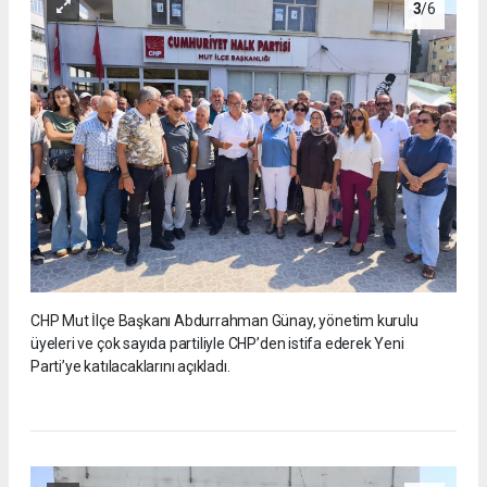
3
/6
CHP Mut İlçe Başkanı Abdurrahman Günay, yönetim kurulu
üyeleri ve çok sayıda partiliyle CHP’den istifa ederek Yeni
Parti’ye katılacaklarını açıkladı.