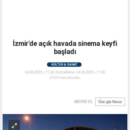
İzmir'de açık havada sinema keyfi
başladı
KÜLTÜR & SANAT
24.06.2025 - 11:36, Güncelleme: 24.06.2025 - 11:36
3107+ kez okundu.
ABONE OL