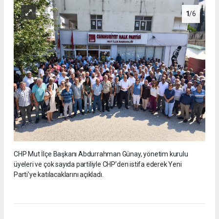
1
/6
CHP Mut İlçe Başkanı Abdurrahman Günay, yönetim kurulu
üyeleri ve çok sayıda partiliyle CHP’den istifa ederek Yeni
Parti’ye katılacaklarını açıkladı.