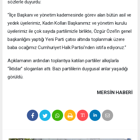
sözlerle duyurdu:
“İlçe Başkanı ve yönetim kademesinde görev alan bütün asil ve
yedek üyelerimiz, Kadın Kolları Başkanımız ve yönetim kurulu
üyelerimiz ile çok sayıda partilimizle birlikte, Özgür Özel’in genel
başkanlığını yaptığı Yeni Parti çatısı altında toplanmak üzere
baba ocağımız Cumhuriyet Halk Partisi’nden istifa ediyoruz.”
Açıklamanın ardından toplantıya katılan partililer alkışlarla
“İktidar” sloganları attı. Bazı partililerin duygusal anlar yaşadığı
görüldü.
MERSIN HABERİ