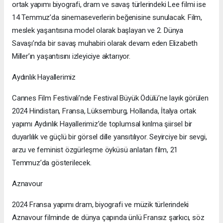
ortak yapımı biyografi, dram ve savaş türlerindeki Lee filmi ise
14 Temmuz’da sinemaseverlerin beğenisine sunulacak. Film,
meslek yaşantısına model olarak başlayan ve 2. Dünya
Savaşı’nda bir savaş muhabiri olarak devam eden Elizabeth
Miller’ın yaşantısını izleyiciye aktarıyor.
Aydınlık Hayallerimiz
Cannes Film Festivali’nde Festival Büyük Ödülü’ne layık görülen
2024 Hindistan, Fransa, Lüksemburg, Hollanda, İtalya ortak
yapımı Aydınlık Hayallerimiz’de toplumsal kırılma şiirsel bir
duyarlılık ve güçlü bir görsel dille yansıtılıyor. Seyirciye bir sevgi,
arzu ve feminist özgürleşme öyküsü anlatan film, 21
Temmuz’da gösterilecek.
Aznavour
2024 Fransa yapımı dram, biyografi ve müzik türlerindeki
Aznavour filminde de dünya çapında ünlü Fransız şarkıcı, söz