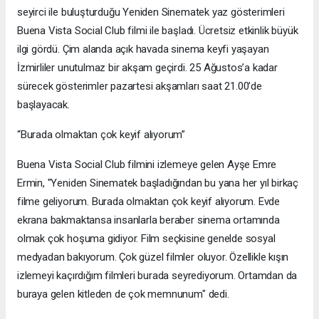
seyirci ile buluşturduğu Yeniden Sinematek yaz gösterimleri
Buena Vista Social Club filmi ile başladı. Ücretsiz etkinlik büyük
ilgi gördü. Çim alanda açık havada sinema keyfi yaşayan
İzmirliler unutulmaz bir akşam geçirdi. 25 Ağustos’a kadar
sürecek gösterimler pazartesi akşamları saat 21.00’de
başlayacak.
“Burada olmaktan çok keyif alıyorum”
Buena Vista Social Club filmini izlemeye gelen Ayşe Emre
Ermin, "Yeniden Sinematek başladığından bu yana her yıl birkaç
filme geliyorum. Burada olmaktan çok keyif alıyorum. Evde
ekrana bakmaktansa insanlarla beraber sinema ortamında
olmak çok hoşuma gidiyor. Film seçkisine genelde sosyal
medyadan bakıyorum. Çok güzel filmler oluyor. Özellikle kışın
izlemeyi kaçırdığım filmleri burada seyrediyorum. Ortamdan da
buraya gelen kitleden de çok memnunum" dedi.