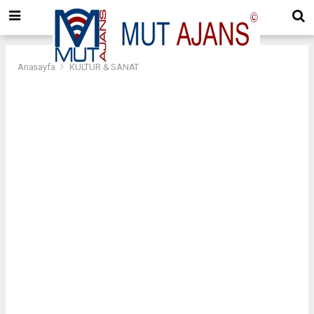
Anasayfa
KÜLTÜR & SANAT