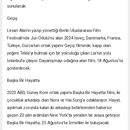
sunulacak.
Geçiş
Levan Akın’ın yazıp yönettiği Berlin Uluslararası Film
Festivali’nde Jüri Ödülü’nü alan 2024 İsveç, Danimarka, Fransa,
Türkiye, Gürcistan ortak yapımı Geçiş filminde, kayıp olan
yeğeni Tekla’yı bulmak için bir yolculuğa çıkan Lia’nın yolu
İstanbul’a çıkıyor. Dayanışmayı odağına alan film, 18 Ağustos’ta
gösterilecek.
Başka Bir Hayatta
2023 ABD, Güney Kore ortak yapımı Başka Bir Hayatta filmi, iki
çocukluk arkadaşı olan Nora ve Hai Sung’a odaklanıyor. Hayat,
ayrılmak zorunda kalan iki arkadaşı birbirlerinden habersiz
geçen 20 yılın ardından New York’ta yeniden bir araya getiriyor.
Başka Bir Hayatta, 25 Ağustos’ta İzmirliler ile buluşacak.