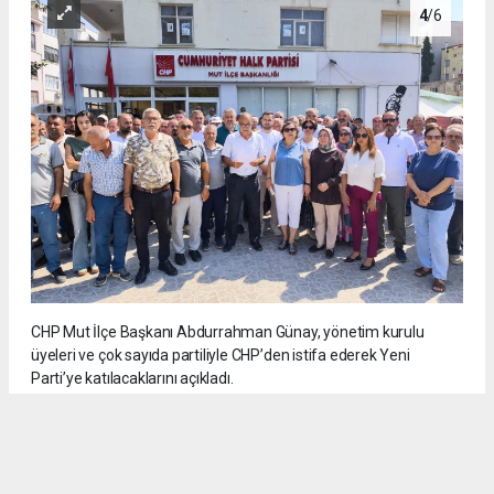
4
/6
CHP Mut İlçe Başkanı Abdurrahman Günay, yönetim kurulu
üyeleri ve çok sayıda partiliyle CHP’den istifa ederek Yeni
Parti’ye katılacaklarını açıkladı.