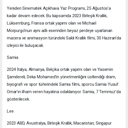
Yeniden Sinematek Açıkhava Yaz Programı, 25 Ağustos’a
kadar devam edecek. Bu kapsamda 2023 Birleşik Krallık,
Lüksemburg, Fransa ortak yapımı olan ve Michael
Morpurgo’nun aynı adlı eserinden beyaz perdeye uyarlanan
macera ve animasyon türündeki Saklı Krallık filmi, 30 Haziran’da
izleyici ile buluşacak.
Samia
2024 İtalya, Almanya, Belçika ortak yapımı olan ve Yasemin
Şamdereli, Deka Mohamed’in yönetmenliğini üstlendiği dram,
biyografi ve spor türlerindeki Samia filmi, sporcu Samia Yusuf
Omar’ın ilham veren hayatına odaklanıyor. Samia, 7 Temmuz’da
gösterilecek.
Lee
2023 ABD, Avustralya, Birleşik Krallık, Macaristan, Singapur