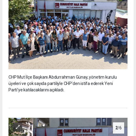
CHP Mut İlçe Başkanı Abdurrahman Günay, yönetim kurulu
üyeleri ve çok sayıda partiliyle CHP’den istifa ederek Yeni
Parti’ye katılacaklarını açıkladı.
2
/6