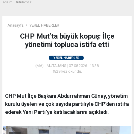
sorumlu tutulamaz.
Anasayfa
YEREL HABERLER
CHP Mut’ta büyük kopuş: İlçe
yönetimi topluca istifa etti
YEREL HABERLER
(MA) - MUTAJANS | 07.08.2026 - 13:38
1829 kez okundu.
CHP Mut İlçe Başkanı Abdurrahman Günay, yönetim
kurulu üyeleri ve çok sayıda partiliyle CHP’den istifa
ederek Yeni Parti’ye katılacaklarını açıkladı.