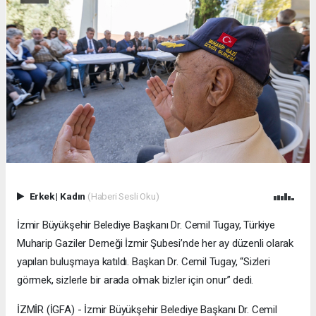
Erkek
|
Kadın
(Haberi Sesli Oku)
İzmir Büyükşehir Belediye Başkanı Dr. Cemil Tugay, Türkiye
Muharip Gaziler Derneği İzmir Şubesi’nde her ay düzenli olarak
yapılan buluşmaya katıldı. Başkan Dr. Cemil Tugay, “Sizleri
görmek, sizlerle bir arada olmak bizler için onur” dedi.
İZMİR (İGFA) - İzmir Büyükşehir Belediye Başkanı Dr. Cemil