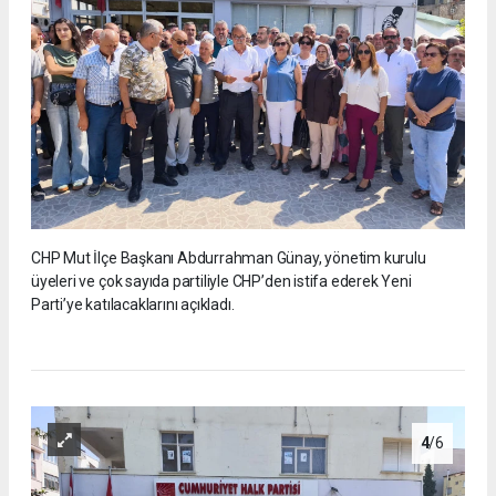
CHP Mut İlçe Başkanı Abdurrahman Günay, yönetim kurulu
üyeleri ve çok sayıda partiliyle CHP’den istifa ederek Yeni
Parti’ye katılacaklarını açıkladı.
4
/6