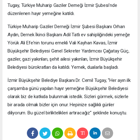
Tugay, Türkiye Muharip Gaziler Derneği İzmir Şubesi’nde
düzenlenen hayır yemeğine katıldı.
Türkiye Muharip Gaziler Derneği İzmir Şubesi Başkanı Orhan
Aydın, Dernek İkinci Başkanı Adil Tatlı ev sahipliğindeki yemeğe
Yörük Ali Efe'nin torunu emekli Vali Kayhan Kavas, İzmir
Büyükşehir Belediyesi Genel Sekreter Yardımcısı Çağatay Güç,
gaziler, gazi yakınları, şehit ailesi yakınları, İzmir Büyükşehir
Belediyesi bürokratları da katıldı. Yemek, dualarla başladı.
İzmir Büyükşehir Belediye Başkanı Dr. Cemil Tugay, “Her ayın ilk
çarşamba günü yapılan hayır yemeğine Büyükşehir Belediyesi
olarak biz de katkıda bulunmak istedik. Sizleri görmek, sizlerle
bir arada olmak bizler için onur. Hepinize sağlıklı günler
diliyorum. Bu güzel birliktelikleri artıracağız” şeklinde konuştu.