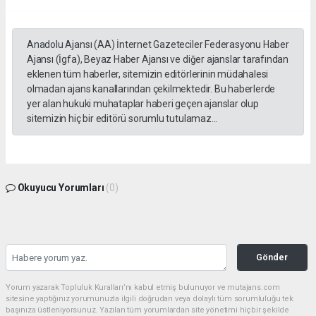
Anadolu Ajansı (AA) İnternet Gazeteciler Federasyonu Haber
Ajansı (İgfa), Beyaz Haber Ajansı ve diğer ajanslar tarafından
eklenen tüm haberler, sitemizin editörlerinin müdahalesi
olmadan ajans kanallarından çekilmektedir. Bu haberlerde
yer alan hukuki muhataplar haberi geçen ajanslar olup
sitemizin hiç bir editörü sorumlu tutulamaz...
Okuyucu Yorumları
(0)
Gönder
Yorum yazarak Topluluk Kuralları’nı kabul etmiş bulunuyor ve mutajans.com
sitesine yaptığınız yorumunuzla ilgili doğrudan veya dolaylı tüm sorumluluğu tek
başınıza üstleniyorsunuz. Yazılan tüm yorumlardan site yönetimi hiçbir şekilde