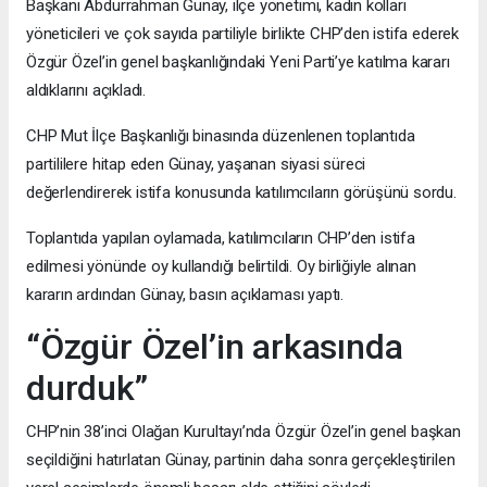
Başkanı Abdurrahman Günay, ilçe yönetimi, kadın kolları
yöneticileri ve çok sayıda partiliyle birlikte CHP’den istifa ederek
Özgür Özel’in genel başkanlığındaki Yeni Parti’ye katılma kararı
aldıklarını açıkladı.
CHP Mut İlçe Başkanlığı binasında düzenlenen toplantıda
partililere hitap eden Günay, yaşanan siyasi süreci
değerlendirerek istifa konusunda katılımcıların görüşünü sordu.
Toplantıda yapılan oylamada, katılımcıların CHP’den istifa
edilmesi yönünde oy kullandığı belirtildi. Oy birliğiyle alınan
kararın ardından Günay, basın açıklaması yaptı.
“Özgür Özel’in arkasında
durduk”
CHP’nin 38’inci Olağan Kurultayı’nda Özgür Özel’in genel başkan
seçildiğini hatırlatan Günay, partinin daha sonra gerçekleştirilen