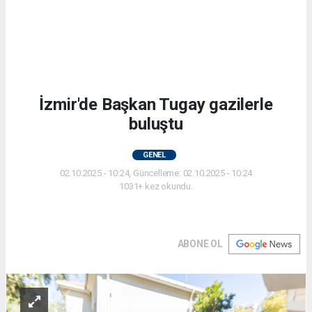
İzmir'de Başkan Tugay gazilerle
buluştu
GENEL
02.10.2025 - 10:24, Güncelleme: 02.10.2025 - 10:24
1031+ kez okundu.
ABONE OL