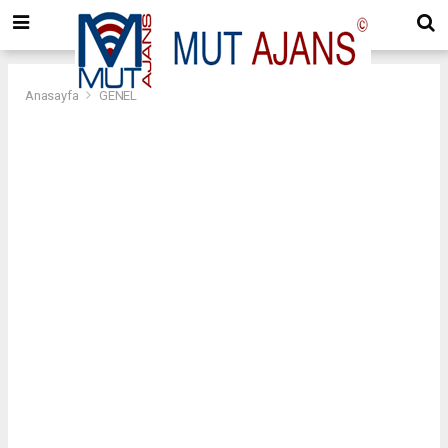
Anasayfa
GENEL