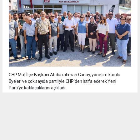
CHP Mut İlçe Başkanı Abdurrahman Günay, yönetim kurulu
üyeleri ve çok sayıda partiliyle CHP’den istifa ederek Yeni
Parti’ye katılacaklarını açıkladı.
5
/6