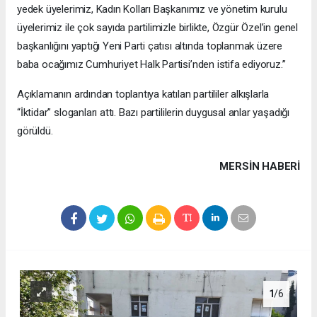
yedek üyelerimiz, Kadın Kolları Başkanımız ve yönetim kurulu
üyelerimiz ile çok sayıda partilimizle birlikte, Özgür Özel’in genel
başkanlığını yaptığı Yeni Parti çatısı altında toplanmak üzere
baba ocağımız Cumhuriyet Halk Partisi’nden istifa ediyoruz.”
Açıklamanın ardından toplantıya katılan partililer alkışlarla
“İktidar” sloganları attı. Bazı partililerin duygusal anlar yaşadığı
görüldü.
MERSIN HABERİ
1
/6