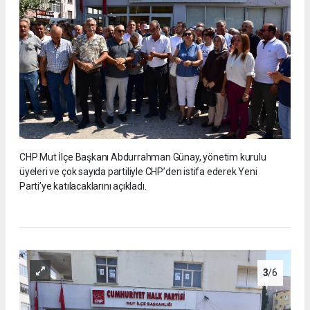
CHP Mut İlçe Başkanı Abdurrahman Günay, yönetim kurulu
üyeleri ve çok sayıda partiliyle CHP’den istifa ederek Yeni
Parti’ye katılacaklarını açıkladı.
3
/6