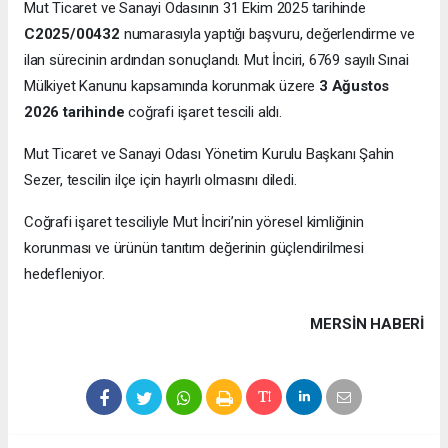
Mut Ticaret ve Sanayi Odasının 31 Ekim 2025 tarihinde
C2025/00432
numarasıyla yaptığı başvuru, değerlendirme ve
ilan sürecinin ardından sonuçlandı. Mut İnciri, 6769 sayılı Sınai
Mülkiyet Kanunu kapsamında korunmak üzere
3 Ağustos
2026 tarihinde
coğrafi işaret tescili aldı.
Mut Ticaret ve Sanayi Odası Yönetim Kurulu Başkanı Şahin
Sezer, tescilin ilçe için hayırlı olmasını diledi.
Coğrafi işaret tesciliyle Mut İnciri’nin yöresel kimliğinin
korunması ve ürünün tanıtım değerinin güçlendirilmesi
hedefleniyor.
MERSIN HABERİ