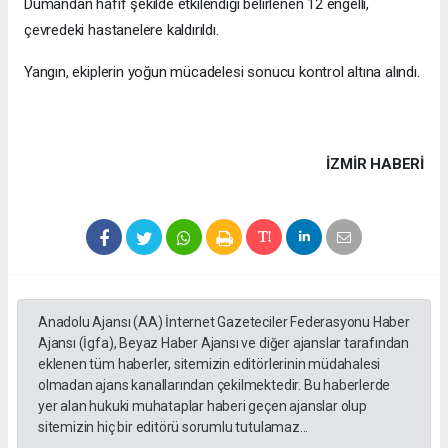
Dumandan hafif şekilde etkilendiği belirlenen 12 engelli,
çevredeki hastanelere kaldırıldı.
Yangın, ekiplerin yoğun mücadelesi sonucu kontrol altına alındı.
İZMIR HABERİ
Anadolu Ajansı (AA) İnternet Gazeteciler Federasyonu Haber
Ajansı (İgfa), Beyaz Haber Ajansı ve diğer ajanslar tarafından
eklenen tüm haberler, sitemizin editörlerinin müdahalesi
olmadan ajans kanallarından çekilmektedir. Bu haberlerde
yer alan hukuki muhataplar haberi geçen ajanslar olup
sitemizin hiç bir editörü sorumlu tutulamaz...