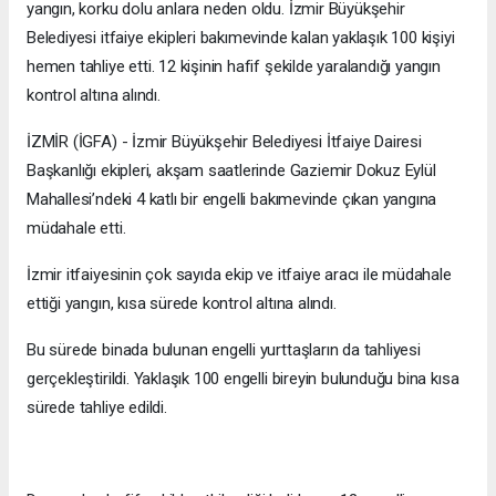
yangın, korku dolu anlara neden oldu. İzmir Büyükşehir
Belediyesi itfaiye ekipleri bakımevinde kalan yaklaşık 100 kişiyi
hemen tahliye etti. 12 kişinin hafif şekilde yaralandığı yangın
kontrol altına alındı.
İZMİR (İGFA) - İzmir Büyükşehir Belediyesi İtfaiye Dairesi
Başkanlığı ekipleri, akşam saatlerinde Gaziemir Dokuz Eylül
Mahallesi’ndeki 4 katlı bir engelli bakımevinde çıkan yangına
müdahale etti.
İzmir itfaiyesinin çok sayıda ekip ve itfaiye aracı ile müdahale
ettiği yangın, kısa sürede kontrol altına alındı.
Bu sürede binada bulunan engelli yurttaşların da tahliyesi
gerçekleştirildi. Yaklaşık 100 engelli bireyin bulunduğu bina kısa
sürede tahliye edildi.