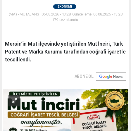
EKONOMİ
(MA) - MUTAJANS | 06.08.2026 - 13:28, Güncelleme: 06.08.2026 - 13:28
179 kez okundu.
Mersin’in Mut ilçesinde yetiştirilen Mut İnciri, Türk
Patent ve Marka Kurumu tarafından coğrafi işaretle
tescillendi.
ABONE OL