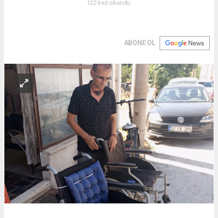
122 kez okundu.
ABONE OL