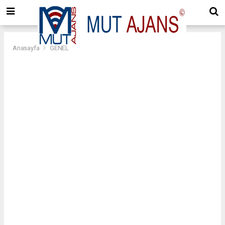
Anasayfa
GENEL