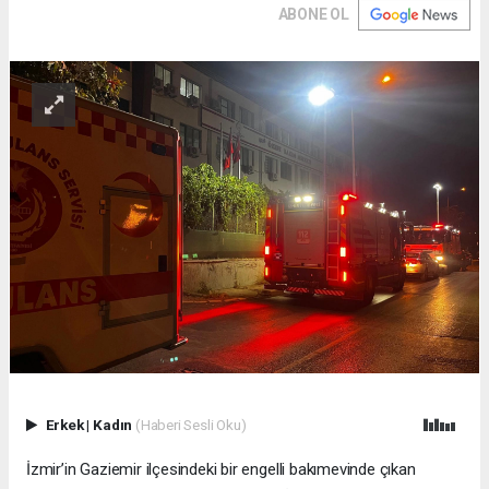
ABONE OL
Erkek
|
Kadın
(Haberi Sesli Oku)
İzmir’in Gaziemir ilçesindeki bir engelli bakımevinde çıkan