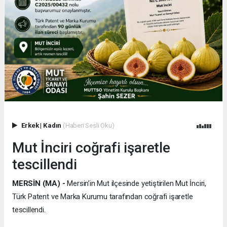
Erkek
|
Kadın
(Haberi Sesli Oku)
Mut İnciri coğrafi işaretle
tescillendi
MERSİN (MA) -
Mersin’in Mut ilçesinde yetiştirilen Mut İnciri,
Türk Patent ve Marka Kurumu tarafından coğrafi işaretle
tescillendi.