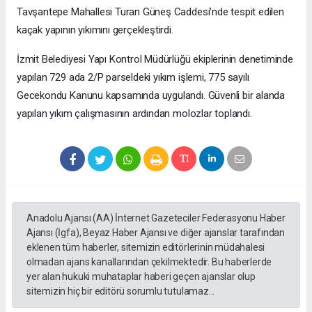
Tavşantepe Mahallesi Turan Güneş Caddesi’nde tespit edilen
kaçak yapının yıkımını gerçekleştirdi.
İzmit Belediyesi Yapı Kontrol Müdürlüğü ekiplerinin denetiminde
yapılan 729 ada 2/P parseldeki yıkım işlemi, 775 sayılı
Gecekondu Kanunu kapsamında uygulandı. Güvenli bir alanda
yapılan yıkım çalışmasının ardından molozlar toplandı.
Anadolu Ajansı (AA) İnternet Gazeteciler Federasyonu Haber
Ajansı (İgfa), Beyaz Haber Ajansı ve diğer ajanslar tarafından
eklenen tüm haberler, sitemizin editörlerinin müdahalesi
olmadan ajans kanallarından çekilmektedir. Bu haberlerde
yer alan hukuki muhataplar haberi geçen ajanslar olup
sitemizin hiç bir editörü sorumlu tutulamaz...