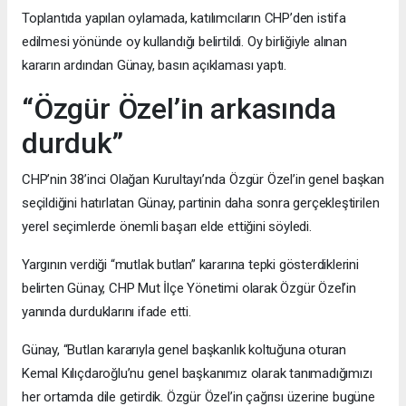
Toplantıda yapılan oylamada, katılımcıların CHP’den istifa
edilmesi yönünde oy kullandığı belirtildi. Oy birliğiyle alınan
kararın ardından Günay, basın açıklaması yaptı.
“Özgür Özel’in arkasında
durduk”
CHP’nin 38’inci Olağan Kurultayı’nda Özgür Özel’in genel başkan
seçildiğini hatırlatan Günay, partinin daha sonra gerçekleştirilen
yerel seçimlerde önemli başarı elde ettiğini söyledi.
Yargının verdiği “mutlak butlan” kararına tepki gösterdiklerini
belirten Günay, CHP Mut İlçe Yönetimi olarak Özgür Özel’in
yanında durduklarını ifade etti.
Günay, “Butlan kararıyla genel başkanlık koltuğuna oturan
Kemal Kılıçdaroğlu’nu genel başkanımız olarak tanımadığımızı
her ortamda dile getirdik. Özgür Özel’in çağrısı üzerine bugüne