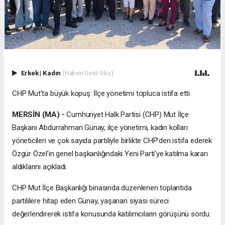
Erkek
|
Kadın
(Haberi Sesli Oku)
CHP Mut’ta büyük kopuş: İlçe yönetimi topluca istifa etti
MERSİN (MA) -
Cumhuriyet Halk Partisi (CHP) Mut İlçe
Başkanı Abdurrahman Günay, ilçe yönetimi, kadın kolları
yöneticileri ve çok sayıda partiliyle birlikte CHP’den istifa ederek
Özgür Özel’in genel başkanlığındaki Yeni Parti’ye katılma kararı
aldıklarını açıkladı.
CHP Mut İlçe Başkanlığı binasında düzenlenen toplantıda
partililere hitap eden Günay, yaşanan siyasi süreci
değerlendirerek istifa konusunda katılımcıların görüşünü sordu.