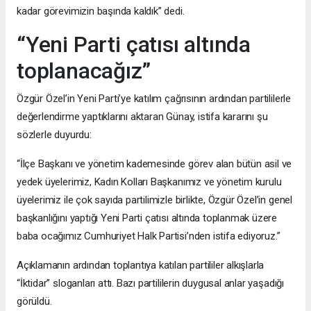
kadar görevimizin başında kaldık” dedi.
“Yeni Parti çatısı altında
toplanacağız”
Özgür Özel’in Yeni Parti’ye katılım çağrısının ardından partililerle
değerlendirme yaptıklarını aktaran Günay, istifa kararını şu
sözlerle duyurdu:
“İlçe Başkanı ve yönetim kademesinde görev alan bütün asil ve
yedek üyelerimiz, Kadın Kolları Başkanımız ve yönetim kurulu
üyelerimiz ile çok sayıda partilimizle birlikte, Özgür Özel’in genel
başkanlığını yaptığı Yeni Parti çatısı altında toplanmak üzere
baba ocağımız Cumhuriyet Halk Partisi’nden istifa ediyoruz.”
Açıklamanın ardından toplantıya katılan partililer alkışlarla
“İktidar” sloganları attı. Bazı partililerin duygusal anlar yaşadığı
görüldü.