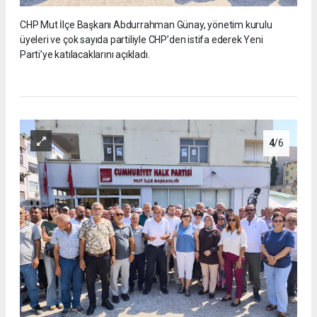
CHP Mut İlçe Başkanı Abdurrahman Günay, yönetim kurulu
üyeleri ve çok sayıda partiliyle CHP’den istifa ederek Yeni
Parti’ye katılacaklarını açıkladı.
4
/6