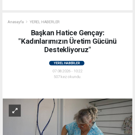
Anasayfa
YEREL HABERLER
Başkan Hatice Gençay:
"Kadınlarımızın Üretim Gücünü
Destekliyoruz"
YEREL HABERLER
07.08.2026 - 10:22
507 kez okundu.