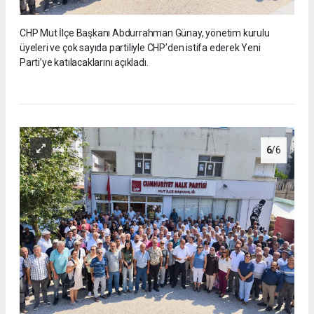
CHP Mut İlçe Başkanı Abdurrahman Günay, yönetim kurulu
üyeleri ve çok sayıda partiliyle CHP’den istifa ederek Yeni
Parti’ye katılacaklarını açıkladı.
6
/6