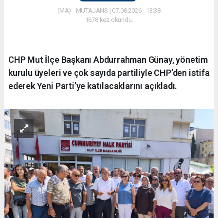
(MA) - MUTAJANS | 07.08.2026 - 13:38
1678 kez okundu.
CHP Mut İlçe Başkanı Abdurrahman Günay, yönetim
kurulu üyeleri ve çok sayıda partiliyle CHP’den istifa
ederek Yeni Parti’ye katılacaklarını açıkladı.