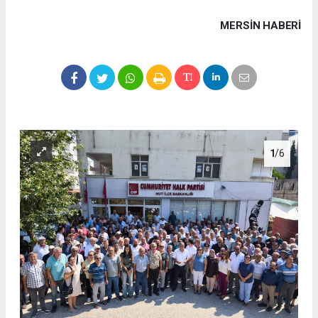
MERSIN HABERİ
1
/6