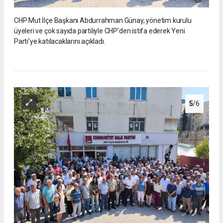
CHP Mut İlçe Başkanı Abdurrahman Günay, yönetim kurulu
üyeleri ve çok sayıda partiliyle CHP’den istifa ederek Yeni
Parti’ye katılacaklarını açıkladı.
5
/6