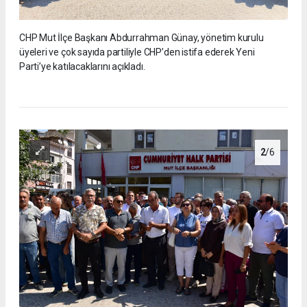
CHP Mut İlçe Başkanı Abdurrahman Günay, yönetim kurulu
üyeleri ve çok sayıda partiliyle CHP’den istifa ederek Yeni
Parti’ye katılacaklarını açıkladı.
2
/6