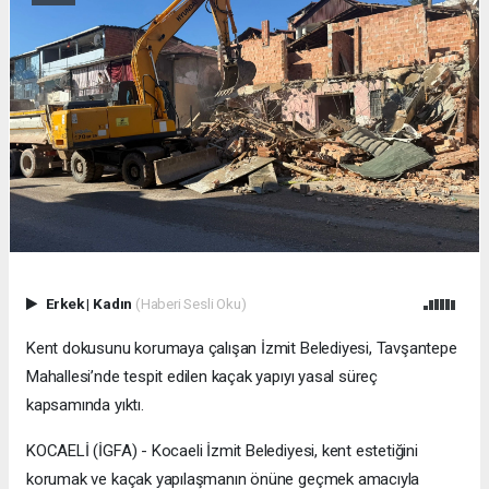
Erkek
|
Kadın
(Haberi Sesli Oku)
Kent dokusunu korumaya çalışan İzmit Belediyesi, Tavşantepe
Mahallesi’nde tespit edilen kaçak yapıyı yasal süreç
kapsamında yıktı.
KOCAELİ (İGFA) - Kocaeli İzmit Belediyesi, kent estetiğini
korumak ve kaçak yapılaşmanın önüne geçmek amacıyla