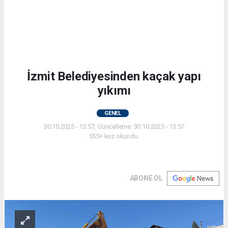
İzmit Belediyesinden kaçak yapı
yıkımı
GENEL
30.10.2025 - 13:57, Güncelleme: 30.10.2025 - 13:57
555+ kez okundu.
ABONE OL