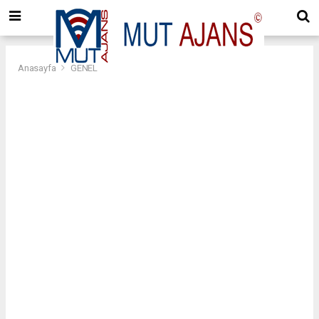
Anasayfa
GENEL