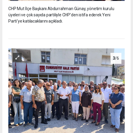
CHP Mut İlçe Başkanı Abdurrahman Günay, yönetim kurulu
üyeleri ve çok sayıda partiliyle CHP’den istifa ederek Yeni
Parti’ye katılacaklarını açıkladı.
3
/6