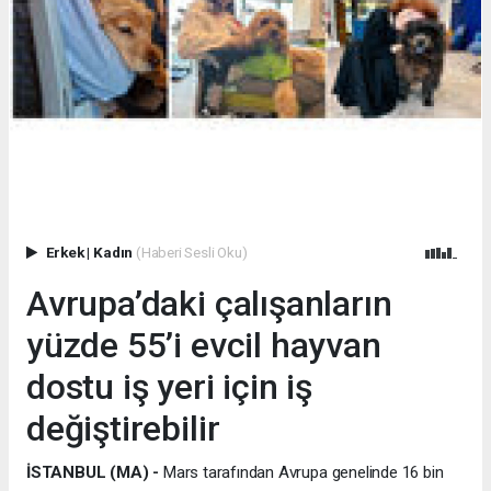
Erkek
|
Kadın
(Haberi Sesli Oku)
Avrupa’daki çalışanların
yüzde 55’i evcil hayvan
dostu iş yeri için iş
değiştirebilir
İSTANBUL (MA) -
Mars tarafından Avrupa genelinde 16 bin