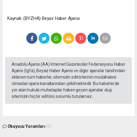
Kaynak: (BYZHA) Beyaz Haber Ajansı
Anadolu Ajansı (AA) İnternet Gazeteciler Federasyonu Haber
Ajansı (İgfa), Beyaz Haber Ajansı ve diğer ajanslar tarafından
eklenen tüm haberler, sitemizin editörlerinin müdahalesi
olmadan ajans kanallarından çekilmektedir. Bu haberlerde
yer alan hukuki muhataplar haberi geçen ajanslar olup
sitemizin hiç bir editörü sorumlu tutulamaz...
Okuyucu Yorumları
(0)