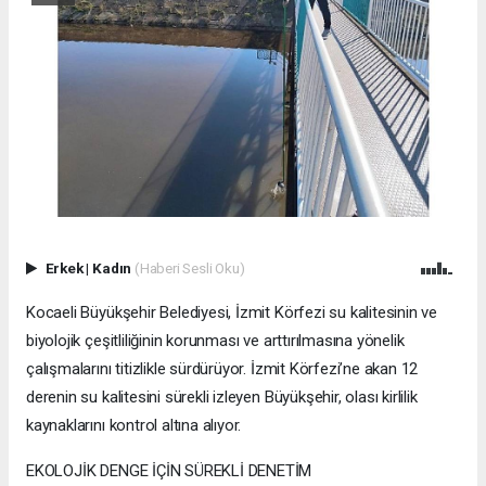
Erkek
|
Kadın
(Haberi Sesli Oku)
Kocaeli Büyükşehir Belediyesi, İzmit Körfezi su kalitesinin ve
biyolojik çeşitliliğinin korunması ve arttırılmasına yönelik
çalışmalarını titizlikle sürdürüyor. İzmit Körfezi’ne akan 12
derenin su kalitesini sürekli izleyen Büyükşehir, olası kirlilik
kaynaklarını kontrol altına alıyor.
EKOLOJİK DENGE İÇİN SÜREKLİ DENETİM