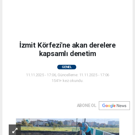
İzmit Körfezi'ne akan derelere
kapsamlı denetim
GENEL
11.11.2025 - 17:06, Güncelleme: 11.11.2025 - 17:06
1541+ kez okundu.
ABONE OL