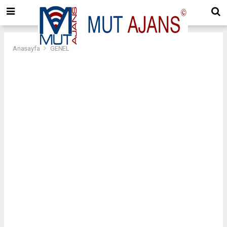
Anasayfa
GENEL