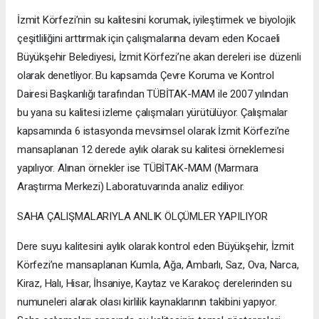
İzmit Körfezi’nin su kalitesini korumak, iyileştirmek ve biyolojik
çeşitliliğini arttırmak için çalışmalarına devam eden Kocaeli
Büyükşehir Belediyesi, İzmit Körfezi’ne akan dereleri ise düzenli
olarak denetliyor. Bu kapsamda Çevre Koruma ve Kontrol
Dairesi Başkanlığı tarafından TÜBİTAK-MAM ile 2007 yılından
bu yana su kalitesi izleme çalışmaları yürütülüyor. Çalışmalar
kapsamında 6 istasyonda mevsimsel olarak İzmit Körfezi’ne
mansaplanan 12 derede aylık olarak su kalitesi örneklemesi
yapılıyor. Alınan örnekler ise TÜBİTAK-MAM (Marmara
Araştırma Merkezi) Laboratuvarında analiz ediliyor.
SAHA ÇALIŞMALARIYLA ANLIK ÖLÇÜMLER YAPILIYOR
Dere suyu kalitesini aylık olarak kontrol eden Büyükşehir, İzmit
Körfezi’ne mansaplanan Kumla, Ağa, Ambarlı, Saz, Ova, Narca,
Kiraz, Halı, Hisar, İhsaniye, Kaytaz ve Karakoç derelerinden su
numuneleri alarak olası kirlilik kaynaklarının takibini yapıyor.