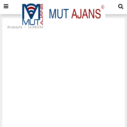
Anasayfa
GÜNDEM