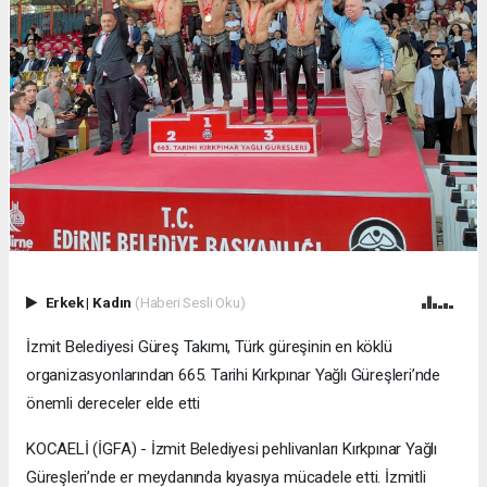
Erkek
|
Kadın
(Haberi Sesli Oku)
İzmit Belediyesi Güreş Takımı, Türk güreşinin en köklü
organizasyonlarından 665. Tarihi Kırkpınar Yağlı Güreşleri’nde
önemli dereceler elde etti
KOCAELİ (İGFA) - İzmit Belediyesi pehlivanları Kırkpınar Yağlı
Güreşleri’nde er meydanında kıyasıya mücadele etti. İzmitli