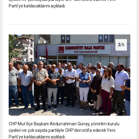
Parti’ye katılacaklarını açıkladı.
2
/6
CHP Mut İlçe Başkanı Abdurrahman Günay, yönetim kurulu
üyeleri ve çok sayıda partiliyle CHP’den istifa ederek Yeni
Parti’ye katılacaklarını açıkladı.