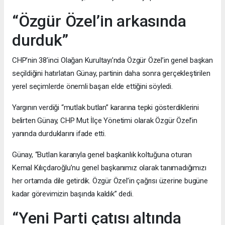
“Özgür Özel’in arkasında
durduk”
CHP’nin 38’inci Olağan Kurultayı’nda Özgür Özel’in genel başkan
seçildiğini hatırlatan Günay, partinin daha sonra gerçekleştirilen
yerel seçimlerde önemli başarı elde ettiğini söyledi.
Yargının verdiği “mutlak butlan” kararına tepki gösterdiklerini
belirten Günay, CHP Mut İlçe Yönetimi olarak Özgür Özel’in
yanında durduklarını ifade etti.
Günay, “Butlan kararıyla genel başkanlık koltuğuna oturan
Kemal Kılıçdaroğlu’nu genel başkanımız olarak tanımadığımızı
her ortamda dile getirdik. Özgür Özel’in çağrısı üzerine bugüne
kadar görevimizin başında kaldık” dedi.
“Yeni Parti çatısı altında