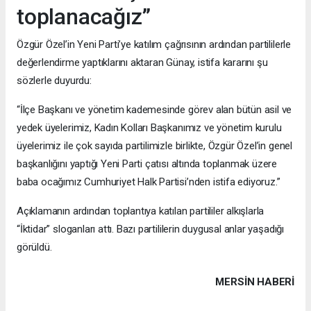
toplanacağız”
Özgür Özel’in Yeni Parti’ye katılım çağrısının ardından partililerle
değerlendirme yaptıklarını aktaran Günay, istifa kararını şu
sözlerle duyurdu:
“İlçe Başkanı ve yönetim kademesinde görev alan bütün asil ve
yedek üyelerimiz, Kadın Kolları Başkanımız ve yönetim kurulu
üyelerimiz ile çok sayıda partilimizle birlikte, Özgür Özel’in genel
başkanlığını yaptığı Yeni Parti çatısı altında toplanmak üzere
baba ocağımız Cumhuriyet Halk Partisi’nden istifa ediyoruz.”
Açıklamanın ardından toplantıya katılan partililer alkışlarla
“İktidar” sloganları attı. Bazı partililerin duygusal anlar yaşadığı
görüldü.
MERSIN HABERİ