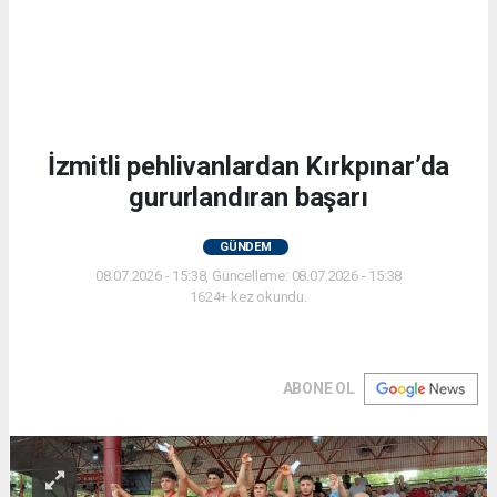
İzmitli pehlivanlardan Kırkpınar’da
gururlandıran başarı
GÜNDEM
08.07.2026 - 15:38, Güncelleme: 08.07.2026 - 15:38
1624+ kez okundu.
ABONE OL