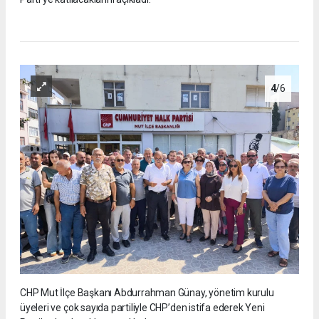
4
/6
CHP Mut İlçe Başkanı Abdurrahman Günay, yönetim kurulu
üyeleri ve çok sayıda partiliyle CHP’den istifa ederek Yeni