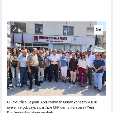
3
/6
CHP Mut İlçe Başkanı Abdurrahman Günay, yönetim kurulu
üyeleri ve çok sayıda partiliyle CHP’den istifa ederek Yeni
Parti’ye katılacaklarını açıkladı.