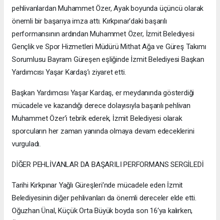
pehlivanlardan Muhammet Özer, Ayak boyunda üçüncü olarak
önemli bir başarıya imza attı. Kırkpınar’daki başarılı
performansının ardından Muhammet Özer, İzmit Belediyesi
Gençlik ve Spor Hizmetleri Müdürü Mithat Ağa ve Güreş Takımı
Sorumlusu Bayram Güreşen eşliğinde İzmit Belediyesi Başkan
Yardımcısı Yaşar Kardaş’ı ziyaret etti.
Başkan Yardımcısı Yaşar Kardaş, er meydanında gösterdiği
mücadele ve kazandığı derece dolayısıyla başarılı pehlivan
Muhammet Özer’i tebrik ederek, İzmit Belediyesi olarak
sporcuların her zaman yanında olmaya devam edeceklerini
vurguladı.
DİĞER PEHLİVANLAR DA BAŞARILI PERFORMANS SERGİLEDİ
Tarihi Kırkpınar Yağlı Güreşleri’nde mücadele eden İzmit
Belediyesinin diğer pehlivanları da önemli dereceler elde etti.
Oğuzhan Ünal, Küçük Orta Büyük boyda son 16’ya kalırken,