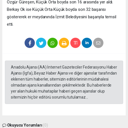
Özgür Güreşen, Küçük Orta boyda son 16 arasında yer aldı.
Berkay Ok ise Küçük Orta Küçük boyda son 32 başarısı
göstererek er meydanında İzmit Belediyesini başarıyla temsil
etti.
Anadolu Ajansı (AA) İnternet Gazeteciler Federasyonu Haber
Ajansı (İgfa), Beyaz Haber Ajansı ve diğer ajanslar tarafından
eklenen tüm haberler, sitemizin editörlerinin müdahalesi
olmadan ajans kanallarından çekilmektedir. Bu haberlerde
yer alan hukuki muhataplar haberi geçen ajanslar olup
sitemizin hiç bir editörü sorumlu tutulamaz...
Okuyucu Yorumları
(0)