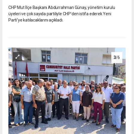
CHP Mut İlçe Başkanı Abdurrahman Günay, yönetim kurulu
üyeleri ve çok sayıda partiliyle CHP’den istifa ederek Yeni
Parti’ye katılacaklarını açıkladı.
3
/6