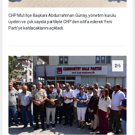
CHP Mut İlçe Başkanı Abdurrahman Günay, yönetim kurulu
üyeleri ve çok sayıda partiliyle CHP’den istifa ederek Yeni
Parti’ye katılacaklarını açıkladı.
2
/6