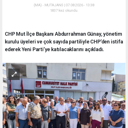
(MA) - MUTAJANS | 07.08.2026 - 13:38
1837 kez okundu.
CHP Mut İlçe Başkanı Abdurrahman Günay, yönetim
kurulu üyeleri ve çok sayıda partiliyle CHP’den istifa
ederek Yeni Parti’ye katılacaklarını açıkladı.