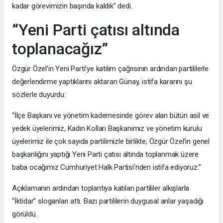
kadar görevimizin başında kaldık” dedi.
“Yeni Parti çatısı altında
toplanacağız”
Özgür Özel’in Yeni Parti’ye katılım çağrısının ardından partililerle
değerlendirme yaptıklarını aktaran Günay, istifa kararını şu
sözlerle duyurdu:
“İlçe Başkanı ve yönetim kademesinde görev alan bütün asil ve
yedek üyelerimiz, Kadın Kolları Başkanımız ve yönetim kurulu
üyelerimiz ile çok sayıda partilimizle birlikte, Özgür Özel’in genel
başkanlığını yaptığı Yeni Parti çatısı altında toplanmak üzere
baba ocağımız Cumhuriyet Halk Partisi’nden istifa ediyoruz.”
Açıklamanın ardından toplantıya katılan partililer alkışlarla
“İktidar” sloganları attı. Bazı partililerin duygusal anlar yaşadığı
görüldü.