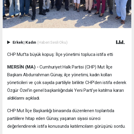
Erkek
|
Kadın
(Haberi Sesli Oku)
CHP Mut’ta büyük kopuş: İlçe yönetimi topluca istifa etti
MERSİN (MA) -
Cumhuriyet Halk Partisi (CHP) Mut İlçe
Başkanı Abdurrahman Günay, ilçe yönetimi, kadın kolları
yöneticileri ve çok sayıda partiliyle birlikte CHP’den istifa ederek
Özgür Özel’in genel başkanlığındaki Yeni Parti’ye katılma kararı
aldıklarını açıkladı.
CHP Mut İlçe Başkanlığı binasında düzenlenen toplantıda
partililere hitap eden Günay, yaşanan siyasi süreci
değerlendirerek istifa konusunda katılımcıların görüşünü sordu.