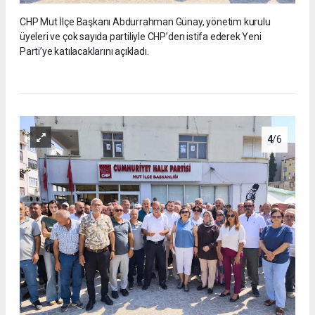
CHP Mut İlçe Başkanı Abdurrahman Günay, yönetim kurulu
üyeleri ve çok sayıda partiliyle CHP’den istifa ederek Yeni
Parti’ye katılacaklarını açıkladı.
4
/6