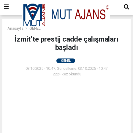
Anasayfa
GENEL
İzmit’te prestij cadde çalışmaları
başladı
GENEL
03.10.2025 - 10:47, Güncelleme: 03.10.2025 - 10:47
1222+ kez okundu.