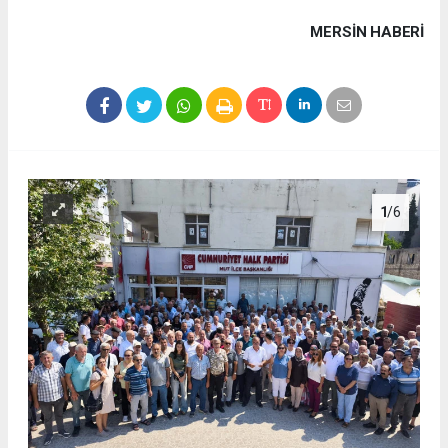
MERSIN HABERİ
1
/6