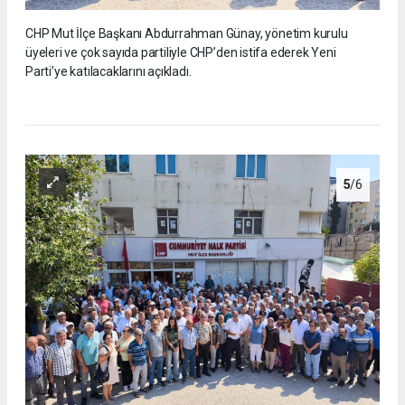
CHP Mut İlçe Başkanı Abdurrahman Günay, yönetim kurulu
üyeleri ve çok sayıda partiliyle CHP’den istifa ederek Yeni
Parti’ye katılacaklarını açıkladı.
5
/6