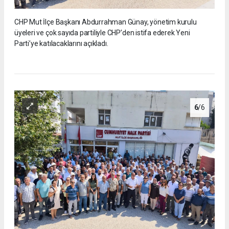
CHP Mut İlçe Başkanı Abdurrahman Günay, yönetim kurulu
üyeleri ve çok sayıda partiliyle CHP’den istifa ederek Yeni
Parti’ye katılacaklarını açıkladı.
6
/6