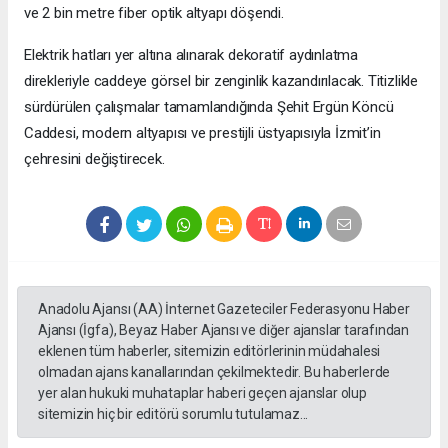
ve 2 bin metre fiber optik altyapı döşendi.
Elektrik hatları yer altına alınarak dekoratif aydınlatma
direkleriyle caddeye görsel bir zenginlik kazandırılacak. Titizlikle
sürdürülen çalışmalar tamamlandığında Şehit Ergün Köncü
Caddesi, modern altyapısı ve prestijli üstyapısıyla İzmit’in
çehresini değiştirecek.
Anadolu Ajansı (AA) İnternet Gazeteciler Federasyonu Haber
Ajansı (İgfa), Beyaz Haber Ajansı ve diğer ajanslar tarafından
eklenen tüm haberler, sitemizin editörlerinin müdahalesi
olmadan ajans kanallarından çekilmektedir. Bu haberlerde
yer alan hukuki muhataplar haberi geçen ajanslar olup
sitemizin hiç bir editörü sorumlu tutulamaz...