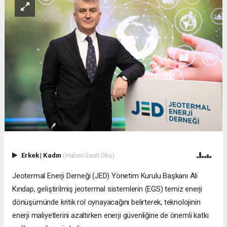
Erkek
|
Kadın
(Haberi Sesli Oku)
Jeotermal Enerji Derneği (JED) Yönetim Kurulu Başkanı Ali
Kındap, geliştirilmiş jeotermal sistemlerin (EGS) temiz enerji
dönüşümünde kritik rol oynayacağını belirterek, teknolojinin
enerji maliyetlerini azaltırken enerji güvenliğine de önemli katkı