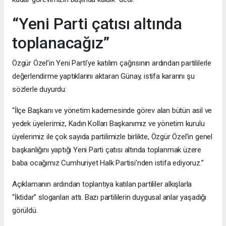
“Yeni Parti çatısı altında
toplanacağız”
Özgür Özel’in Yeni Parti’ye katılım çağrısının ardından partililerle
değerlendirme yaptıklarını aktaran Günay, istifa kararını şu
sözlerle duyurdu:
“İlçe Başkanı ve yönetim kademesinde görev alan bütün asil ve
yedek üyelerimiz, Kadın Kolları Başkanımız ve yönetim kurulu
üyelerimiz ile çok sayıda partilimizle birlikte, Özgür Özel’in genel
başkanlığını yaptığı Yeni Parti çatısı altında toplanmak üzere
baba ocağımız Cumhuriyet Halk Partisi’nden istifa ediyoruz.”
Açıklamanın ardından toplantıya katılan partililer alkışlarla
“İktidar” sloganları attı. Bazı partililerin duygusal anlar yaşadığı
görüldü.