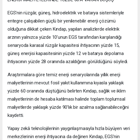
EGS'nin rüzgâr, güneş, hidroelektrik ve batarya sistemleriyle
entegre çalışabilen güçlü bir yenilenebilir enerji çözümü
olduğuna dikkat çeken Kındap, yapılan analizlerde elektrik
arzının yalnızca yüzde 10’unun EGS tarafından karşılandığı
senaryoda karasal rüzgâr kapasitesi ihtiyacının yüzde 15,
güneş enerjisi kapasitesinin yüzde 12 ve batarya depolama
ihtiyacının yüzde 28 oranında azaldığının görüldüğünü söyledi.
Araştırmalara göre temiz enerji senaryolarında yıllık enerji
maliyetlerinin mevcut fosil yakıt kullanımına kıyasla yaklaşık
yüzde 60 oranında düştüğünü belirten Kındap, sağlık ve iklim
maliyetlerinin de hesaba katılması halinde toplam toplumsal
maliyetlerde yaklaşık yüzde 90’lık bir azalma sağlanabileceğini
kaydetti.
Yapay zekâ teknolojilerinin yaygınlaşmasıyla hızla büyüyen veri
merkezlerinin enerji ihtiyacına da değinen Kındap, EGS'nin