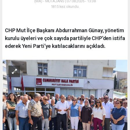
(MA) - MUTAJANS | 07.08.2026 - 13:38
1815 kez okundu.
CHP Mut İlçe Başkanı Abdurrahman Günay, yönetim
kurulu üyeleri ve çok sayıda partiliyle CHP’den istifa
ederek Yeni Parti’ye katılacaklarını açıkladı.