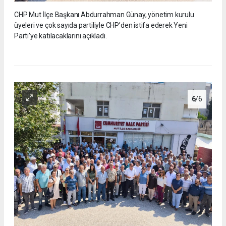
CHP Mut İlçe Başkanı Abdurrahman Günay, yönetim kurulu
üyeleri ve çok sayıda partiliyle CHP’den istifa ederek Yeni
Parti’ye katılacaklarını açıkladı.
6
/6