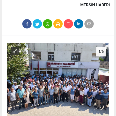
MERSIN HABERİ
1
/6