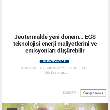
Jeotermalde yeni dönem... EGS
teknolojisi enerji maliyetlerini ve
emisyonları düşürebilir
BİLİM-TEKNOLOJİ
31.05.2026 - 14:11, Güncelleme: 31.05.2026 - 14:11
1120+ kez okundu.
ABONE OL