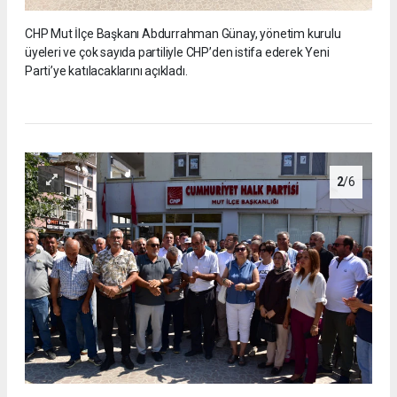
CHP Mut İlçe Başkanı Abdurrahman Günay, yönetim kurulu
üyeleri ve çok sayıda partiliyle CHP’den istifa ederek Yeni
Parti’ye katılacaklarını açıkladı.
2
/6