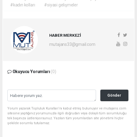
#kadın kolları
#siyasi gelişmeler
HABER MERKEZİ
mutajans33@gmail.com
Okuyucu Yorumları
(0)
Gönder
Yorum yazarak Topluluk Kuralları’nı kabul etmiş bulunuyor ve mutajans.com
sitesine yaptığınız yorumunuzla ilgili doğrudan veya dolaylı tüm sorumluluğu
tek başınıza üstleniyorsunuz. Yazılan tüm yorumlardan site yönetimi hiçbir
şekilde sorumlu tutulamaz.