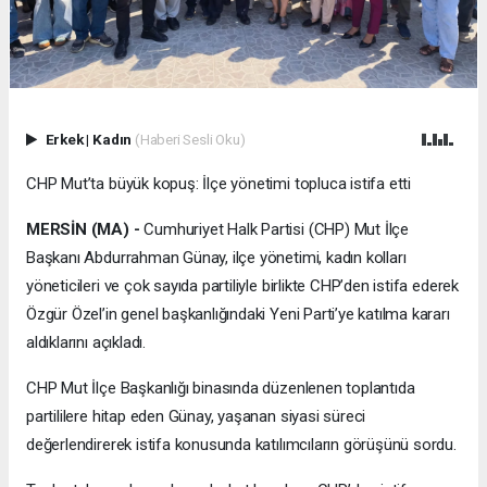
Erkek
|
Kadın
(Haberi Sesli Oku)
CHP Mut’ta büyük kopuş: İlçe yönetimi topluca istifa etti
MERSİN (MA) -
Cumhuriyet Halk Partisi (CHP) Mut İlçe
Başkanı Abdurrahman Günay, ilçe yönetimi, kadın kolları
yöneticileri ve çok sayıda partiliyle birlikte CHP’den istifa ederek
Özgür Özel’in genel başkanlığındaki Yeni Parti’ye katılma kararı
aldıklarını açıkladı.
CHP Mut İlçe Başkanlığı binasında düzenlenen toplantıda
partililere hitap eden Günay, yaşanan siyasi süreci
değerlendirerek istifa konusunda katılımcıların görüşünü sordu.