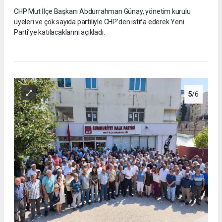
CHP Mut İlçe Başkanı Abdurrahman Günay, yönetim kurulu
üyeleri ve çok sayıda partiliyle CHP’den istifa ederek Yeni
Parti’ye katılacaklarını açıkladı.
5
/6