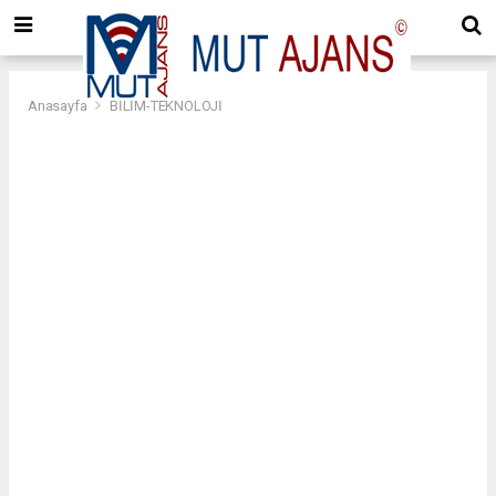
Anasayfa
BİLİM-TEKNOLOJİ