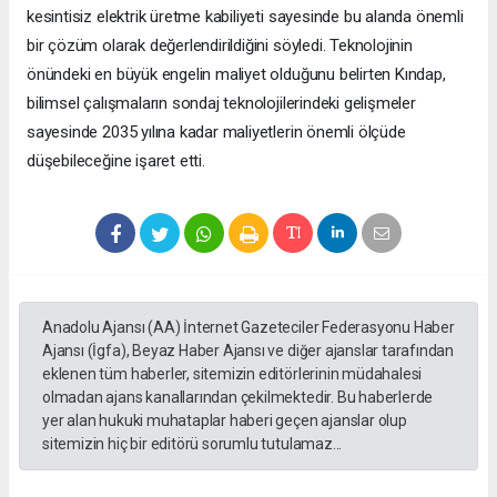
kesintisiz elektrik üretme kabiliyeti sayesinde bu alanda önemli
bir çözüm olarak değerlendirildiğini söyledi. Teknolojinin
önündeki en büyük engelin maliyet olduğunu belirten Kındap,
bilimsel çalışmaların sondaj teknolojilerindeki gelişmeler
sayesinde 2035 yılına kadar maliyetlerin önemli ölçüde
düşebileceğine işaret etti.
Anadolu Ajansı (AA) İnternet Gazeteciler Federasyonu Haber
Ajansı (İgfa), Beyaz Haber Ajansı ve diğer ajanslar tarafından
eklenen tüm haberler, sitemizin editörlerinin müdahalesi
olmadan ajans kanallarından çekilmektedir. Bu haberlerde
yer alan hukuki muhataplar haberi geçen ajanslar olup
sitemizin hiç bir editörü sorumlu tutulamaz...