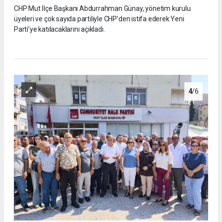
CHP Mut İlçe Başkanı Abdurrahman Günay, yönetim kurulu
üyeleri ve çok sayıda partiliyle CHP’den istifa ederek Yeni
Parti’ye katılacaklarını açıkladı.
4
/6