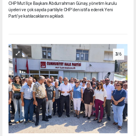
CHP Mut İlçe Başkanı Abdurrahman Günay, yönetim kurulu
üyeleri ve çok sayıda partiliyle CHP’den istifa ederek Yeni
Parti’ye katılacaklarını açıkladı.
3
/6