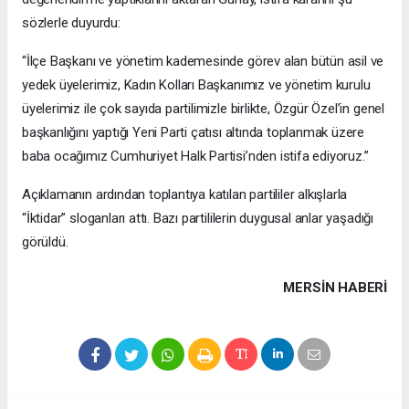
sözlerle duyurdu:
“İlçe Başkanı ve yönetim kademesinde görev alan bütün asil ve
yedek üyelerimiz, Kadın Kolları Başkanımız ve yönetim kurulu
üyelerimiz ile çok sayıda partilimizle birlikte, Özgür Özel’in genel
başkanlığını yaptığı Yeni Parti çatısı altında toplanmak üzere
baba ocağımız Cumhuriyet Halk Partisi’nden istifa ediyoruz.”
Açıklamanın ardından toplantıya katılan partililer alkışlarla
“İktidar” sloganları attı. Bazı partililerin duygusal anlar yaşadığı
görüldü.
MERSIN HABERİ