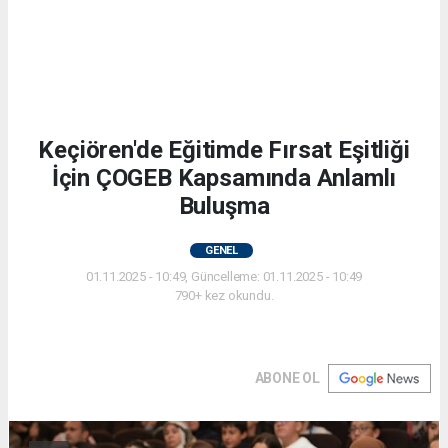
Keçiören'de Eğitimde Fırsat Eşitliği
İçin ÇOGEB Kapsamında Anlamlı
Buluşma
GENEL
01.11.2025 - 10:49, Güncelleme: 01.11.2025 - 10:49
790+ kez okundu.
ABONE OL