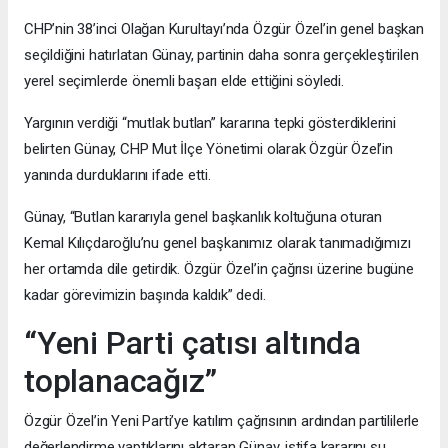
CHP’nin 38’inci Olağan Kurultayı’nda Özgür Özel’in genel başkan
seçildiğini hatırlatan Günay, partinin daha sonra gerçekleştirilen
yerel seçimlerde önemli başarı elde ettiğini söyledi.
Yargının verdiği “mutlak butlan” kararına tepki gösterdiklerini
belirten Günay, CHP Mut İlçe Yönetimi olarak Özgür Özel’in
yanında durduklarını ifade etti.
Günay, “Butlan kararıyla genel başkanlık koltuğuna oturan
Kemal Kılıçdaroğlu’nu genel başkanımız olarak tanımadığımızı
her ortamda dile getirdik. Özgür Özel’in çağrısı üzerine bugüne
kadar görevimizin başında kaldık” dedi.
“Yeni Parti çatısı altında
toplanacağız”
Özgür Özel’in Yeni Parti’ye katılım çağrısının ardından partililerle
değerlendirme yaptıklarını aktaran Günay, istifa kararını şu