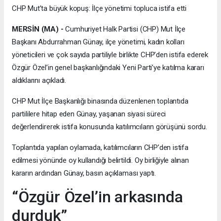
CHP Mut’ta büyük kopuş: İlçe yönetimi topluca istifa etti
MERSİN (MA) -
Cumhuriyet Halk Partisi (CHP) Mut İlçe
Başkanı Abdurrahman Günay, ilçe yönetimi, kadın kolları
yöneticileri ve çok sayıda partiliyle birlikte CHP’den istifa ederek
Özgür Özel’in genel başkanlığındaki Yeni Parti’ye katılma kararı
aldıklarını açıkladı.
CHP Mut İlçe Başkanlığı binasında düzenlenen toplantıda
partililere hitap eden Günay, yaşanan siyasi süreci
değerlendirerek istifa konusunda katılımcıların görüşünü sordu.
Toplantıda yapılan oylamada, katılımcıların CHP’den istifa
edilmesi yönünde oy kullandığı belirtildi. Oy birliğiyle alınan
kararın ardından Günay, basın açıklaması yaptı.
“Özgür Özel’in arkasında
durduk”