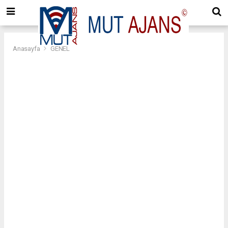
Anasayfa
GENEL