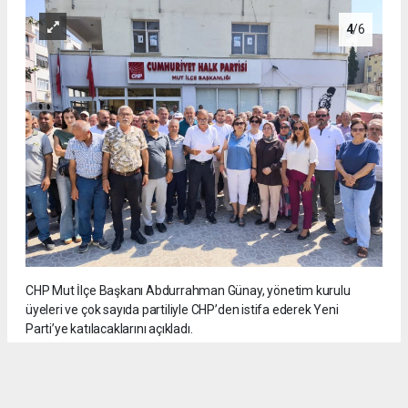
4
/6
CHP Mut İlçe Başkanı Abdurrahman Günay, yönetim kurulu
üyeleri ve çok sayıda partiliyle CHP’den istifa ederek Yeni
Parti’ye katılacaklarını açıkladı.