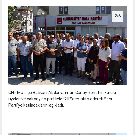
2
/6
CHP Mut İlçe Başkanı Abdurrahman Günay, yönetim kurulu
üyeleri ve çok sayıda partiliyle CHP’den istifa ederek Yeni
Parti’ye katılacaklarını açıkladı.