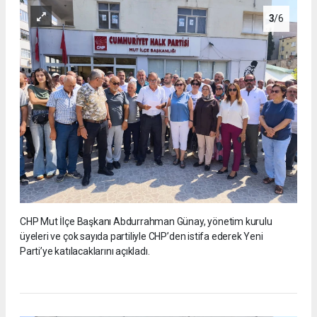
3
/6
CHP Mut İlçe Başkanı Abdurrahman Günay, yönetim kurulu
üyeleri ve çok sayıda partiliyle CHP’den istifa ederek Yeni
Parti’ye katılacaklarını açıkladı.