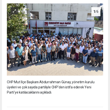
1
/6
CHP Mut İlçe Başkanı Abdurrahman Günay, yönetim kurulu
üyeleri ve çok sayıda partiliyle CHP’den istifa ederek Yeni
Parti’ye katılacaklarını açıkladı.