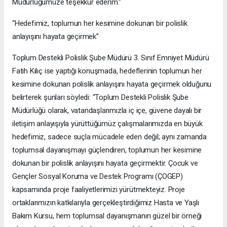
Müdürlüğümüze teşekkür ederim.”
“Hedefimiz, toplumun her kesimine dokunan bir polislik
anlayışını hayata geçirmek”
Toplum Destekli Polislik Şube Müdürü 3. Sınıf Emniyet Müdürü
Fatih Kılıç ise yaptığı konuşmada, hedeflerinin toplumun her
kesimine dokunan polislik anlayışını hayata geçirmek olduğunu
belirterek şunları söyledi: “Toplum Destekli Polislik Şube
Müdürlüğü olarak, vatandaşlarımızla iç içe, güvene dayalı bir
iletişim anlayışıyla yürüttüğümüz çalışmalarımızda en büyük
hedefimiz, sadece suçla mücadele eden değil; aynı zamanda
toplumsal dayanışmayı güçlendiren, toplumun her kesimine
dokunan bir polislik anlayışını hayata geçirmektir. Çocuk ve
Gençler Sosyal Koruma ve Destek Programı (ÇOGEP)
kapsamında proje faaliyetlerimizi yürütmekteyiz. Proje
ortaklarımızın katkılarıyla gerçekleştirdiğimiz Hasta ve Yaşlı
Bakım Kursu, hem toplumsal dayanışmanın güzel bir örneği