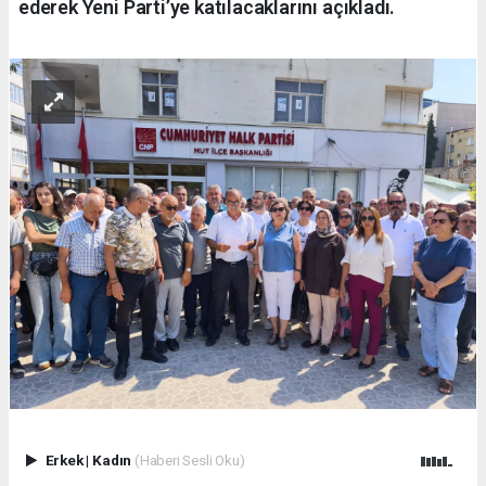
ederek Yeni Parti’ye katılacaklarını açıkladı.
Erkek
|
Kadın
(Haberi Sesli Oku)