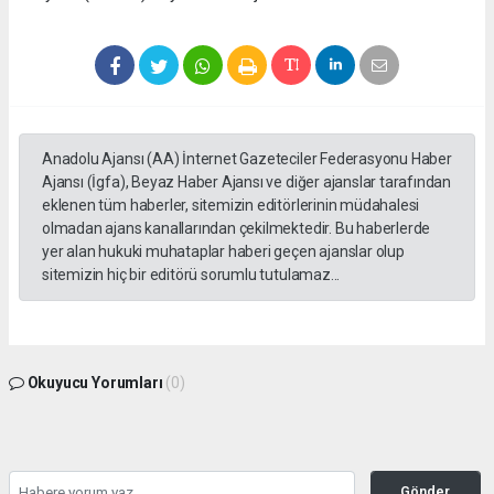
Anadolu Ajansı (AA) İnternet Gazeteciler Federasyonu Haber
Ajansı (İgfa), Beyaz Haber Ajansı ve diğer ajanslar tarafından
eklenen tüm haberler, sitemizin editörlerinin müdahalesi
olmadan ajans kanallarından çekilmektedir. Bu haberlerde
yer alan hukuki muhataplar haberi geçen ajanslar olup
sitemizin hiç bir editörü sorumlu tutulamaz...
Okuyucu Yorumları
(0)
Gönder