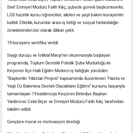
Sınıf Emniyet Müdürü Fatih Kılıç, şubede görevli başkomiserler,
LGS hazırlık kursu öğrencileri, aileleri ve yaşlı bakım kursiyerleri
katıldı. Etkinlik, kurumlar arası iş birliği ve sosyal farkındalığın
örneklerinden biri olarak dikkat çekti.
19 kursiyere sertifika verildi
Saygı duruşu ve İstiklal Marşı’nın okunmasıyla başlayan
programda, Toplum Destekli Polislik Şube Müdürlüğü ile
Keçiören İlçe Halk Eğitim Merkezi iş birliğiyle yürütülen
“Başkentin Yıldızları Projesi” kapsamında düzenlenen “Hasta ve
Yaşlı Öz Bakımına Destek Olacakların Eğitimi” kursunu başarıyla
tamamlayan 19 katılımcıya Keçiören Belediye Başkan
Yardımcısı Celal Biçer ve Emniyet Müdürü Fatih Kılıç tarafından
takdim edildi.
Gençlere moral ve motivasyon desteği