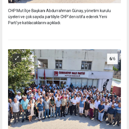
CHP Mut İlçe Başkanı Abdurrahman Günay, yönetim kurulu
üyeleri ve çok sayıda partiliyle CHP’den istifa ederek Yeni
Parti’ye katılacaklarını açıkladı.
6
/6