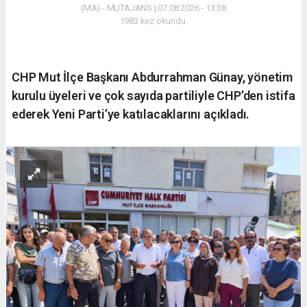
(MA) - MUTAJANS | 07.08.2026 - 13:38
1983 kez okundu.
CHP Mut İlçe Başkanı Abdurrahman Günay, yönetim
kurulu üyeleri ve çok sayıda partiliyle CHP’den istifa
ederek Yeni Parti’ye katılacaklarını açıkladı.