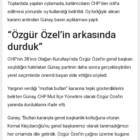
Toplantıda yapılan oylamada, katılımcıların CHP’den istifa
edilmesi yönünde oy kullandığı belirtildi. Oy birliğiyle alınan
kararın ardından Günay, basın açıklaması yaptı.
“Özgür Özel’in arkasında
durduk”
CHP’nin 38’inci Olağan Kurultayı’nda Özgür Özel’in genel başkan
seçildiğini hatırlatan Günay, partinin daha sonra gerçekleştirilen
yerel seçimlerde önemli başarı elde ettiğini söyledi.
Yargının verdiği “mutlak butlan” kararına tepki gösterdiklerini
belirten Günay, CHP Mut İlçe Yönetimi olarak Özgür Özel’in
yanında durduklarını ifade etti.
Günay, “Butlan kararıyla genel başkanlık koltuğuna oturan
Kemal Kılıçdaroğlu’nu genel başkanımız olarak tanımadığımızı
her ortamda dile getirdik. Özgür Özel’in çağrısı üzerine bugüne