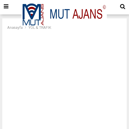
Anasayfa
YOL & TRAFİK