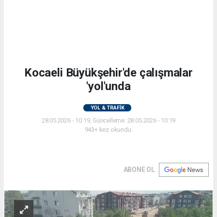
Kocaeli Büyükşehir'de çalışmalar
'yol'unda
YOL & TRAFİK
28.05.2026 - 10:19, Güncelleme: 28.05.2026 - 10:19
943+ kez okundu.
ABONE OL