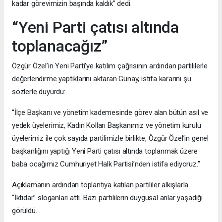
kadar görevimizin başında kaldık” dedi.
“Yeni Parti çatısı altında
toplanacağız”
Özgür Özel’in Yeni Parti’ye katılım çağrısının ardından partililerle
değerlendirme yaptıklarını aktaran Günay, istifa kararını şu
sözlerle duyurdu:
“İlçe Başkanı ve yönetim kademesinde görev alan bütün asil ve
yedek üyelerimiz, Kadın Kolları Başkanımız ve yönetim kurulu
üyelerimiz ile çok sayıda partilimizle birlikte, Özgür Özel’in genel
başkanlığını yaptığı Yeni Parti çatısı altında toplanmak üzere
baba ocağımız Cumhuriyet Halk Partisi’nden istifa ediyoruz.”
Açıklamanın ardından toplantıya katılan partililer alkışlarla
“İktidar” sloganları attı. Bazı partililerin duygusal anlar yaşadığı
görüldü.