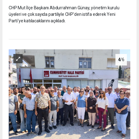
CHP Mut İlçe Başkanı Abdurrahman Günay, yönetim kurulu
üyeleri ve çok sayıda partiliyle CHP’den istifa ederek Yeni
Parti’ye katılacaklarını açıkladı.
4
/6