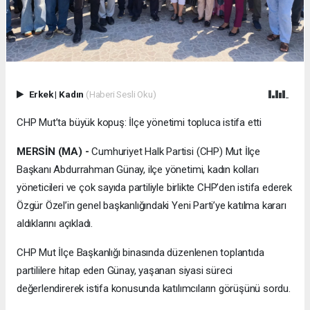
Erkek
|
Kadın
(Haberi Sesli Oku)
CHP Mut’ta büyük kopuş: İlçe yönetimi topluca istifa etti
MERSİN (MA) -
Cumhuriyet Halk Partisi (CHP) Mut İlçe
Başkanı Abdurrahman Günay, ilçe yönetimi, kadın kolları
yöneticileri ve çok sayıda partiliyle birlikte CHP’den istifa ederek
Özgür Özel’in genel başkanlığındaki Yeni Parti’ye katılma kararı
aldıklarını açıkladı.
CHP Mut İlçe Başkanlığı binasında düzenlenen toplantıda
partililere hitap eden Günay, yaşanan siyasi süreci
değerlendirerek istifa konusunda katılımcıların görüşünü sordu.