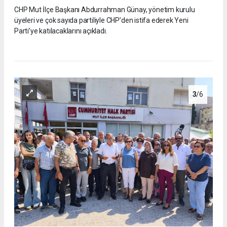
CHP Mut İlçe Başkanı Abdurrahman Günay, yönetim kurulu
üyeleri ve çok sayıda partiliyle CHP’den istifa ederek Yeni
Parti’ye katılacaklarını açıkladı.
3
/6