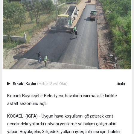
Erkek
|
Kadın
(Haberi Sesli Oku)
Kocaeli Büyükşehir Belediyesi, havaların ısınması ile birlikte
asfalt sezonunu açtı.
KOCAELİ (İGFA) - Uygun hava koşullarını gözeterek kent
genelindeki yollarda üstyapı yenileme ve bakım çalışmaları
yapan Büyükşehir, 3 ilçedeki yolların iyileştirilmesi için ihaleler