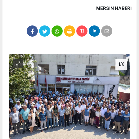
MERSIN HABERİ
1
/6