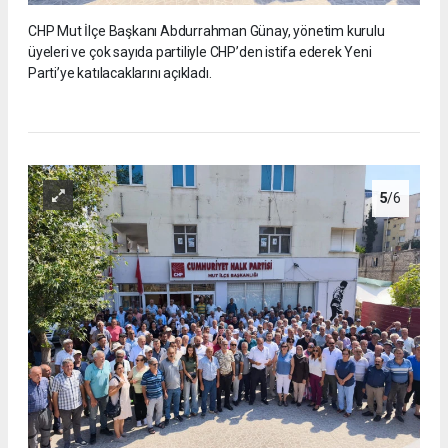
CHP Mut İlçe Başkanı Abdurrahman Günay, yönetim kurulu
üyeleri ve çok sayıda partiliyle CHP’den istifa ederek Yeni
Parti’ye katılacaklarını açıkladı.
5
/6