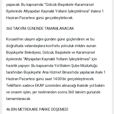
yapacak. Bu kapsamda “Gölcük-Başiskele-Karamürsel
İlçelerinde Altyapıdan Kaynaklı Yolların İyileştirilmesi” ihalesi 1
Haziran Pazartesi günü gerçekleştirilecek.
360 TAKVİM GÜNÜNDE TAMAMLANACAK
Kocaeli’nin ulaşım ağını günden güne güçlendiren ve bu
doğrultuda vatandaşlara konforlu yolculuk imkânı sunan
Büyükşehir Belediyesi, Gölcük, Başiskele ve Karamürsel
ilçelerinde “Altyapıdan Kaynaklı Yolların İyileştirilmesi” için
hazırlık yapıyor. Bu kapsamda Yol Bakım Şube Müdürlüğü
tarafından Büyükşehir Ana Hizmet Binası’nda yapılacak ihale 1
Haziran Pazartesi günü saat 14.00’de gerçekleştirecek.
Tekliflerin sadece EKAP üzerinden alınacağı ihalede yol bakım
ve onarım işleri, yer tesliminden sonra 360 takvim gününde
tamamlanacak.
46 BİN METREKARE PARKE DÖŞEMESİ