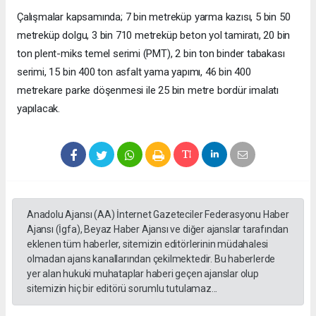
Çalışmalar kapsamında; 7 bin metreküp yarma kazısı, 5 bin 50
metreküp dolgu, 3 bin 710 metreküp beton yol tamiratı, 20 bin
ton plent-miks temel serimi (PMT), 2 bin ton binder tabakası
serimi, 15 bin 400 ton asfalt yama yapımı, 46 bin 400
metrekare parke döşenmesi ile 25 bin metre bordür imalatı
yapılacak.
Anadolu Ajansı (AA) İnternet Gazeteciler Federasyonu Haber
Ajansı (İgfa), Beyaz Haber Ajansı ve diğer ajanslar tarafından
eklenen tüm haberler, sitemizin editörlerinin müdahalesi
olmadan ajans kanallarından çekilmektedir. Bu haberlerde
yer alan hukuki muhataplar haberi geçen ajanslar olup
sitemizin hiç bir editörü sorumlu tutulamaz...