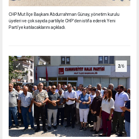
CHP Mut İlçe Başkanı Abdurrahman Günay, yönetim kurulu
üyeleri ve çok sayıda partiliyle CHP’den istifa ederek Yeni
Parti’ye katılacaklarını açıkladı.
2
/6