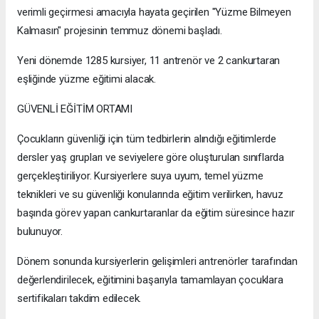
verimli geçirmesi amacıyla hayata geçirilen "Yüzme Bilmeyen
Kalmasın" projesinin temmuz dönemi başladı.
Yeni dönemde 1285 kursiyer, 11 antrenör ve 2 cankurtaran
eşliğinde yüzme eğitimi alacak.
GÜVENLİ EĞİTİM ORTAMI
Çocukların güvenliği için tüm tedbirlerin alındığı eğitimlerde
dersler yaş grupları ve seviyelere göre oluşturulan sınıflarda
gerçekleştiriliyor. Kursiyerlere suya uyum, temel yüzme
teknikleri ve su güvenliği konularında eğitim verilirken, havuz
başında görev yapan cankurtaranlar da eğitim süresince hazır
bulunuyor.
Dönem sonunda kursiyerlerin gelişimleri antrenörler tarafından
değerlendirilecek, eğitimini başarıyla tamamlayan çocuklara
sertifikaları takdim edilecek.