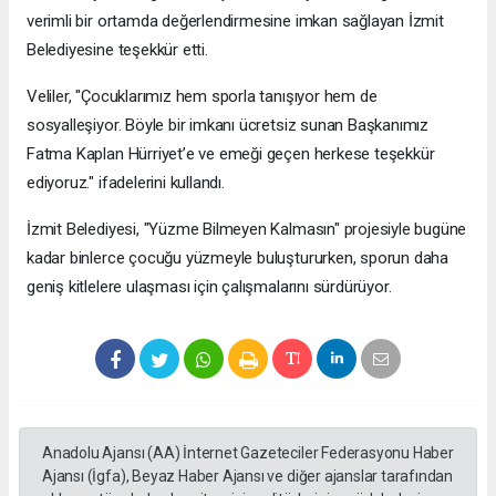
verimli bir ortamda değerlendirmesine imkan sağlayan İzmit
Belediyesine teşekkür etti.
Veliler, "Çocuklarımız hem sporla tanışıyor hem de
sosyalleşiyor. Böyle bir imkanı ücretsiz sunan Başkanımız
Fatma Kaplan Hürriyet’e ve emeği geçen herkese teşekkür
ediyoruz." ifadelerini kullandı.
İzmit Belediyesi, "Yüzme Bilmeyen Kalmasın" projesiyle bugüne
kadar binlerce çocuğu yüzmeyle buluştururken, sporun daha
geniş kitlelere ulaşması için çalışmalarını sürdürüyor.
Anadolu Ajansı (AA) İnternet Gazeteciler Federasyonu Haber
Ajansı (İgfa), Beyaz Haber Ajansı ve diğer ajanslar tarafından