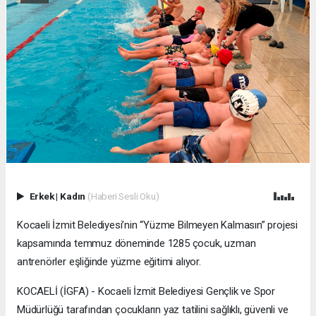
Erkek
|
Kadın
(Haberi Sesli Oku)
Kocaeli İzmit Belediyesi’nin “Yüzme Bilmeyen Kalmasın” projesi
kapsamında temmuz döneminde 1285 çocuk, uzman
antrenörler eşliğinde yüzme eğitimi alıyor.
KOCAELİ (İGFA) - Kocaeli İzmit Belediyesi Gençlik ve Spor
Müdürlüğü tarafından çocukların yaz tatilini sağlıklı, güvenli ve