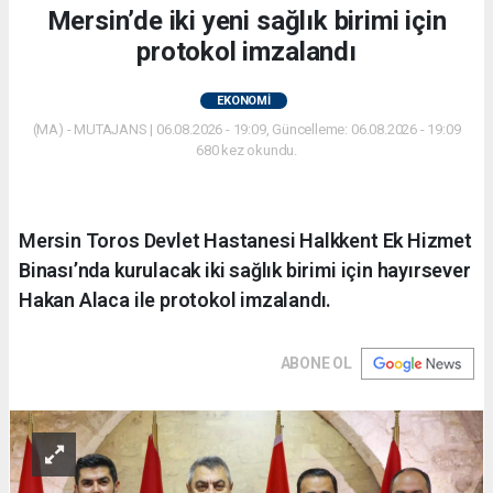
Mersin’de iki yeni sağlık birimi için
protokol imzalandı
EKONOMİ
(MA) - MUTAJANS | 06.08.2026 - 19:09, Güncelleme: 06.08.2026 - 19:09
680 kez okundu.
Mersin Toros Devlet Hastanesi Halkkent Ek Hizmet
Binası’nda kurulacak iki sağlık birimi için hayırsever
Hakan Alaca ile protokol imzalandı.
ABONE OL