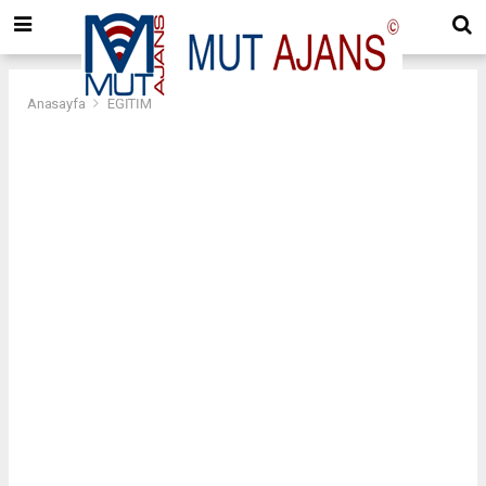
Anasayfa
EĞİTİM