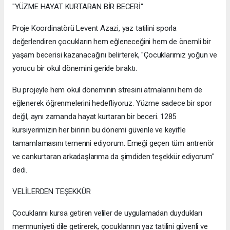
"YÜZME HAYAT KURTARAN BİR BECERİ"
Proje Koordinatörü Levent Azazi, yaz tatilini sporla
değerlendiren çocukların hem eğleneceğini hem de önemli bir
yaşam becerisi kazanacağını belirterek, "Çocuklarımız yoğun ve
yorucu bir okul dönemini geride bıraktı.
Bu projeyle hem okul döneminin stresini atmalarını hem de
eğlenerek öğrenmelerini hedefliyoruz. Yüzme sadece bir spor
değil, aynı zamanda hayat kurtaran bir beceri. 1285
kursiyerimizin her birinin bu dönemi güvenle ve keyifle
tamamlamasını temenni ediyorum. Emeği geçen tüm antrenör
ve cankurtaran arkadaşlarıma da şimdiden teşekkür ediyorum"
dedi.
VELİLERDEN TEŞEKKÜR
Çocuklarını kursa getiren veliler de uygulamadan duydukları
memnuniyeti dile getirerek, çocuklarının yaz tatilini güvenli ve