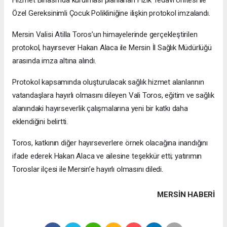
Özel Gereksinimli Çocuk Polikliniğine ilişkin protokol imzalandı.
Mersin Valisi Atilla Toros’un himayelerinde gerçekleştirilen
protokol, hayırsever Hakan Alaca ile Mersin İl Sağlık Müdürlüğü
arasında imza altına alındı.
Protokol kapsamında oluşturulacak sağlık hizmet alanlarının
vatandaşlara hayırlı olmasını dileyen Vali Toros, eğitim ve sağlık
alanındaki hayırseverlik çalışmalarına yeni bir katkı daha
eklendiğini belirtti.
Toros, katkının diğer hayırseverlere örnek olacağına inandığını
ifade ederek Hakan Alaca ve ailesine teşekkür etti; yatırımın
Toroslar ilçesi ile Mersin’e hayırlı olmasını diledi.
MERSIN HABERİ