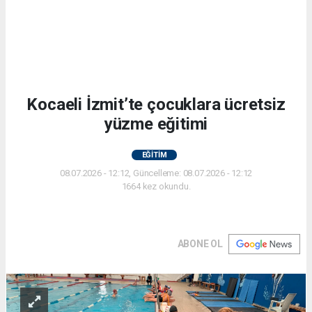
Kocaeli İzmit’te çocuklara ücretsiz
yüzme eğitimi
EĞİTİM
08.07.2026 - 12:12, Güncelleme: 08.07.2026 - 12:12
1664 kez okundu.
ABONE OL