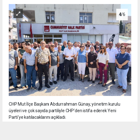
4
/6
CHP Mut İlçe Başkanı Abdurrahman Günay, yönetim kurulu
üyeleri ve çok sayıda partiliyle CHP’den istifa ederek Yeni
Parti’ye katılacaklarını açıkladı.