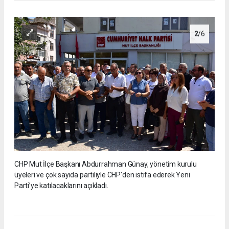
2
/6
CHP Mut İlçe Başkanı Abdurrahman Günay, yönetim kurulu
üyeleri ve çok sayıda partiliyle CHP’den istifa ederek Yeni
Parti’ye katılacaklarını açıkladı.