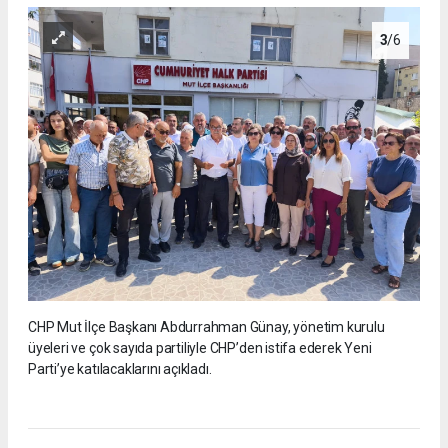
3
/6
CHP Mut İlçe Başkanı Abdurrahman Günay, yönetim kurulu
üyeleri ve çok sayıda partiliyle CHP’den istifa ederek Yeni
Parti’ye katılacaklarını açıkladı.