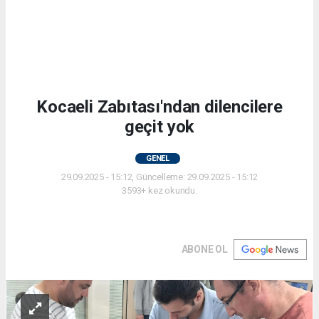
Kocaeli Zabıtası'ndan dilencilere
geçit yok
GENEL
29.09.2025 - 15:12, Güncelleme: 29.09.2025 - 15:12
3593+ kez okundu.
ABONE OL