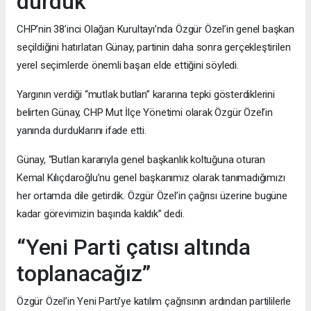
durduk”
CHP’nin 38’inci Olağan Kurultayı’nda Özgür Özel’in genel başkan
seçildiğini hatırlatan Günay, partinin daha sonra gerçekleştirilen
yerel seçimlerde önemli başarı elde ettiğini söyledi.
Yargının verdiği “mutlak butlan” kararına tepki gösterdiklerini
belirten Günay, CHP Mut İlçe Yönetimi olarak Özgür Özel’in
yanında durduklarını ifade etti.
Günay, “Butlan kararıyla genel başkanlık koltuğuna oturan
Kemal Kılıçdaroğlu’nu genel başkanımız olarak tanımadığımızı
her ortamda dile getirdik. Özgür Özel’in çağrısı üzerine bugüne
kadar görevimizin başında kaldık” dedi.
“Yeni Parti çatısı altında
toplanacağız”
Özgür Özel’in Yeni Parti’ye katılım çağrısının ardından partililerle