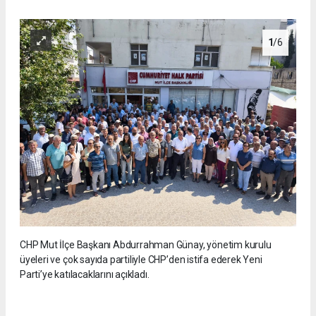
1
/6
CHP Mut İlçe Başkanı Abdurrahman Günay, yönetim kurulu
üyeleri ve çok sayıda partiliyle CHP’den istifa ederek Yeni
Parti’ye katılacaklarını açıkladı.