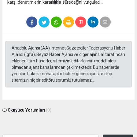
karşı denetimlerin kararlılıkla süreceğini vurguladı.
Anadolu Ajansı (AA) İnternet Gazeteciler Federasyonu Haber
Ajansı (İgfa), Beyaz Haber Ajansı ve diğer ajanslar tarafından
eklenen tüm haberler, sitemizin editörlerinin müdahalesi
olmadan ajans kanallarından çekilmektedir. Bu haberlerde
yer alan hukuki muhataplar haberi geçen ajanslar olup
sitemizin hiç bir editörü sorumlu tutulamaz...
Okuyucu Yorumları
(0)