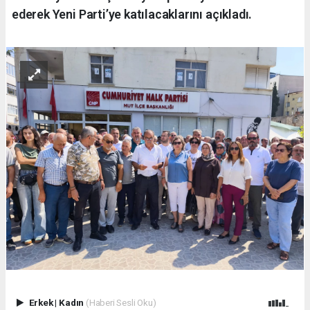
ederek Yeni Parti’ye katılacaklarını açıkladı.
Erkek
|
Kadın
(Haberi Sesli Oku)