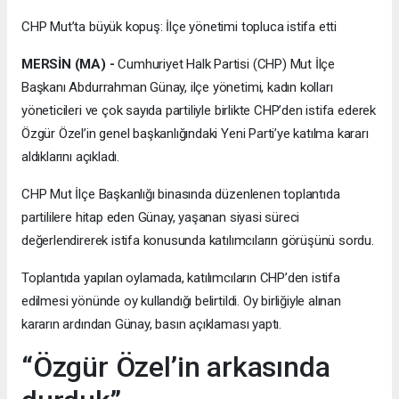
CHP Mut’ta büyük kopuş: İlçe yönetimi topluca istifa etti
MERSİN (MA) -
Cumhuriyet Halk Partisi (CHP) Mut İlçe
Başkanı Abdurrahman Günay, ilçe yönetimi, kadın kolları
yöneticileri ve çok sayıda partiliyle birlikte CHP’den istifa ederek
Özgür Özel’in genel başkanlığındaki Yeni Parti’ye katılma kararı
aldıklarını açıkladı.
CHP Mut İlçe Başkanlığı binasında düzenlenen toplantıda
partililere hitap eden Günay, yaşanan siyasi süreci
değerlendirerek istifa konusunda katılımcıların görüşünü sordu.
Toplantıda yapılan oylamada, katılımcıların CHP’den istifa
edilmesi yönünde oy kullandığı belirtildi. Oy birliğiyle alınan
kararın ardından Günay, basın açıklaması yaptı.
“Özgür Özel’in arkasında