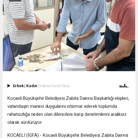
Erkek
|
Kadın
(Haberi Sesli Oku)
Kocaeli Büyükşehir Belediyesi Zabıta Dairesi Başkanlığı ekipleri,
vatandaşın manevi duygularını istismar ederek toplumda
rahatsızlığa neden olan dilencilere karşı denetimlerini aralıksız
olarak sürdürüyor.
KOCAELİ (İGFA) - Kocaeli Büyükşehir Belediyesi Zabıta Dairesi