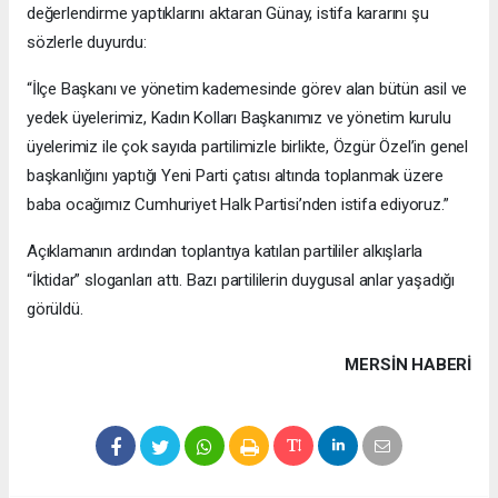
değerlendirme yaptıklarını aktaran Günay, istifa kararını şu
sözlerle duyurdu:
“İlçe Başkanı ve yönetim kademesinde görev alan bütün asil ve
yedek üyelerimiz, Kadın Kolları Başkanımız ve yönetim kurulu
üyelerimiz ile çok sayıda partilimizle birlikte, Özgür Özel’in genel
başkanlığını yaptığı Yeni Parti çatısı altında toplanmak üzere
baba ocağımız Cumhuriyet Halk Partisi’nden istifa ediyoruz.”
Açıklamanın ardından toplantıya katılan partililer alkışlarla
“İktidar” sloganları attı. Bazı partililerin duygusal anlar yaşadığı
görüldü.
MERSIN HABERİ