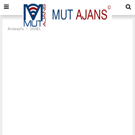
Anasayfa
GENEL