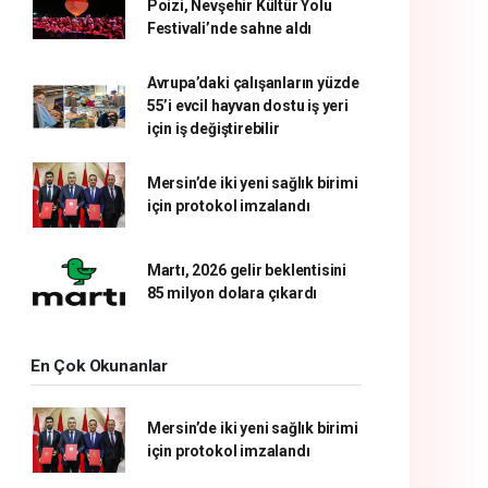
Poizi, Nevşehir Kültür Yolu
Festivali’nde sahne aldı
Avrupa’daki çalışanların yüzde
55’i evcil hayvan dostu iş yeri
için iş değiştirebilir
Mersin’de iki yeni sağlık birimi
için protokol imzalandı
Martı, 2026 gelir beklentisini
85 milyon dolara çıkardı
En Çok Okunanlar
Mersin’de iki yeni sağlık birimi
için protokol imzalandı