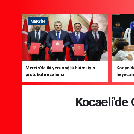
MERSIN
Mersin’de iki yeni sağlık birimi için
Konya'da
protokol imzalandı
heyecanı
Kocaeli'de 