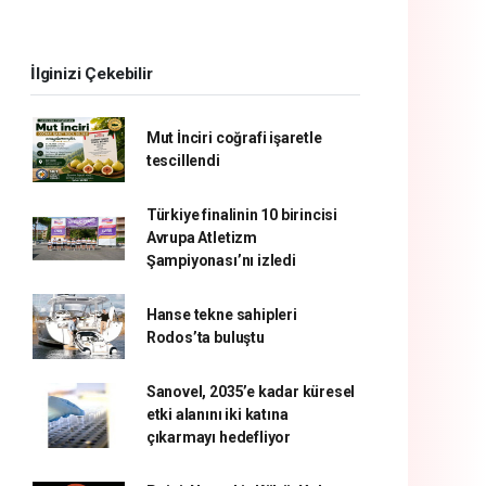
İlginizi Çekebilir
Mut İnciri coğrafi işaretle
tescillendi
Türkiye finalinin 10 birincisi
Avrupa Atletizm
Şampiyonası’nı izledi
Hanse tekne sahipleri
Rodos’ta buluştu
Sanovel, 2035’e kadar küresel
etki alanını iki katına
çıkarmayı hedefliyor