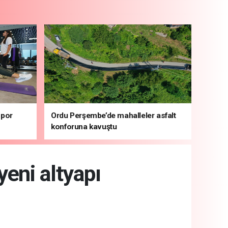
spor
Ordu Perşembe’de mahalleler asfalt
konforuna kavuştu
yeni altyapı