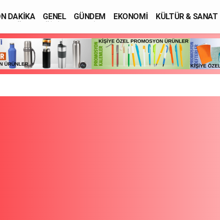
N DAKİKA
GENEL
GÜNDEM
EKONOMİ
KÜLTÜR & SANAT
SAĞLIK
EĞİTİM
ASAYİŞ