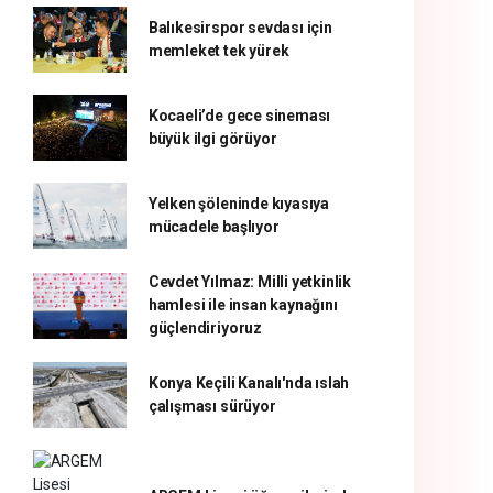
Balıkesirspor sevdası için
memleket tek yürek
Kocaeli’de gece sineması
büyük ilgi görüyor
Yelken şöleninde kıyasıya
mücadele başlıyor
Cevdet Yılmaz: Milli yetkinlik
hamlesi ile insan kaynağını
güçlendiriyoruz
Konya Keçili Kanalı'nda ıslah
çalışması sürüyor