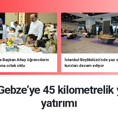
 Başkan Altay öğrencilerin
İstanbul Beylikdüzü’nde yaz 
na ortak oldu
kursları devam ediyor
Gebze’ye 45 kilometrelik 
yatırımı