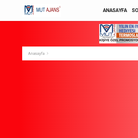
ANASAYFA
SO
YAŞAM / MODA
Anasayfa