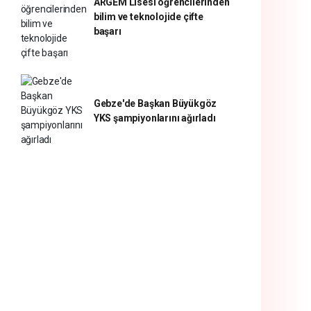
ARGEM Lisesi öğrencilerinden
bilim ve teknolojide çifte
başarı
Gebze'de Başkan Büyükgöz
YKS şampiyonlarını ağırladı