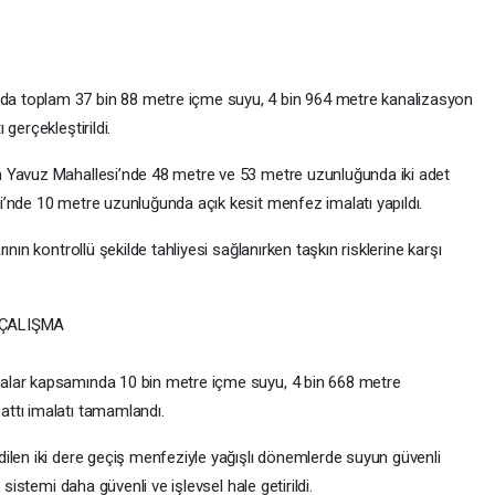
a toplam 37 bin 88 metre içme suyu, 4 bin 964 metre kanalizasyon
gerçekleştirildi.
 Yavuz Mahallesi’nde 48 metre ve 53 metre uzunluğunda iki adet
’nde 10 metre uzunluğunda açık kesit menfez imalatı yapıldı.
nın kontrollü şekilde tahliyesi sağlanırken taşkın risklerine karşı
 ÇALIŞMA
alar kapsamında 10 bin metre içme suyu, 4 bin 668 metre
ttı imalatı tamamlandı.
ilen iki dere geçiş menfeziyle yağışlı dönemlerde suyun güvenli
 sistemi daha güvenli ve işlevsel hale getirildi.