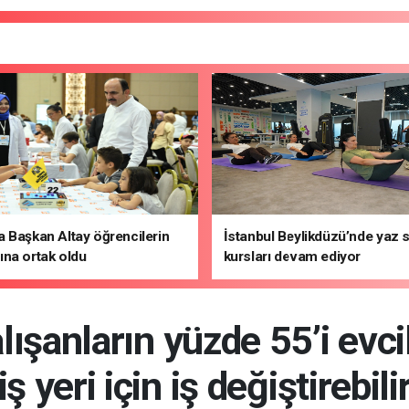
 Başkan Altay öğrencilerin
İstanbul Beylikdüzü’nde yaz 
na ortak oldu
kursları devam ediyor
lışanların yüzde 55’i evc
iş yeri için iş değiştirebili