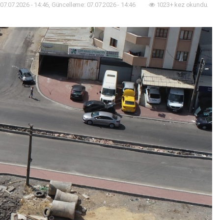
07.07.2026 - 14:46, Güncelleme: 07.07.2026 - 14:46
1023+ kez okundu.