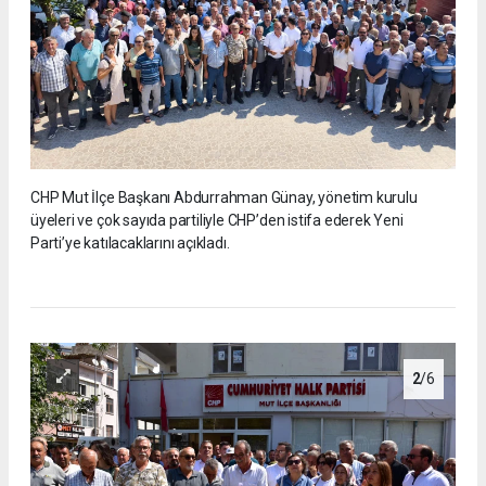
CHP Mut İlçe Başkanı Abdurrahman Günay, yönetim kurulu
üyeleri ve çok sayıda partiliyle CHP’den istifa ederek Yeni
Parti’ye katılacaklarını açıkladı.
2
/6