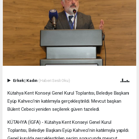
Erkek
|
Kadın
(Haberi Sesli Oku)
Kütahya Kent Konseyi Genel Kurul Toplantısı, Belediye Başkanı
Eyüp Kahveci’nin katılımıyla gerçekleştirildi. Mevcut başkan
Bülent Cebeci yeniden seçilerek güven tazeledi.
KÜTAHYA (İGFA) - Kütahya Kent Konseyi Genel Kurul
Toplantısı, Belediye Başkanı Eyüp Kahveci’nin katılımıyla yapıldı.
Genel kurulda gerçekleştirilen seçim sonucunda mevcut