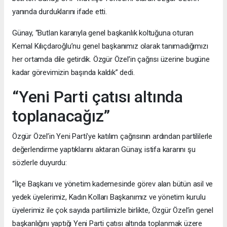
yanında durduklarını ifade etti.
Günay, “Butlan kararıyla genel başkanlık koltuğuna oturan
Kemal Kılıçdaroğlu’nu genel başkanımız olarak tanımadığımızı
her ortamda dile getirdik. Özgür Özel’in çağrısı üzerine bugüne
kadar görevimizin başında kaldık” dedi.
“Yeni Parti çatısı altında
toplanacağız”
Özgür Özel’in Yeni Parti’ye katılım çağrısının ardından partililerle
değerlendirme yaptıklarını aktaran Günay, istifa kararını şu
sözlerle duyurdu:
“İlçe Başkanı ve yönetim kademesinde görev alan bütün asil ve
yedek üyelerimiz, Kadın Kolları Başkanımız ve yönetim kurulu
üyelerimiz ile çok sayıda partilimizle birlikte, Özgür Özel’in genel
başkanlığını yaptığı Yeni Parti çatısı altında toplanmak üzere