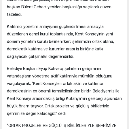
başkan Bülent Cebeci yeniden başkanlığa seçilerek güven
tazeledi.
Katılımcı yönetim anlayışının güçlendirilmesi amacıyla
düzenlenen genel kurul toplantısında, Kent Konseyinin yeni
dönem yönetim kurulu belirlenirken; şehrimizin ortak aklına,
demokratik katılıma ve kurumlar arası iş birliğine katkı
sağlayacak çalışmalar değerlendirildi.
Belediye Başkanı Eyüp Kahveci, şehirlerin gelişiminin
vatandaşların yönetime aktif katılımıyla mümkün olduğunu
vurgulayarak, “Kent Konseyleri ortak aklın ve katılımcı
demokrasinin en önemli temsilcilerinden biridir. Belediyemiz ile
Kent Konseyi arasındaki iş birliği Kütahya’nın geleceği açısından
büyük önem taşıyor. Ortak projeler ve güçlü iş birlikleriyle
şehrimize değer katacağız.” dedi.
“ORTAK PROJELER VE GÜÇLÜ İŞ BİRLİKLERİYLE ŞEHRİMİZE