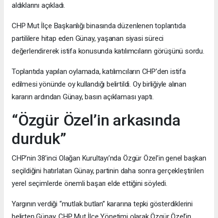
aldıklarını açıkladı.
CHP Mut İlçe Başkanlığı binasında düzenlenen toplantıda
partililere hitap eden Günay, yaşanan siyasi süreci
değerlendirerek istifa konusunda katılımcıların görüşünü sordu.
Toplantıda yapılan oylamada, katılımcıların CHP’den istifa
edilmesi yönünde oy kullandığı belirtildi. Oy birliğiyle alınan
kararın ardından Günay, basın açıklaması yaptı.
“Özgür Özel’in arkasında
durduk”
CHP’nin 38’inci Olağan Kurultayı’nda Özgür Özel’in genel başkan
seçildiğini hatırlatan Günay, partinin daha sonra gerçekleştirilen
yerel seçimlerde önemli başarı elde ettiğini söyledi.
Yargının verdiği “mutlak butlan” kararına tepki gösterdiklerini
belirten Günay, CHP Mut İlçe Yönetimi olarak Özgür Özel’in