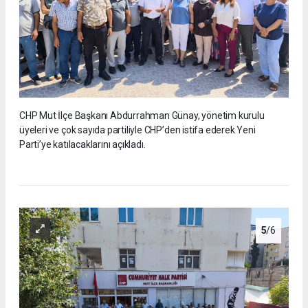
CHP Mut İlçe Başkanı Abdurrahman Günay, yönetim kurulu
üyeleri ve çok sayıda partiliyle CHP’den istifa ederek Yeni
Parti’ye katılacaklarını açıkladı.
5
/6