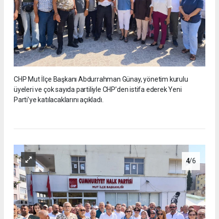
CHP Mut İlçe Başkanı Abdurrahman Günay, yönetim kurulu
üyeleri ve çok sayıda partiliyle CHP’den istifa ederek Yeni
Parti’ye katılacaklarını açıkladı.
4
/6