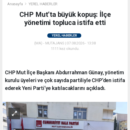
Anasayfa
YEREL HABERLER
CHP Mut’ta büyük kopuş: İlçe
yönetimi topluca istifa etti
YEREL HABERLER
(MA) - MUTAJANS | 07.08.2026 - 13:38
1111 kez okundu.
CHP Mut İlçe Başkanı Abdurrahman Günay, yönetim
kurulu üyeleri ve çok sayıda partiliyle CHP’den istifa
ederek Yeni Parti’ye katılacaklarını açıkladı.