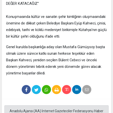
DEĞER KATACAĞIZ”
Konuşmasında kültür ve sanatın şehir kimliğinin oluşmasındaki
önemine de dikkat çeken Belediye Başkanı Eyüp Kahveci, çinisi,
edebiyatı, tarihi ve köklü medeniyet birikimiyle Kütahya'nın güçlü
bir kültür şehri olduğunu ifade etti.
Genel kurulda başkanlığa aday olan Mustafa Gümüşsoy başta
olmak üzere sürece katkı sunan herkese teşekkür eden
Başkan Kahveci, yeniden seçilen Bülent Cebeci ve önceki
dönem yönetimini tebrik ederek yeni dönemde görev alacak
yönetime başarılar diledi.
Anadolu Ajansı (AA) İnternet Gazeteciler Federasyonu Haber