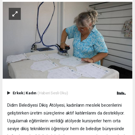
Erkek
|
Kadın
(Haberi Sesli Oku)
Didim Belediyesi Dikiş Atölyesi, kadınların mesleki becerilerini
geliştirirken üretim süreçlerine aktif katılımlarını da destekliyor.
Uygulamalı eğitimlerin verildiği atölyede kursiyerler hem orta
seviye dikiş tekniklerini öğreniyor hem de belediye bünyesinde