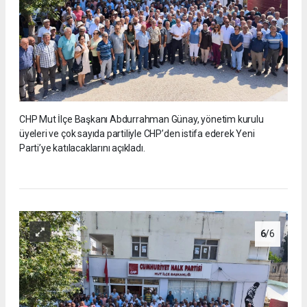
CHP Mut İlçe Başkanı Abdurrahman Günay, yönetim kurulu
üyeleri ve çok sayıda partiliyle CHP’den istifa ederek Yeni
Parti’ye katılacaklarını açıkladı.
6
/6