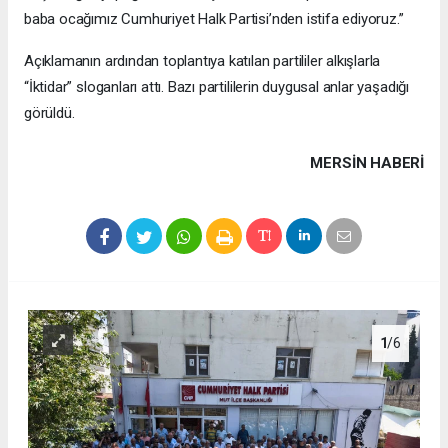
baba ocağımız Cumhuriyet Halk Partisi’nden istifa ediyoruz.”
Açıklamanın ardından toplantıya katılan partililer alkışlarla
“İktidar” sloganları attı. Bazı partililerin duygusal anlar yaşadığı
görüldü.
MERSIN HABERİ
1
/6