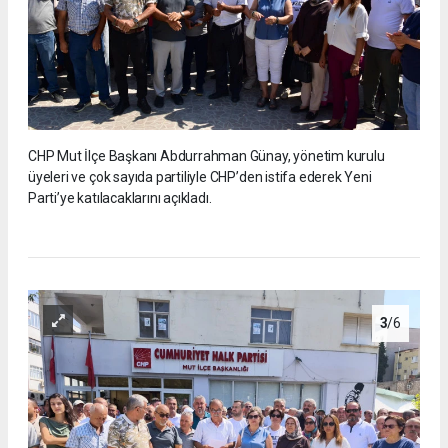
CHP Mut İlçe Başkanı Abdurrahman Günay, yönetim kurulu
üyeleri ve çok sayıda partiliyle CHP’den istifa ederek Yeni
Parti’ye katılacaklarını açıkladı.
3
/6