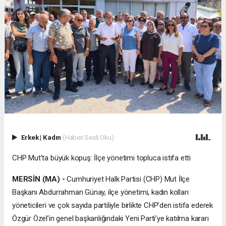
Erkek
|
Kadın
(Haberi Sesli Oku)
CHP Mut’ta büyük kopuş: İlçe yönetimi topluca istifa etti
MERSİN (MA) -
Cumhuriyet Halk Partisi (CHP) Mut İlçe
Başkanı Abdurrahman Günay, ilçe yönetimi, kadın kolları
yöneticileri ve çok sayıda partiliyle birlikte CHP’den istifa ederek
Özgür Özel’in genel başkanlığındaki Yeni Parti’ye katılma kararı