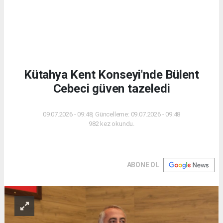
Kütahya Kent Konseyi'nde Bülent
Cebeci güven tazeledi
09.07.2026 - 09:48, Güncelleme: 09.07.2026 - 09:48
982 kez okundu.
ABONE OL