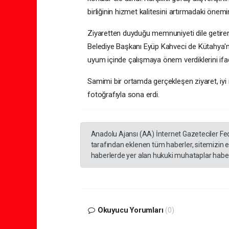
birliğinin hizmet kalitesini artırmadaki önemin
Ziyaretten duyduğu memnuniyeti dile getire
Belediye Başkanı Eyüp Kahveci de Kütahya'n
uyum içinde çalışmaya önem verdiklerini ifad
Samimi bir ortamda gerçekleşen ziyaret, iyi 
fotoğrafıyla sona erdi.
Anadolu Ajansı (AA) İnternet Gazeteciler Fe
tarafından eklenen tüm haberler, sitemizin 
haberlerde yer alan hukuki muhataplar haberi
Okuyucu Yorumları
(0)