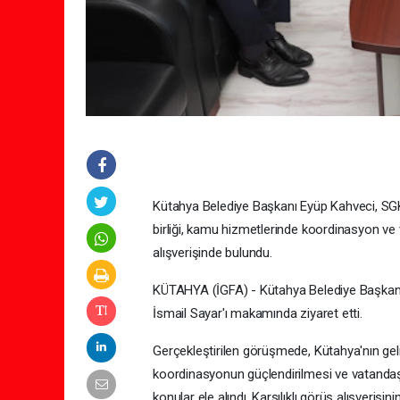
Kütahya Belediye Başkanı Eyüp Kahveci, SGK 
birliği, kamu hizmetlerinde koordinasyon ve 
alışverişinde bulundu.
KÜTAHYA (İGFA) - Kütahya Belediye Başkanı
İsmail Sayar'ı makamında ziyaret etti.
Gerçekleştirilen görüşmede, Kütahya'nın geli
koordinasyonun güçlendirilmesi ve vatandaşl
konular ele alındı. Karşılıklı görüş alışverişi