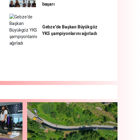
başarı
Gebze'de Başkan Büyükgöz
YKS şampiyonlarını ağırladı