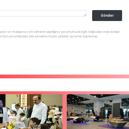
Gönder
uyor ve mutajans.com sitesine yaptığınız yorumunuzla ilgili doğrudan veya dolaylı
n tüm yorumlardan site yönetimi hiçbir şekilde sorumlu tutulamaz.