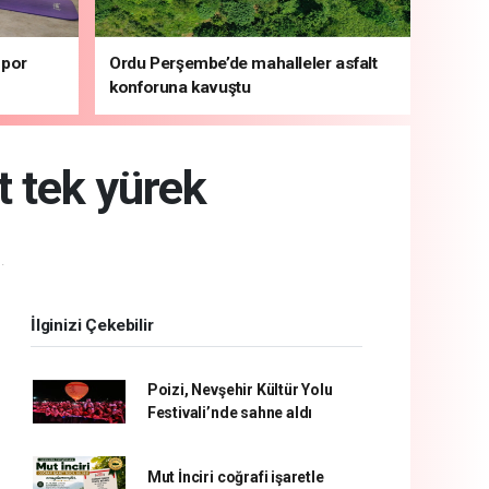
spor
Ordu Perşembe’de mahalleler asfalt
konforuna kavuştu
t tek yürek
.
İlginizi Çekebilir
Poizi, Nevşehir Kültür Yolu
Festivali’nde sahne aldı
Mut İnciri coğrafi işaretle