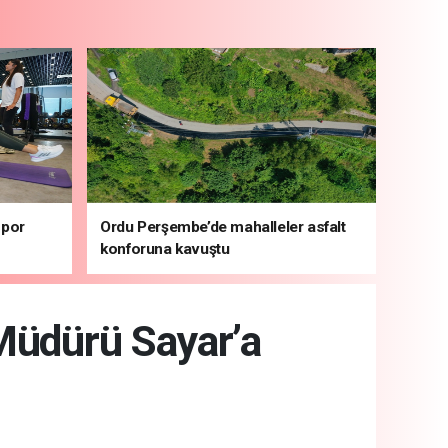
spor
Ordu Perşembe’de mahalleler asfalt
konforuna kavuştu
Müdürü Sayar’a