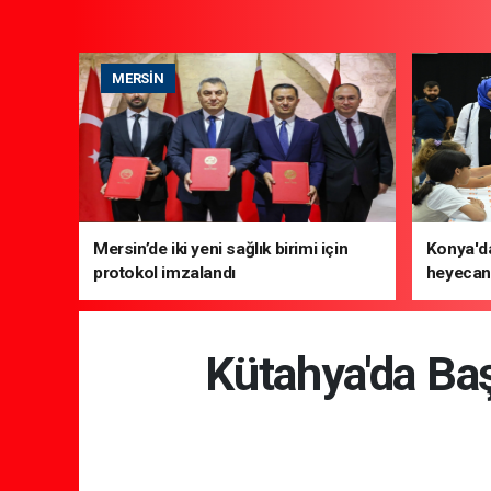
MERSIN
Mersin’de iki yeni sağlık birimi için
Konya'da
protokol imzalandı
heyecanı
Kütahya'da Ba