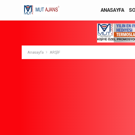
ANASAYFA
SO
YAŞAM / MODA
Anasayfa
ARŞİF