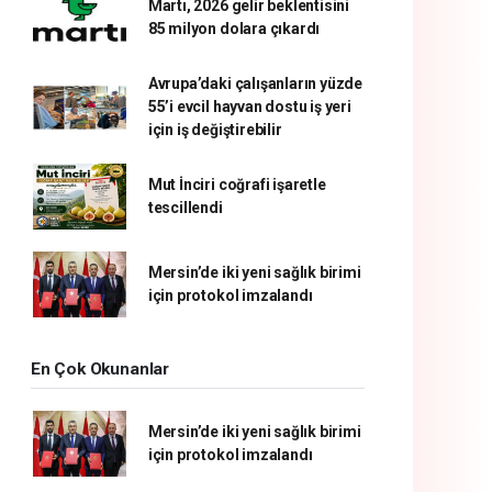
Martı, 2026 gelir beklentisini
85 milyon dolara çıkardı
Avrupa’daki çalışanların yüzde
55’i evcil hayvan dostu iş yeri
için iş değiştirebilir
Mut İnciri coğrafi işaretle
tescillendi
Mersin’de iki yeni sağlık birimi
için protokol imzalandı
En Çok Okunanlar
Mersin’de iki yeni sağlık birimi
için protokol imzalandı