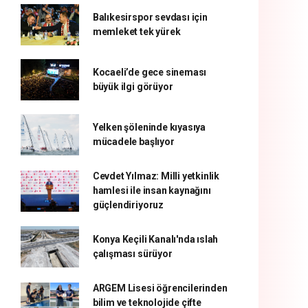
Balıkesirspor sevdası için
memleket tek yürek
Kocaeli’de gece sineması
büyük ilgi görüyor
Yelken şöleninde kıyasıya
mücadele başlıyor
Cevdet Yılmaz: Milli yetkinlik
hamlesi ile insan kaynağını
güçlendiriyoruz
Konya Keçili Kanalı'nda ıslah
çalışması sürüyor
ARGEM Lisesi öğrencilerinden
bilim ve teknolojide çifte