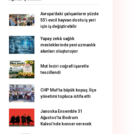
Avrupa’daki çalışanların yüzde
55’i evcil hayvan dostu iş yeri
için iş değiştirebilir
Yapay zekâ sağlık
mesleklerinde yeni uzmanlık
alanları oluşturuyor
Mut İnciri coğrafi işaretle
tescillendi
CHP Mut’ta büyük kopuş: İlçe
yönetimi topluca istifa etti
Janoska Ensemble 31
Ağustos’ta Bodrum
Kalesi’nde konser verecek