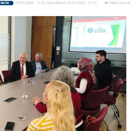
09.01.2026 - 11:19, Güncelleme: 09.01.2026 - 11:19
2566+ kez ok
TRAFİK