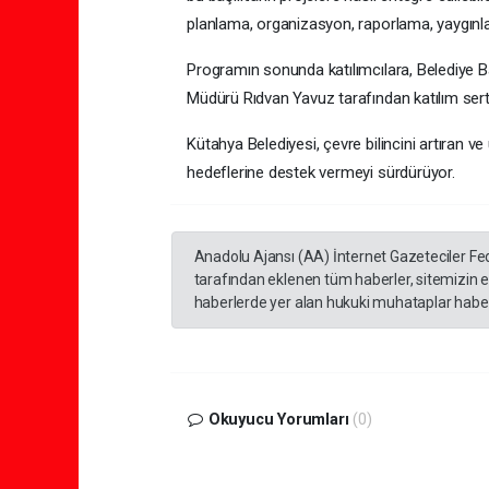
planlama, organizasyon, raporlama, yaygınlaşt
Programın sonunda katılımcılara, Belediye Ba
Müdürü Rıdvan Yavuz tarafından katılım sertif
Kütahya Belediyesi, çevre bilincini artıran ve
hedeflerine destek vermeyi sürdürüyor.
Anadolu Ajansı (AA) İnternet Gazeteciler Fe
tarafından eklenen tüm haberler, sitemizin 
haberlerde yer alan hukuki muhataplar haberi
Okuyucu Yorumları
(0)