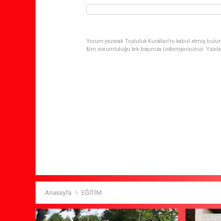
Yorum yazarak Topluluk Kuralları’nı kabul etmiş bulun
tüm sorumluluğu tek başınıza üstleniyorsunuz. Yazıla
Anasayfa
EĞİTİM