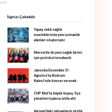
undu.
İlginizi Çekebilir
Yapay zekâ sağlık
mesleklerinde yeni uzmanlık
alanları oluşturuyor
Mersin’de iki yeni sağlık birimi
için protokol imzalandı
Janoska Ensemble 31
Ağustos’ta Bodrum
Kalesi’nde konser verecek
CHP Mut’ta büyük kopuş: İlçe
yönetimi topluca istifa etti
Avrupa’daki çalışanların yüzde