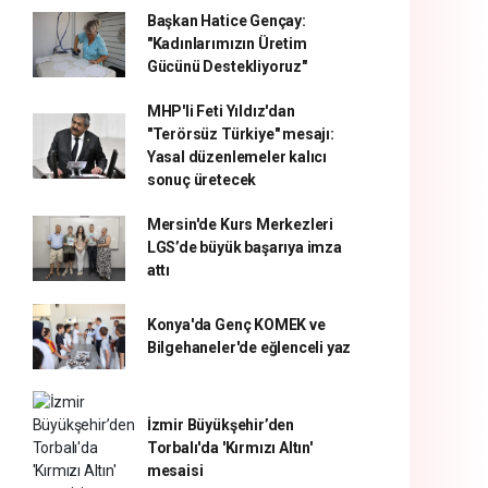
Başkan Hatice Gençay:
"Kadınlarımızın Üretim
Gücünü Destekliyoruz"
MHP'li Feti Yıldız'dan
"Terörsüz Türkiye" mesajı:
Yasal düzenlemeler kalıcı
sonuç üretecek
Mersin'de Kurs Merkezleri
LGS’de büyük başarıya imza
attı
Konya'da Genç KOMEK ve
Bilgehaneler'de eğlenceli yaz
İzmir Büyükşehir’den
Torbalı'da 'Kırmızı Altın'
mesaisi