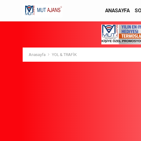
ANASAYFA
SO
YAŞAM / MODA
Anasayfa
YOL & TRAFİK