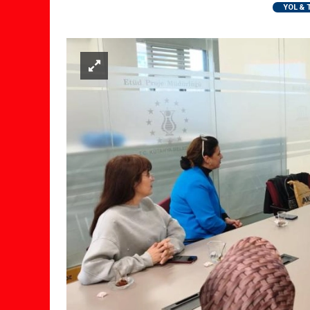
YOL & 