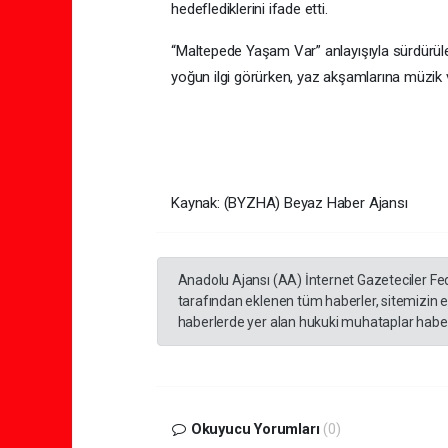
hedeflediklerini ifade etti.
“Maltepede Yaşam Var” anlayışıyla sürdürülen
yoğun ilgi görürken, yaz akşamlarına müzik v
Kaynak: (BYZHA) Beyaz Haber Ajansı
Anadolu Ajansı (AA) İnternet Gazeteciler Fe
tarafından eklenen tüm haberler, sitemizin 
haberlerde yer alan hukuki muhataplar haberi
Okuyucu Yorumları
(0)