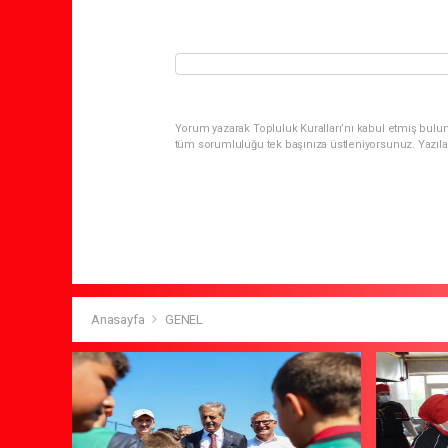
Yorum yazarak Topluluk Kuralları’nı kabul etmiş bulun
tüm sorumluluğu tek başınıza üstleniyorsunuz. Yazıla
Anasayfa
GENEL