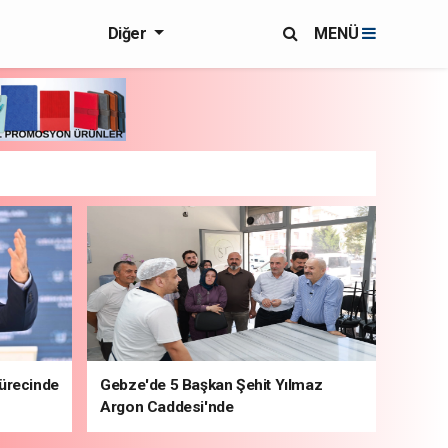
Diğer
MENÜ
sürecinde
Gebze'de 5 Başkan Şehit Yılmaz
Argon Caddesi'nde