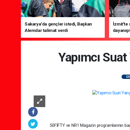
Sakarya'da gençler istedi, Başkan
İzmit'te
Alemdar talimat verdi
dayanış
Yapımcı Suat
GE
50FİFTY ve NR1 Magazin programlarının başarı