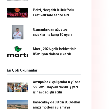
Poizi, Nevşehir Kültür Yolu
Festivali’nde sahne aldı
Uzmanlardan ağustos
sıcaklarına karşı 10 uyarı
Martı, 2026 gelir beklentisini
85 milyon dolara çıkardı
En Çok Okunanlar
Avrupa’daki çalışanların yüzde
55’i evcil hayvan dostu iş yeri
için iş değiştirebilir
Karacabey'de 38 bin 850 dekar
arazi modern sulamaya