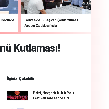
sürecinde
Gebze'de 5 Başkan Şehit Yılmaz
Argon Caddesi'nde
nü Kutlaması!
.
İlginizi Çekebilir
Poizi, Nevşehir Kültür Yolu
Festivali’nde sahne aldı