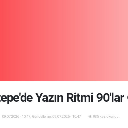
epe'de Yazın Ritmi 90'lar
09.07.2026 - 10:47, Güncelleme: 09.07.2026 - 10:47
935 kez okundu.