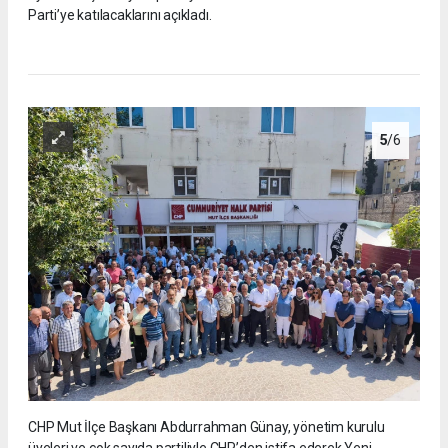
Parti’ye katılacaklarını açıkladı.
5
/6
CHP Mut İlçe Başkanı Abdurrahman Günay, yönetim kurulu