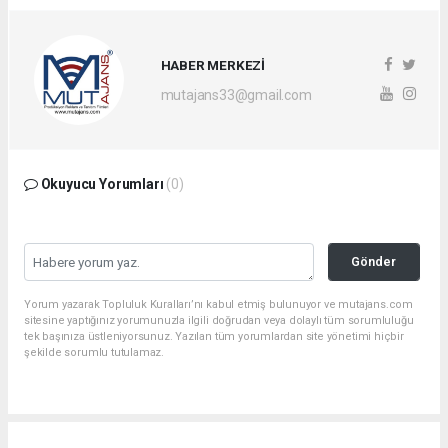
HABER MERKEZİ
mutajans33@gmail.com
Okuyucu Yorumları
(0)
Gönder
Yorum yazarak Topluluk Kuralları’nı kabul etmiş bulunuyor ve mutajans.com
sitesine yaptığınız yorumunuzla ilgili doğrudan veya dolaylı tüm sorumluluğu
tek başınıza üstleniyorsunuz. Yazılan tüm yorumlardan site yönetimi hiçbir
şekilde sorumlu tutulamaz.