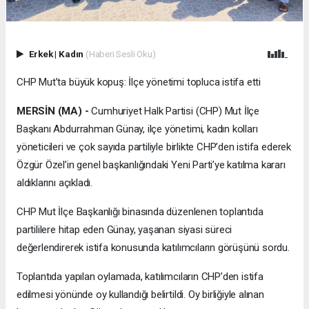
Erkek
|
Kadın
(Haberi Sesli Oku)
CHP Mut’ta büyük kopuş: İlçe yönetimi topluca istifa etti
MERSİN (MA) -
Cumhuriyet Halk Partisi (CHP) Mut İlçe
Başkanı Abdurrahman Günay, ilçe yönetimi, kadın kolları
yöneticileri ve çok sayıda partiliyle birlikte CHP’den istifa ederek
Özgür Özel’in genel başkanlığındaki Yeni Parti’ye katılma kararı
aldıklarını açıkladı.
CHP Mut İlçe Başkanlığı binasında düzenlenen toplantıda
partililere hitap eden Günay, yaşanan siyasi süreci
değerlendirerek istifa konusunda katılımcıların görüşünü sordu.
Toplantıda yapılan oylamada, katılımcıların CHP’den istifa
edilmesi yönünde oy kullandığı belirtildi. Oy birliğiyle alınan