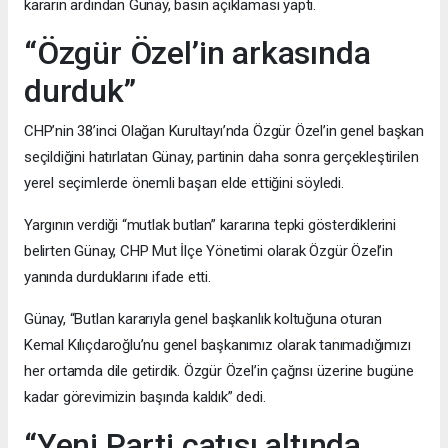
kararın ardından Günay, basın açıklaması yaptı.
“Özgür Özel’in arkasında
durduk”
CHP’nin 38’inci Olağan Kurultayı’nda Özgür Özel’in genel başkan
seçildiğini hatırlatan Günay, partinin daha sonra gerçekleştirilen
yerel seçimlerde önemli başarı elde ettiğini söyledi.
Yargının verdiği “mutlak butlan” kararına tepki gösterdiklerini
belirten Günay, CHP Mut İlçe Yönetimi olarak Özgür Özel’in
yanında durduklarını ifade etti.
Günay, “Butlan kararıyla genel başkanlık koltuğuna oturan
Kemal Kılıçdaroğlu’nu genel başkanımız olarak tanımadığımızı
her ortamda dile getirdik. Özgür Özel’in çağrısı üzerine bugüne
kadar görevimizin başında kaldık” dedi.
“Yeni Parti çatısı altında