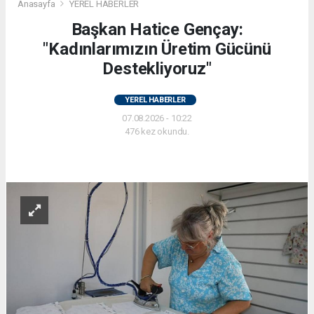
Anasayfa
YEREL HABERLER
Başkan Hatice Gençay:
"Kadınlarımızın Üretim Gücünü
Destekliyoruz"
YEREL HABERLER
07.08.2026 - 10:22
476 kez okundu.