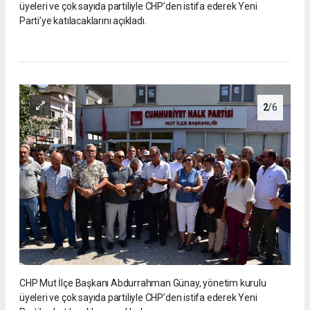
üyeleri ve çok sayıda partiliyle CHP’den istifa ederek Yeni
Parti’ye katılacaklarını açıkladı.
2
/6
CHP Mut İlçe Başkanı Abdurrahman Günay, yönetim kurulu
üyeleri ve çok sayıda partiliyle CHP’den istifa ederek Yeni