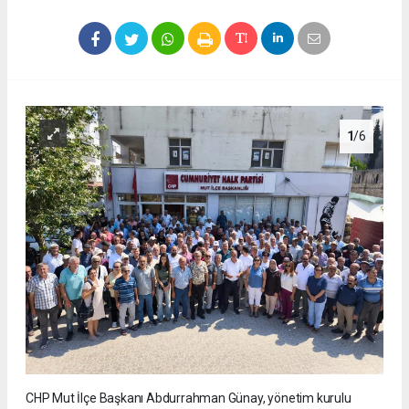
1
/6
CHP Mut İlçe Başkanı Abdurrahman Günay, yönetim kurulu