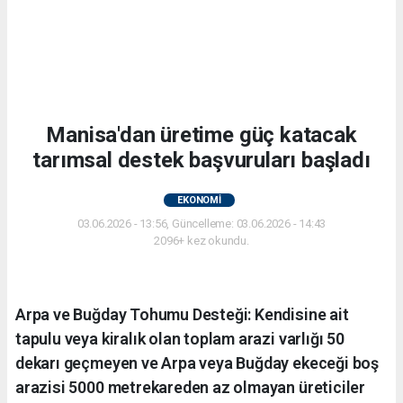
Manisa'dan üretime güç katacak
tarımsal destek başvuruları başladı
EKONOMİ
03.06.2026 - 13:56, Güncelleme: 03.06.2026 - 14:43
2096+ kez okundu.
Arpa ve Buğday Tohumu Desteği: Kendisine ait
tapulu veya kiralık olan toplam arazi varlığı 50
dekarı geçmeyen ve Arpa veya Buğday ekeceği boş
arazisi 5000 metrekareden az olmayan üreticiler