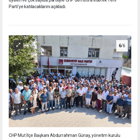
üyeleri ve çok sayıda partiliyle CHP’den istifa ederek Yeni
Parti’ye katılacaklarını açıkladı.
6
/6
CHP Mut İlçe Başkanı Abdurrahman Günay, yönetim kurulu