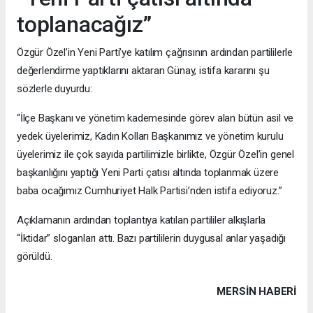
toplanacağız”
Özgür Özel’in Yeni Parti’ye katılım çağrısının ardından partililerle
değerlendirme yaptıklarını aktaran Günay, istifa kararını şu
sözlerle duyurdu:
“İlçe Başkanı ve yönetim kademesinde görev alan bütün asil ve
yedek üyelerimiz, Kadın Kolları Başkanımız ve yönetim kurulu
üyelerimiz ile çok sayıda partilimizle birlikte, Özgür Özel’in genel
başkanlığını yaptığı Yeni Parti çatısı altında toplanmak üzere
baba ocağımız Cumhuriyet Halk Partisi’nden istifa ediyoruz.”
Açıklamanın ardından toplantıya katılan partililer alkışlarla
“İktidar” sloganları attı. Bazı partililerin duygusal anlar yaşadığı
görüldü.
MERSIN HABERİ