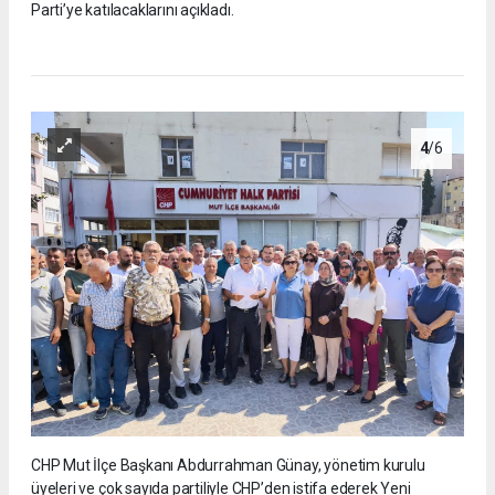
Parti’ye katılacaklarını açıkladı.
4
/6
CHP Mut İlçe Başkanı Abdurrahman Günay, yönetim kurulu
üyeleri ve çok sayıda partiliyle CHP’den istifa ederek Yeni