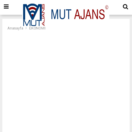
Anasayfa
EKONOMİ