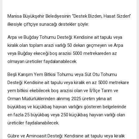
Manisa Büyükşehir Belediyesinin “Destek Bizden, Hasat Sizden”
ilkesiyle çiftçiye sunacağı destekler şöyle:
Arpa ve Buğday Tohumu Desteği: Kendisine ait tapulu veya
kiralık olan toplam arazi varlığı 50 dekarı geçmeyen ve Arpa
veya Buğday ekeceği boş arazisi 5000 metrekareden az
olmayan üreticiler faydalanabilecek.
Beşli Karışım Yem Bitkisi Tohumu veya Süt Otu Tohumu
Desteği: Kendisine ait tapulu veya kiralık en az 5000 metrekare
yem bitkisi ekebilecek boş arazisi olan ve İl/İlçe Tarım ve
Orman Müdürlüklerinden alınmış 2025 üretim yılına ait
büyükbaş ve küçükbaş hayvan varlığını gösteren belgelerinde
en fazla 25 büyükbaş veya 250 küçükbaş hayvan varlığı olan
üreticiler faydalanabilecek.
Gübre ve Aminoasit Desteği: Kendisine ait tapulu veya kiralık