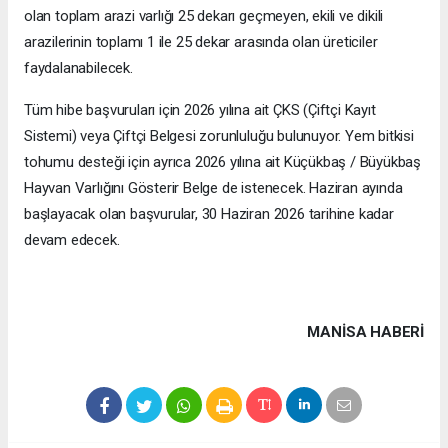
olan toplam arazi varlığı 25 dekarı geçmeyen, ekili ve dikili
arazilerinin toplamı 1 ile 25 dekar arasında olan üreticiler
faydalanabilecek.
Tüm hibe başvuruları için 2026 yılına ait ÇKS (Çiftçi Kayıt
Sistemi) veya Çiftçi Belgesi zorunluluğu bulunuyor. Yem bitkisi
tohumu desteği için ayrıca 2026 yılına ait Küçükbaş / Büyükbaş
Hayvan Varlığını Gösterir Belge de istenecek. Haziran ayında
başlayacak olan başvurular, 30 Haziran 2026 tarihine kadar
devam edecek.
MANISA HABERİ