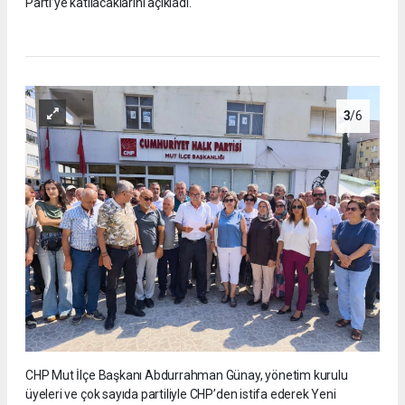
Parti’ye katılacaklarını açıkladı.
3
/6
CHP Mut İlçe Başkanı Abdurrahman Günay, yönetim kurulu
üyeleri ve çok sayıda partiliyle CHP’den istifa ederek Yeni