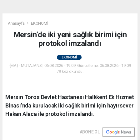
Anasayfa
EKONOMİ
Mersin’de iki yeni sağlık birimi için
protokol imzalandı
EKONOMİ
(MA) - MUTAJANS | 06.08.2026 - 19:09, Güncelleme: 06.08.2026 - 19:09
79 kez okundu.
Mersin Toros Devlet Hastanesi Halkkent Ek Hizmet
Binası’nda kurulacak iki sağlık birimi için hayırsever
Hakan Alaca ile protokol imzalandı.
ABONE OL