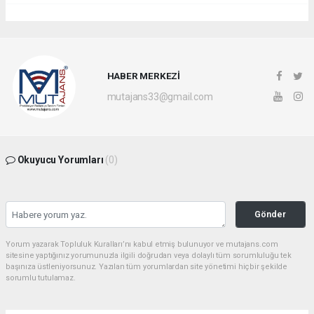
HABER MERKEZİ
mutajans33@gmail.com
Okuyucu Yorumları
(0)
Gönder
Yorum yazarak Topluluk Kuralları’nı kabul etmiş bulunuyor ve mutajans.com
sitesine yaptığınız yorumunuzla ilgili doğrudan veya dolaylı tüm sorumluluğu tek
başınıza üstleniyorsunuz. Yazılan tüm yorumlardan site yönetimi hiçbir şekilde
sorumlu tutulamaz.