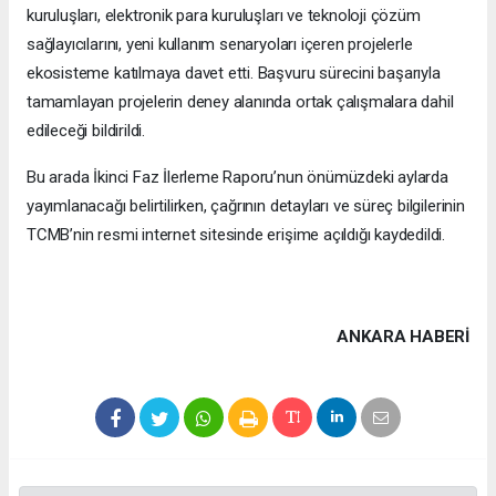
kuruluşları, elektronik para kuruluşları ve teknoloji çözüm
sağlayıcılarını, yeni kullanım senaryoları içeren projelerle
ekosisteme katılmaya davet etti. Başvuru sürecini başarıyla
tamamlayan projelerin deney alanında ortak çalışmalara dahil
edileceği bildirildi.
Bu arada İkinci Faz İlerleme Raporu’nun önümüzdeki aylarda
yayımlanacağı belirtilirken, çağrının detayları ve süreç bilgilerinin
TCMB’nin resmi internet sitesinde erişime açıldığı kaydedildi.
ANKARA HABERİ