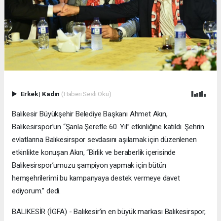
Erkek
|
Kadın
(Haberi Sesli Oku)
Balıkesir Büyükşehir Belediye Başkanı Ahmet Akın,
Balıkesirspor’un “Şanla Şerefle 60. Yıl” etkinliğine katıldı. Şehrin
evlatlarına Balıkesirspor sevdasını aşılamak için düzenlenen
etkinlikte konuşan Akın, “Birlik ve beraberlik içerisinde
Balıkesirspor’umuzu şampiyon yapmak için bütün
hemşehrilerimi bu kampanyaya destek vermeye davet
ediyorum.” dedi.
BALIKESİR (İGFA) - Balıkesir’in en büyük markası Balıkesirspor,