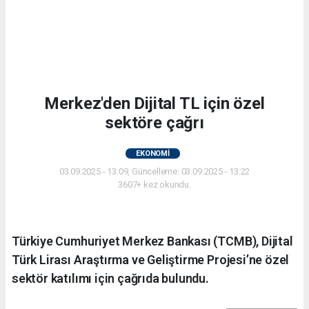
Merkez'den Dijital TL için özel
sektöre çağrı
EKONOMİ
03.09.2025 - 13:09, Güncelleme: 03.09.2025 - 13:22
3607+ kez okundu.
Türkiye Cumhuriyet Merkez Bankası (TCMB), Dijital
Türk Lirası Araştırma ve Geliştirme Projesi’ne özel
sektör katılımı için çağrıda bulundu.