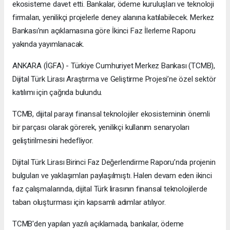
ekosisteme davet etti. Bankalar, ödeme kuruluşları ve teknoloji
firmaları, yenilikçi projelerle deney alanına katılabilecek. Merkez
Bankası'nın açıklamasına göre İkinci Faz İlerleme Raporu
yakında yayımlanacak.
ANKARA (İGFA) - Türkiye Cumhuriyet Merkez Bankası (TCMB),
Dijital Türk Lirası Araştırma ve Geliştirme Projesi’ne özel sektör
katılımı için çağrıda bulundu.
TCMB, dijital parayı finansal teknolojiler ekosisteminin önemli
bir parçası olarak görerek, yenilikçi kullanım senaryoları
geliştirilmesini hedefliyor.
Dijital Türk Lirası Birinci Faz Değerlendirme Raporu’nda projenin
bulguları ve yaklaşımları paylaşılmıştı. Halen devam eden ikinci
faz çalışmalarında, dijital Türk lirasının finansal teknolojilerde
taban oluşturması için kapsamlı adımlar atılıyor.
TCMB'den yapılan yazılı açıklamada, bankalar, ödeme