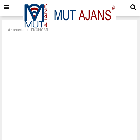
Anasayfa
EKONOMİ