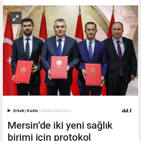
Erkek
|
Kadın
(Haberi Sesli Oku)
Mersin’de iki yeni sağlık
birimi için protokol