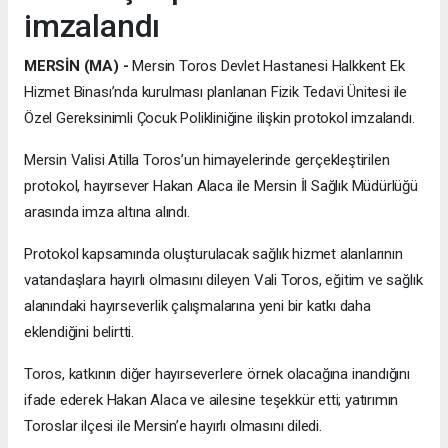
imzalandı
MERSİN (MA) -
Mersin Toros Devlet Hastanesi Halkkent Ek
Hizmet Binası’nda kurulması planlanan Fizik Tedavi Ünitesi ile
Özel Gereksinimli Çocuk Polikliniğine ilişkin protokol imzalandı.
Mersin Valisi Atilla Toros’un himayelerinde gerçekleştirilen
protokol, hayırsever Hakan Alaca ile Mersin İl Sağlık Müdürlüğü
arasında imza altına alındı.
Protokol kapsamında oluşturulacak sağlık hizmet alanlarının
vatandaşlara hayırlı olmasını dileyen Vali Toros, eğitim ve sağlık
alanındaki hayırseverlik çalışmalarına yeni bir katkı daha
eklendiğini belirtti.
Toros, katkının diğer hayırseverlere örnek olacağına inandığını
ifade ederek Hakan Alaca ve ailesine teşekkür etti; yatırımın
Toroslar ilçesi ile Mersin’e hayırlı olmasını diledi.