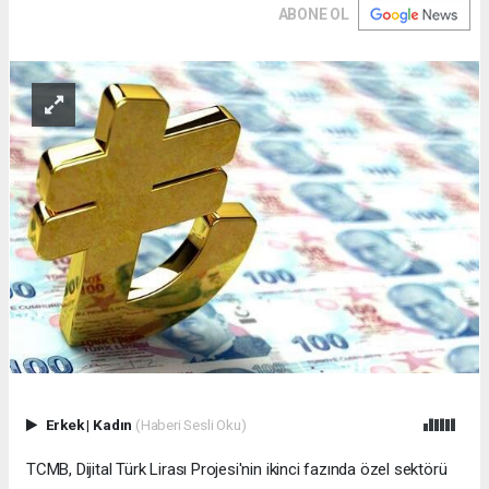
ABONE OL
Erkek
|
Kadın
(Haberi Sesli Oku)
TCMB, Dijital Türk Lirası Projesi'nin ikinci fazında özel sektörü