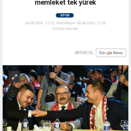
memleket tek yürek
SPOR
06.08.2026 - 12:02, Güncelleme: 06.08.2026 - 12:02
235 kez okundu.
ABONE OL