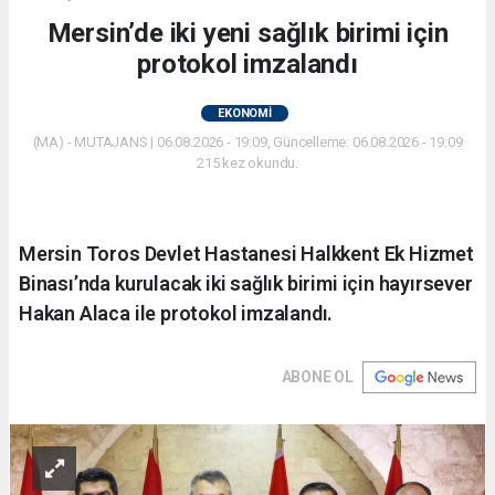
Mersin’de iki yeni sağlık birimi için
protokol imzalandı
EKONOMİ
(MA) - MUTAJANS | 06.08.2026 - 19:09, Güncelleme: 06.08.2026 - 19:09
215 kez okundu.
Mersin Toros Devlet Hastanesi Halkkent Ek Hizmet
Binası’nda kurulacak iki sağlık birimi için hayırsever
Hakan Alaca ile protokol imzalandı.
ABONE OL