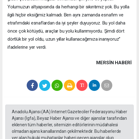
Yolumuzun altyapısında da herhangi bir sıkıntımız yok. Bu yolla
ilgili hiçbir eksiğimiz kalmadı. Ben aynı zamanda esnafım ve
etrafımdaki esnaflardan da iyi şeyler duyuyoruz. Bu yol daha
önce çok kötüydü, araçlar bu yolu kullanmıyordu. Şimdi dört
dörtlük bir yol oldu, uzun yıllar kullanacağımıza inanıyoruz”
ifadelerine yer verdi.
MERSIN HABERİ
Anadolu Ajansı (AA) İnternet Gazeteciler Federasyonu Haber
Ajansı (İgfa), Beyaz Haber Ajansı ve diğer ajanslar tarafından
eklenen tüm haberler, sitemizin editörlerinin müdahalesi
olmadan ajans kanallarından çekilmektedir. Bu haberlerde
yer alan hukuki muhataplar haberi geçen ajanslar olup