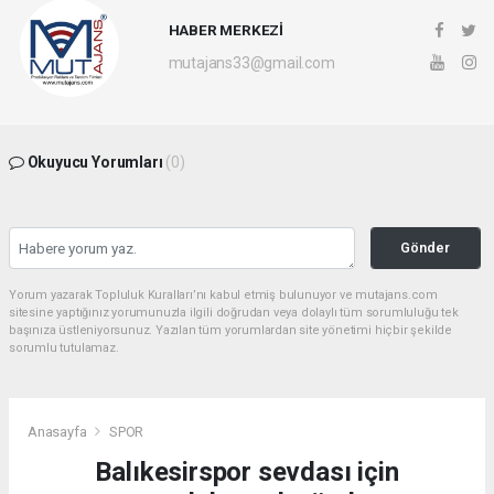
HABER MERKEZİ
mutajans33@gmail.com
Okuyucu Yorumları
(0)
Gönder
Yorum yazarak Topluluk Kuralları’nı kabul etmiş bulunuyor ve mutajans.com
sitesine yaptığınız yorumunuzla ilgili doğrudan veya dolaylı tüm sorumluluğu tek
başınıza üstleniyorsunuz. Yazılan tüm yorumlardan site yönetimi hiçbir şekilde
sorumlu tutulamaz.
Anasayfa
SPOR
Balıkesirspor sevdası için