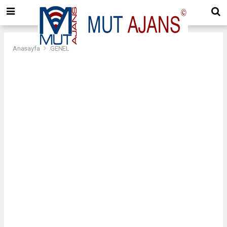
Anasayfa
GENEL