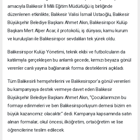
amacıyla Balıkesir İl Milli Eğitim Müdürlüğü iş birliğinde
düzenlenen etkinlikte; Balıkesir Valisi İsmail Ustaoğlu, Balıkesir
Büyükşehir Belediye Başkanı Ahmet Akın, Balıkesirspor Kulüp
Başkanı Mert Alper Acar, il protokolü, iş dünyası, kamu kurum
ve kuruluşları ile Balıkesirspor sevdalıları tek yürek oldu.
Balıkesirspor Kulüp Yönetimi, teknik ekibi ve futbolcuların da
katılımıyla gerçekleşen bu anlamlı gecede, kırmızı beyaza gönül
verenler canlı yayına bağlanarak forma desteklerini açıkladı.
Tüm Balıkesirli hemşehrilerini ve Balıkesirspor’a gönül verenleri
bu kampanyaya destek vermeye davet eden Balıkesir
Büyükşehir Belediye Başkanı Ahmet Akın, “Çocuklarımızın bu
formayı edinmeleri ve ben Balıkesirsporluyum demesi bizim en
büyük kazancımız olacaktır.” dedi. Kampanya kapsamında satın
alınan formalar; okul öncesi, ilköğretim, ortaöğretim ve lise
öğrencilerine teslim edilecek.