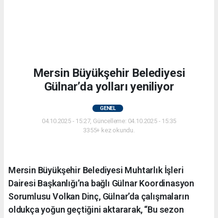
Mersin Büyükşehir Belediyesi
Gülnar’da yolları yeniliyor
GENEL
04.10.2025 - 15:27, Güncelleme: 04.10.2025 - 15:35
3355+ kez okundu.
Mersin Büyükşehir Belediyesi Muhtarlık İşleri
Dairesi Başkanlığı’na bağlı Gülnar Koordinasyon
Sorumlusu Volkan Dinç, Gülnar’da çalışmaların
oldukça yoğun geçtiğini aktararak, “Bu sezon