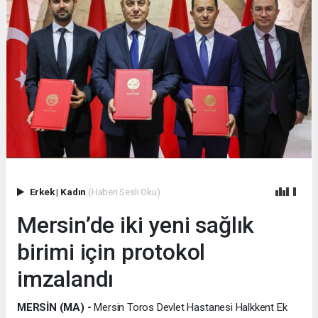
Erkek
|
Kadın
(Haberi Sesli Oku)
Mersin’de iki yeni sağlık
birimi için protokol
imzalandı
MERSİN (MA) -
Mersin Toros Devlet Hastanesi Halkkent Ek