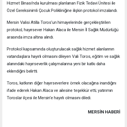
Hizmet Binası’nda kurulması planlanan Fizik Tedavi Ünitesi ile
Özel Gereksinimli Çocuk Polikliniğine ilişkin protokol imzalandı.
Mersin Valisi Atilla Toros’un himayelerinde gerçekleştirilen
protokol, hayırsever Hakan Alaca ile Mersin İl Sağlık Müdürlüğü
arasında imza altına alındı.
Protokol kapsamında oluşturulacak sağlık hizmet alanlarının
vatandaşlara hayırlı olmasını dileyen Vali Toros, eğitim ve sağlık
alanındaki hayırseverlik çalışmalarına yeni bir katkı daha
eklendiğini belirtti.
Toros, katkının diğer hayırseverlere örnek olacağına inandığını
ifade ederek Hakan Alaca ve ailesine teşekkür etti; yatırımın
Toroslar ilçesi ile Mersin’e hayırlı olmasını diledi.
MERSIN HABERİ