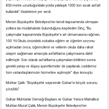
850 metre uzunluğundaki yolda yaklaşık 1300 ton sıcak asfalt
kullanıldı” ifadelerine yer verdi.
Mersin Büyükşehir Belediyesi’nin kendi kapsamında olmayan
yollara da müdahalede bulunduğunu kaydeden Dinç, “Bu
çalışmalar kapsamında Büyükşehir’e ait olmamasına rağmen;
100. Yıl Okulu önündeki sokakta eğitim ve öğretim sezonu
açılmadan önce, öğrencilerin ve velilerin okula daha rahat
ulaşım sağlaması amacıyla asfaltlama çalışmasına dahil
edilmiştir. Son olarak asfaltlama çalışmaları bittikten sonra
gerekli yatay ve düşey işaretlemeler de yapılarak, caddemiz
tüm vatandaşlarımızın hizmetine açılmıştır” diye konuştu.
Muhtar Çalık: “Büyükşehir sayesinde Gülnar’ın birçok sorunu
çözüldü”
Gülnar Muhtarlar Derneği Başkanı ve Gülnar Yenice Mahallesi
Muhtarı Murat Çalık, Mersin Büyükşehir Belediyesi’nin