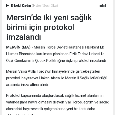
Erkek
|
Kadın
(Haberi Sesli Oku)
Mersin’de iki yeni sağlık
birimi için protokol
imzalandı
MERSİN (MA) -
Mersin Toros Devlet Hastanesi Halkkent Ek
Hizmet Binası’nda kurulması planlanan Fizik Tedavi Ünitesi ile
Özel Gereksinimli Çocuk Polikliniğine ilişkin protokol imzalandı.
Mersin Valisi Atilla Toros’un himayelerinde gerçekleştirilen
protokol, hayırsever Hakan Alaca ile Mersin İl Sağlık Müdürlüğü
arasında imza altına alındı.
Protokol kapsamında oluşturulacak sağlık hizmet alanlarının
vatandaşlara hayırlı olmasını dileyen Vali Toros, eğitim ve sağlık
alanındaki hayırseverlik çalışmalarına yeni bir katkı daha