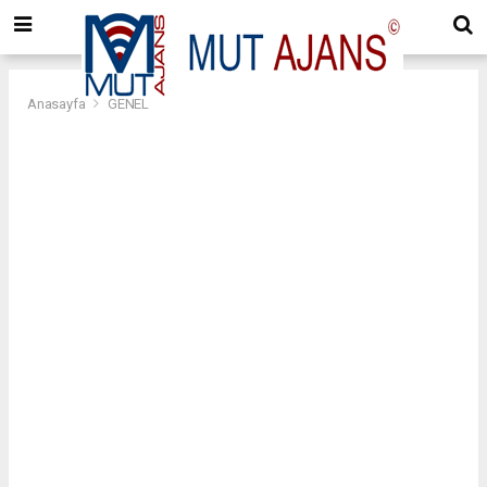
Anasayfa
GENEL