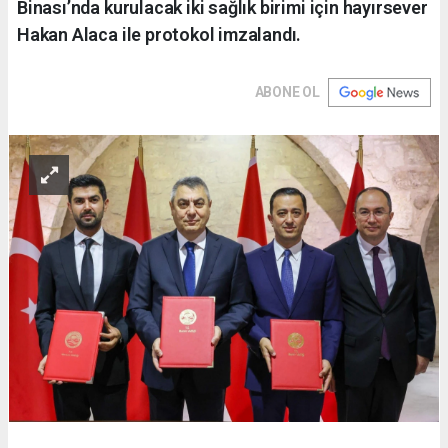
Binası’nda kurulacak iki sağlık birimi için hayırsever
Hakan Alaca ile protokol imzalandı.
ABONE OL