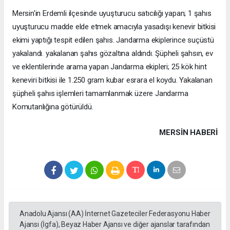
Mersin'in Erdemli ilçesinde uyuşturucu satıcılığı yapan; 1 şahıs
uyuşturucu madde elde etmek amacıyla yasadışı kenevir bitkisi
ekimi yaptığı tespit edilen şahıs. Jandarma ekiplerince suçüstü
yakalandı. yakalanan şahıs gözaltına aldındı. Şüpheli şahsın, ev
ve eklentilerinde arama yapan Jandarma ekipleri; 25 kök hint
keneviri bitkisi ile 1.250 gram kubar esrara el koydu. Yakalanan
şüpheli şahıs işlemleri tamamlanmak üzere Jandarma
Komutanlığına götürüldü.
MERSIN HABERİ
Anadolu Ajansı (AA) İnternet Gazeteciler Federasyonu Haber
Ajansı (İgfa), Beyaz Haber Ajansı ve diğer ajanslar tarafından