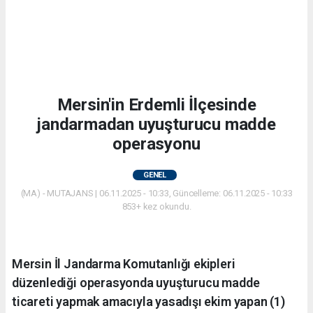
Mersin'in Erdemli İlçesinde
jandarmadan uyuşturucu madde
operasyonu
GENEL
(MA) - MUTAJANS | 06.11.2025 - 10:33, Güncelleme: 06.11.2025 - 10:33
853+ kez okundu.
Mersin İl Jandarma Komutanlığı ekipleri
düzenlediği operasyonda uyuşturucu madde
ticareti yapmak amacıyla yasadışı ekim yapan (1)