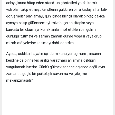
anlayışlarına hitap eden stand-up gösterileri ya da komik
videoları takip etmeyi, kendilerini güldüren bir arkadaşla haftalık
görüşmeler planlamayı, gün içinde bilinçli olarak birkaç dakika
aynaya bakıp gülümsemeyi, mizah içeren kitaplar veya
karikatürler okumayı, komik anıları not ettikleri bir ‘gülme
günlüğü’ tutmayı ve zaman zaman gülme yogası veya grup
mizah atölyelerine katılmayı dahil ederdim.
Ayrıca, ciddi bir hayatın içinde mizaha yer açmanın, insanın
kendine de bir nefes aralığı yaratması anlamına geldiğini
vurgulamak isterim. Çünkü gülmek sadece eğlence değil, aynı
zamanda güçlü bir psikolojik savunma ve iyileşme
mekanizmasıdır.”