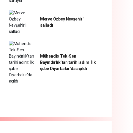
Merve Özbey Nevşehir'i
salladı
Mühendis Tek-Sen
Bayındırlık’tan tarihi adım: İlk
şube Diyarbakır’da açıldı