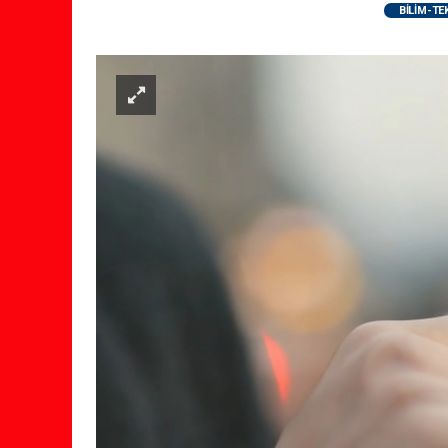
BİLİM-TE