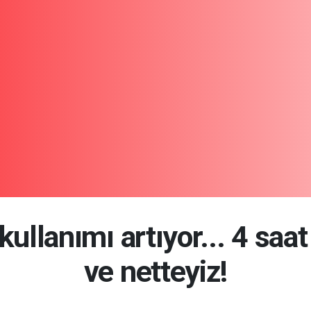
kullanımı artıyor... 4 saa
ve netteyiz!