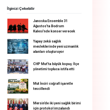
İlginizi Çekebilir
Janoska Ensemble 31
Ağustos’ta Bodrum
Kalesi’nde konser verecek
Yapay zekâ sağlık
mesleklerinde yeni uzmanlık
alanları oluşturuyor
CHP Mut’ta büyük kopuş: İlçe
yönetimi topluca istifa etti
Mut İnciri coğrafi işaretle
tescillendi
Mersin’de iki yeni sağlık birimi
için protokol imzalandı