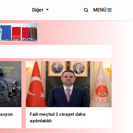
Diğer
MENÜ
rasyon
Faili meçhul 2 cinayet daha
aydınlatıldı