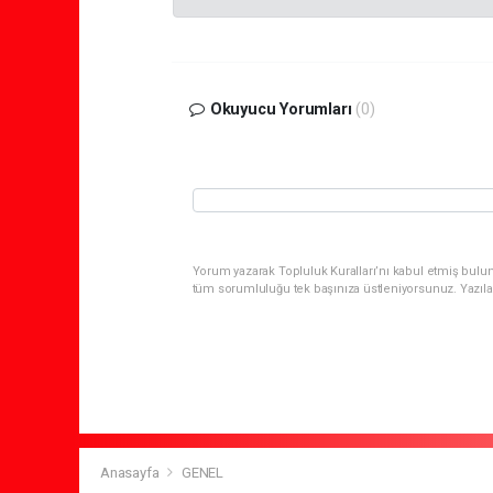
Okuyucu Yorumları
(0)
Yorum yazarak Topluluk Kuralları’nı kabul etmiş bulun
tüm sorumluluğu tek başınıza üstleniyorsunuz. Yazıla
Anasayfa
GENEL