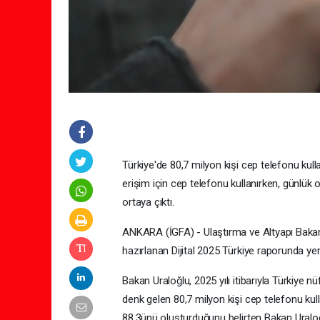
Türkiye'de 80,7 milyon kişi cep telefonu kulla
erişim için cep telefonu kullanırken, günlük o
ortaya çıktı.
ANKARA (İGFA) - Ulaştırma ve Altyapı Bakan
hazırlanan Dijital 2025 Türkiye raporunda yer 
Bakan Uraloğlu, 2025 yılı itibarıyla Türkiye n
denk gelen 80,7 milyon kişi cep telefonu kull
88,3ünü oluşturduğunu belirten Bakan Uraloğ