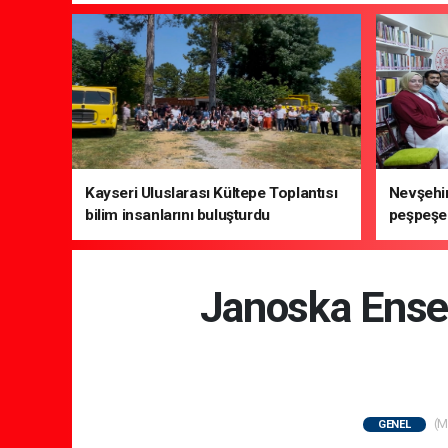
Kayseri Uluslarası Kültepe Toplantısı
Nevşehir
bilim insanlarını buluşturdu
peşpeşe 
Janoska Ense
(M
GENEL