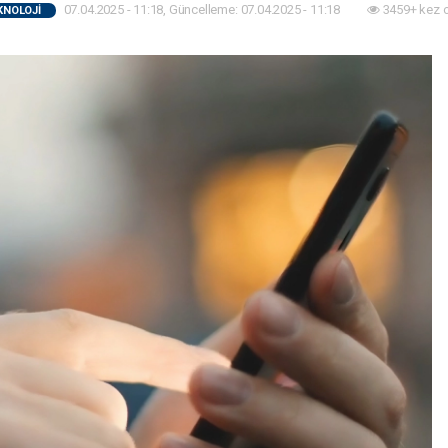
07.04.2025 - 11:18, Güncelleme: 07.04.2025 - 11:18
3459+ kez 
KNOLOJİ