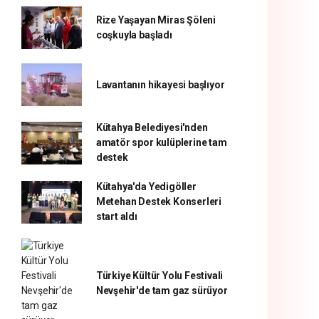
Rize Yaşayan Miras Şöleni
coşkuyla başladı
Lavantanın hikayesi başlıyor
Kütahya Belediyesi'nden
amatör spor kulüplerine tam
destek
Kütahya'da Yedigöller
Metehan Destek Konserleri
start aldı
Türkiye Kültür Yolu Festivali
Nevşehir'de tam gaz sürüyor