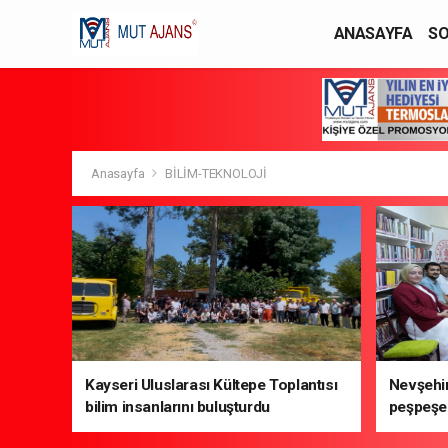
ANASAYFA
SO
YAŞAM / MODA
Anasayfa
BİLİM-TEKNOLOJİ
Kayseri Uluslarası Kültepe Toplantısı
Nevşehir
bilim insanlarını buluşturdu
peşpeşe 