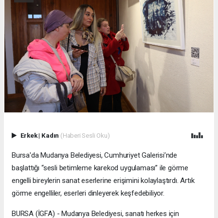
Erkek
|
Kadın
(Haberi Sesli Oku)
Bursa'da Mudanya Belediyesi, Cumhuriyet Galerisi’nde
başlattığı “sesli betimleme karekod uygulaması” ile görme
engelli bireylerin sanat eserlerine erişimini kolaylaştırdı. Artık
görme engelliler, eserleri dinleyerek keşfedebiliyor.
BURSA (İGFA) - Mudanya Belediyesi, sanatı herkes için