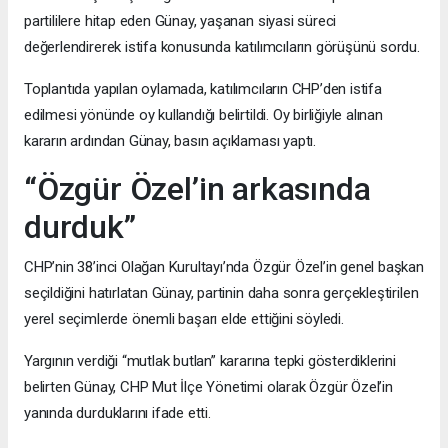
partililere hitap eden Günay, yaşanan siyasi süreci
değerlendirerek istifa konusunda katılımcıların görüşünü sordu.
Toplantıda yapılan oylamada, katılımcıların CHP’den istifa
edilmesi yönünde oy kullandığı belirtildi. Oy birliğiyle alınan
kararın ardından Günay, basın açıklaması yaptı.
“Özgür Özel’in arkasında
durduk”
CHP’nin 38’inci Olağan Kurultayı’nda Özgür Özel’in genel başkan
seçildiğini hatırlatan Günay, partinin daha sonra gerçekleştirilen
yerel seçimlerde önemli başarı elde ettiğini söyledi.
Yargının verdiği “mutlak butlan” kararına tepki gösterdiklerini
belirten Günay, CHP Mut İlçe Yönetimi olarak Özgür Özel’in
yanında durduklarını ifade etti.