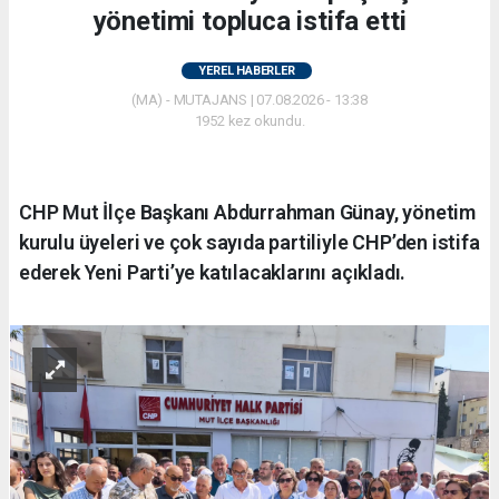
yönetimi topluca istifa etti
YEREL HABERLER
(MA) - MUTAJANS | 07.08.2026 - 13:38
1952 kez okundu.
CHP Mut İlçe Başkanı Abdurrahman Günay, yönetim
kurulu üyeleri ve çok sayıda partiliyle CHP’den istifa
ederek Yeni Parti’ye katılacaklarını açıkladı.