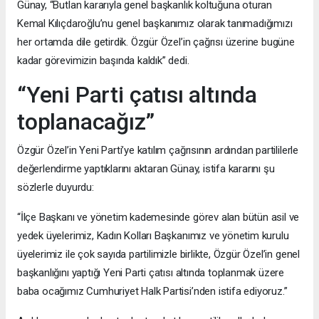
Günay, “Butlan kararıyla genel başkanlık koltuğuna oturan
Kemal Kılıçdaroğlu’nu genel başkanımız olarak tanımadığımızı
her ortamda dile getirdik. Özgür Özel’in çağrısı üzerine bugüne
kadar görevimizin başında kaldık” dedi.
“Yeni Parti çatısı altında
toplanacağız”
Özgür Özel’in Yeni Parti’ye katılım çağrısının ardından partililerle
değerlendirme yaptıklarını aktaran Günay, istifa kararını şu
sözlerle duyurdu:
“İlçe Başkanı ve yönetim kademesinde görev alan bütün asil ve
yedek üyelerimiz, Kadın Kolları Başkanımız ve yönetim kurulu
üyelerimiz ile çok sayıda partilimizle birlikte, Özgür Özel’in genel
başkanlığını yaptığı Yeni Parti çatısı altında toplanmak üzere
baba ocağımız Cumhuriyet Halk Partisi’nden istifa ediyoruz.”