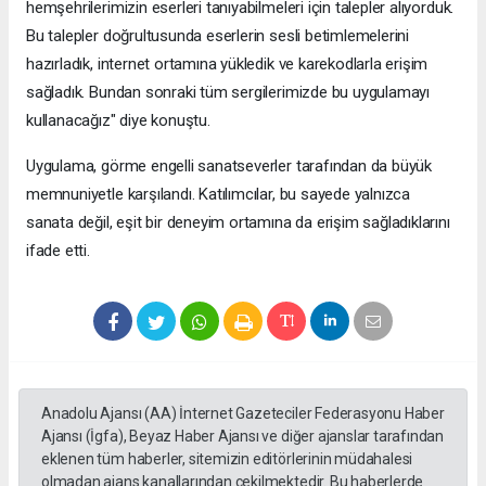
hemşehrilerimizin eserleri tanıyabilmeleri için talepler alıyorduk.
Bu talepler doğrultusunda eserlerin sesli betimlemelerini
hazırladık, internet ortamına yükledik ve karekodlarla erişim
sağladık. Bundan sonraki tüm sergilerimizde bu uygulamayı
kullanacağız" diye konuştu.
Uygulama, görme engelli sanatseverler tarafından da büyük
memnuniyetle karşılandı. Katılımcılar, bu sayede yalnızca
sanata değil, eşit bir deneyim ortamına da erişim sağladıklarını
ifade etti.
Anadolu Ajansı (AA) İnternet Gazeteciler Federasyonu Haber
Ajansı (İgfa), Beyaz Haber Ajansı ve diğer ajanslar tarafından
eklenen tüm haberler, sitemizin editörlerinin müdahalesi
olmadan ajans kanallarından çekilmektedir. Bu haberlerde