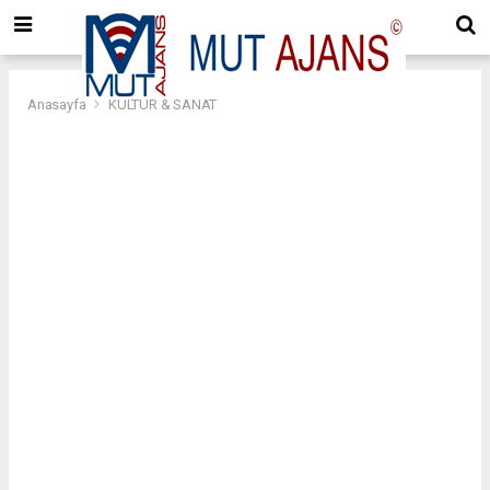
Anasayfa
KÜLTÜR & SANAT