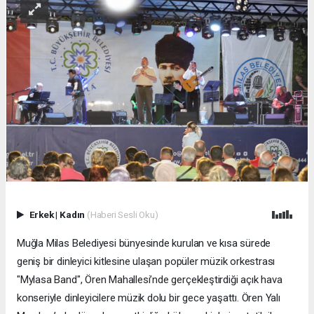
Erkek
|
Kadın
(Haberi Sesli Oku)
Muğla Milas Belediyesi bünyesinde kurulan ve kısa sürede
geniş bir dinleyici kitlesine ulaşan popüler müzik orkestrası
"Mylasa Band", Ören Mahallesi’nde gerçekleştirdiği açık hava
konseriyle dinleyicilere müzik dolu bir gece yaşattı. Ören Yalı