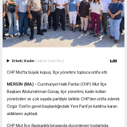
Erkek
|
Kadın
(Haberi Sesli Oku)
CHP Mut’ta büyük kopuş: İlçe yönetimi topluca istifa etti
MERSİN (MA) -
Cumhuriyet Halk Partisi (CHP) Mut İlçe
Başkanı Abdurrahman Günay, ilçe yönetimi, kadın kolları
yöneticileri ve çok sayıda partiliyle birlikte CHP’den istifa ederek
Özgür Özel’in genel başkanlığındaki Yeni Parti’ye katılma kararı
aldıklarını açıkladı.
CHP Mut İlçe Başkanlığı binasında düzenlenen toplantıda