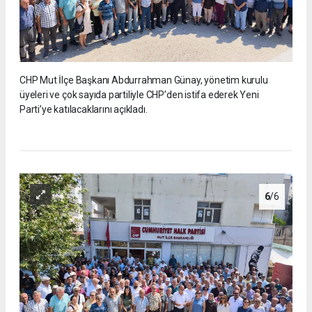
CHP Mut İlçe Başkanı Abdurrahman Günay, yönetim kurulu
üyeleri ve çok sayıda partiliyle CHP’den istifa ederek Yeni
Parti’ye katılacaklarını açıkladı.
6
/6