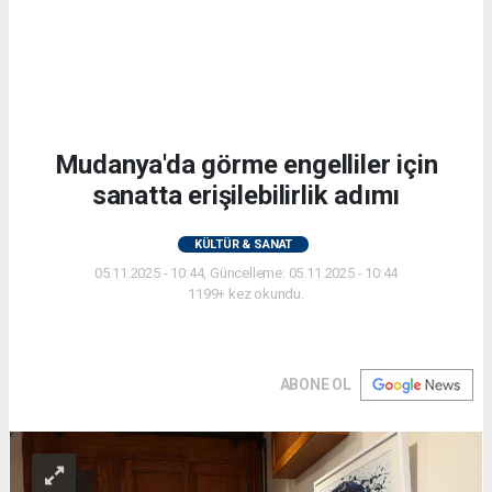
Mudanya'da görme engelliler için
sanatta erişilebilirlik adımı
KÜLTÜR & SANAT
05.11.2025 - 10:44, Güncelleme: 05.11.2025 - 10:44
1199+ kez okundu.
ABONE OL