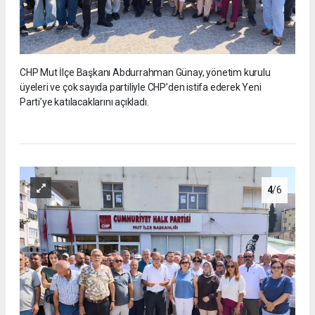
CHP Mut İlçe Başkanı Abdurrahman Günay, yönetim kurulu
üyeleri ve çok sayıda partiliyle CHP’den istifa ederek Yeni
Parti’ye katılacaklarını açıkladı.
4
/6