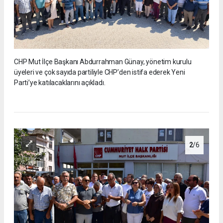
CHP Mut İlçe Başkanı Abdurrahman Günay, yönetim kurulu
üyeleri ve çok sayıda partiliyle CHP’den istifa ederek Yeni
Parti’ye katılacaklarını açıkladı.
2
/6