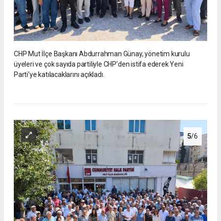
CHP Mut İlçe Başkanı Abdurrahman Günay, yönetim kurulu
üyeleri ve çok sayıda partiliyle CHP’den istifa ederek Yeni
Parti’ye katılacaklarını açıkladı.
5
/6