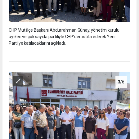
CHP Mut İlçe Başkanı Abdurrahman Günay, yönetim kurulu
üyeleri ve çok sayıda partiliyle CHP’den istifa ederek Yeni
Parti’ye katılacaklarını açıkladı.
3
/6