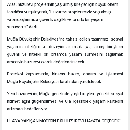
Aras, huzurevi projelerinin yaş almış bireyler için büyük önem
taşıdığını vurgulayarak, “Huzurevi projelerimizle yaş almış
vatandaşlarımıza güvenli, sağlıklı ve onurlu bir yaşam
sunuyoruz” dedi.
Muğla Büyükşehir Belediyesi’ne tahsis edilen taşınmaz, sosyal
yaşamın niteliğini ve düzeyini artırmak, yaş almış bireylerin
güvenli ve nitelikli bir ortamda yaşam sürmesini sağlamak
amacıyla huzurevi olarak değerlendirilecek.
Protokol kapsamında, binanın bakım, onarım ve işletmesi
Muğla Büyükşehir Belediyesi tarafından yürütülecek.
Yeni huzurevinin, Muğla genelinde yaşlı bireylere yönelik sosyal
hizmet ağını güçlendirmesi ve Ula ilçesindeki yaşam kalitesini
artırması hedefleniyor.
ULA’YA YAKIŞAN MODERN BİR HUZUREVİ HAYATA GEÇECEK”