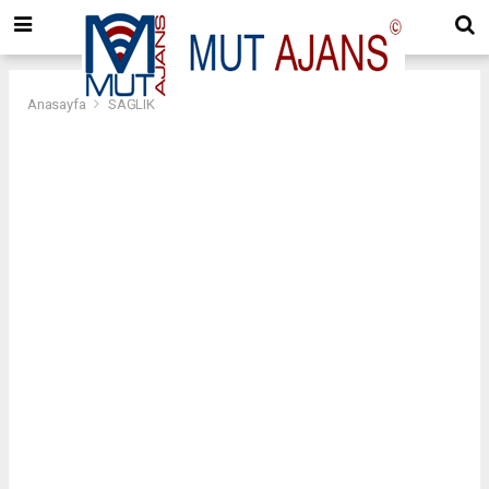
Anasayfa
SAĞLIK