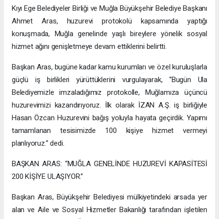
Kıyı Ege Belediyeler Birliği ve Muğla Büyükşehir Belediye Başkanı
Ahmet Aras, huzurevi protokolü kapsamında yaptığı
konuşmada, Muğla genelinde yaşlı bireylere yönelik sosyal
hizmet ağını genişletmeye devam ettiklerini belirtti.
Başkan Aras, bugüne kadar kamu kurumları ve özel kuruluşlarla
güçlü iş birlikleri yürüttüklerini vurgulayarak, “Bugün Ula
Belediyemizle imzaladığımız protokolle, Muğlamıza üçüncü
huzurevimizi kazandırıyoruz. İlk olarak İZAN A.Ş. iş birliğiyle
Hasan Özcan Huzurevini bağış yoluyla hayata geçirdik. Yapımı
tamamlanan tesisimizde 100 kişiye hizmet vermeyi
planlıyoruz.” dedi.
BAŞKAN ARAS: “MUĞLA GENELİNDE HUZUREVİ KAPASİTESİ
200 KİŞİYE ULAŞIYOR.”
Başkan Aras, Büyükşehir Belediyesi mülkiyetindeki arsada yer
alan ve Aile ve Sosyal Hizmetler Bakanlığı tarafından işletilen