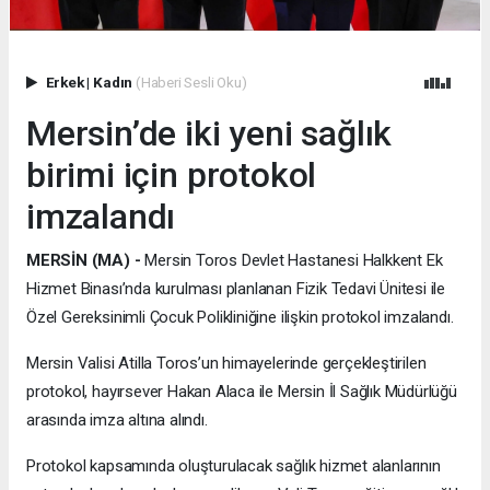
Erkek
|
Kadın
(Haberi Sesli Oku)
Mersin’de iki yeni sağlık
birimi için protokol
imzalandı
MERSİN (MA) -
Mersin Toros Devlet Hastanesi Halkkent Ek
Hizmet Binası’nda kurulması planlanan Fizik Tedavi Ünitesi ile
Özel Gereksinimli Çocuk Polikliniğine ilişkin protokol imzalandı.
Mersin Valisi Atilla Toros’un himayelerinde gerçekleştirilen
protokol, hayırsever Hakan Alaca ile Mersin İl Sağlık Müdürlüğü
arasında imza altına alındı.
Protokol kapsamında oluşturulacak sağlık hizmet alanlarının