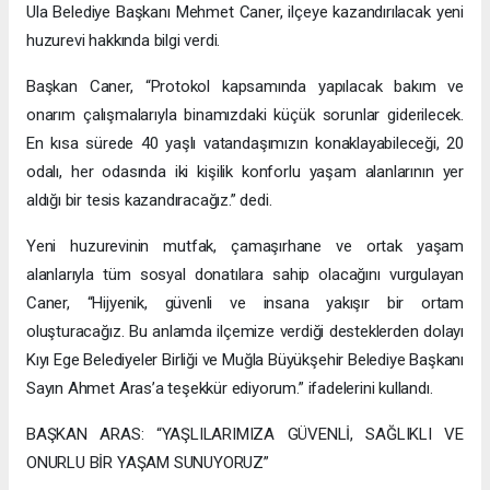
Ula Belediye Başkanı Mehmet Caner, ilçeye kazandırılacak yeni
huzurevi hakkında bilgi verdi.
Başkan Caner, “Protokol kapsamında yapılacak bakım ve
onarım çalışmalarıyla binamızdaki küçük sorunlar giderilecek.
En kısa sürede 40 yaşlı vatandaşımızın konaklayabileceği, 20
odalı, her odasında iki kişilik konforlu yaşam alanlarının yer
aldığı bir tesis kazandıracağız.” dedi.
Yeni huzurevinin mutfak, çamaşırhane ve ortak yaşam
alanlarıyla tüm sosyal donatılara sahip olacağını vurgulayan
Caner, “Hijyenik, güvenli ve insana yakışır bir ortam
oluşturacağız. Bu anlamda ilçemize verdiği desteklerden dolayı
Kıyı Ege Belediyeler Birliği ve Muğla Büyükşehir Belediye Başkanı
Sayın Ahmet Aras’a teşekkür ediyorum.” ifadelerini kullandı.
BAŞKAN ARAS: “YAŞLILARIMIZA GÜVENLİ, SAĞLIKLI VE
ONURLU BİR YAŞAM SUNUYORUZ”