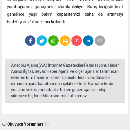
yürüttüğümüz görüşmeler olumlu ilerliyor. Bu iş birliğiyle kent
genelinde yaşlı bakım kapasitemizi daha da artırmayı
hedefliyoruz” ifadelerini kullandı.
Anadolu Ajansı (AA) İnternet Gazeteciler Federasyonu Haber
Ajansı (İgfa), Beyaz Haber Ajansı ve diğer ajanslar tarafından
eklenen tüm haberler, sitemizin editörlerinin müdahalesi
olmadan ajans kanallarından çekilmektedir. Bu haberlerde
yer alan hukuki muhataplar haberi geçen ajanslar olup
sitemizin hiç bir editörü sorumlu tutulamaz...
Okuyucu Yorumları
(0)