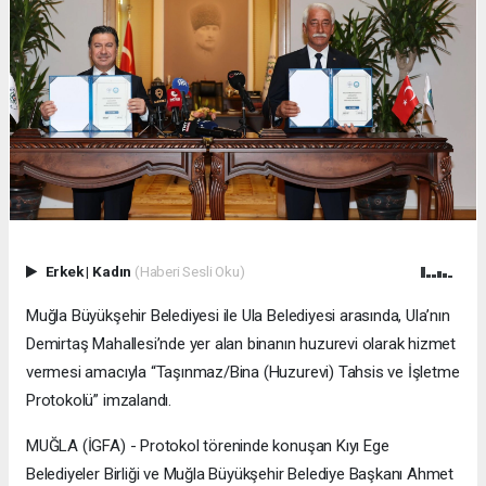
Erkek
|
Kadın
(Haberi Sesli Oku)
Muğla Büyükşehir Belediyesi ile Ula Belediyesi arasında, Ula’nın
Demirtaş Mahallesi’nde yer alan binanın huzurevi olarak hizmet
vermesi amacıyla “Taşınmaz/Bina (Huzurevi) Tahsis ve İşletme
Protokolü” imzalandı.
MUĞLA (İGFA) - Protokol töreninde konuşan Kıyı Ege
Belediyeler Birliği ve Muğla Büyükşehir Belediye Başkanı Ahmet