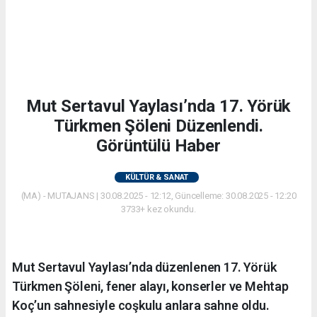
Mut Sertavul Yaylası’nda 17. Yörük
Türkmen Şöleni Düzenlendi.
Görüntülü Haber
KÜLTÜR & SANAT
(MA) - MUTAJANS | 30.08.2025 - 12:12, Güncelleme: 30.08.2025 - 12:20
3733+ kez okundu.
Mut Sertavul Yaylası’nda düzenlenen 17. Yörük
Türkmen Şöleni, fener alayı, konserler ve Mehtap
Koç’un sahnesiyle coşkulu anlara sahne oldu.