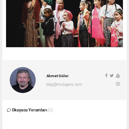
Ahmet Güler
bilgi@mutajans.com
Okuyucu Yorumları
(0)