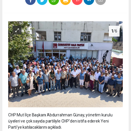
1
/6
CHP Mut İlçe Başkanı Abdurrahman Günay, yönetim kurulu
üyeleri ve çok sayıda partiliyle CHP’den istifa ederek Yeni
Parti’ye katılacaklarını açıkladı.