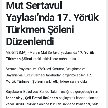
Mut Sertavul
Yaylası’nda 17. Yörük
Türkmen Şöleni
Düzenlendi
MERSİN (MA) - Mersin Mut Sertavul yaylasında
17. Yörük
Türkmen Şöleni
, renkli etkinliklere sahne oldu.
Sertavul Yaylasını ve Yörükleri Koruma, Geliştirme ve
Dayanışma Kültür Derneği tarafından organize edilen
17.
Yörük Türkmen Şöleni
, renkli etkinliklere sahne oldu.
Büyükşehir Belediyesi Bando Takımı eşliğinde gerçekleştirilen
fener alayı
,
Şell Petrol önünden
başlayarak konser alanına
kadar sürdü. Etkinlik alanında kurulan sahnede konserler, halk