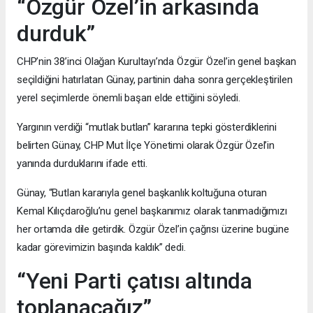
“Özgür Özel’in arkasında
durduk”
CHP’nin 38’inci Olağan Kurultayı’nda Özgür Özel’in genel başkan
seçildiğini hatırlatan Günay, partinin daha sonra gerçekleştirilen
yerel seçimlerde önemli başarı elde ettiğini söyledi.
Yargının verdiği “mutlak butlan” kararına tepki gösterdiklerini
belirten Günay, CHP Mut İlçe Yönetimi olarak Özgür Özel’in
yanında durduklarını ifade etti.
Günay, “Butlan kararıyla genel başkanlık koltuğuna oturan
Kemal Kılıçdaroğlu’nu genel başkanımız olarak tanımadığımızı
her ortamda dile getirdik. Özgür Özel’in çağrısı üzerine bugüne
kadar görevimizin başında kaldık” dedi.
“Yeni Parti çatısı altında
toplanacağız”