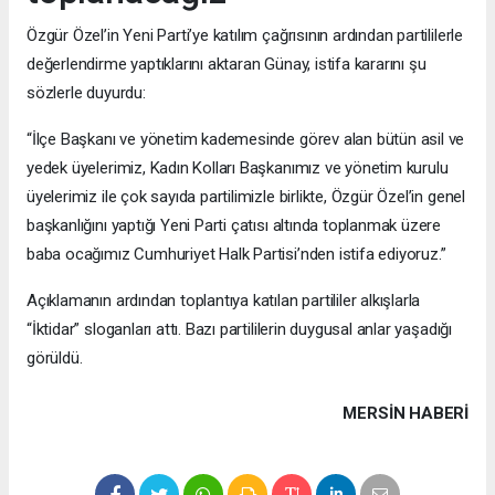
Özgür Özel’in Yeni Parti’ye katılım çağrısının ardından partililerle
değerlendirme yaptıklarını aktaran Günay, istifa kararını şu
sözlerle duyurdu:
“İlçe Başkanı ve yönetim kademesinde görev alan bütün asil ve
yedek üyelerimiz, Kadın Kolları Başkanımız ve yönetim kurulu
üyelerimiz ile çok sayıda partilimizle birlikte, Özgür Özel’in genel
başkanlığını yaptığı Yeni Parti çatısı altında toplanmak üzere
baba ocağımız Cumhuriyet Halk Partisi’nden istifa ediyoruz.”
Açıklamanın ardından toplantıya katılan partililer alkışlarla
“İktidar” sloganları attı. Bazı partililerin duygusal anlar yaşadığı
görüldü.
MERSIN HABERİ