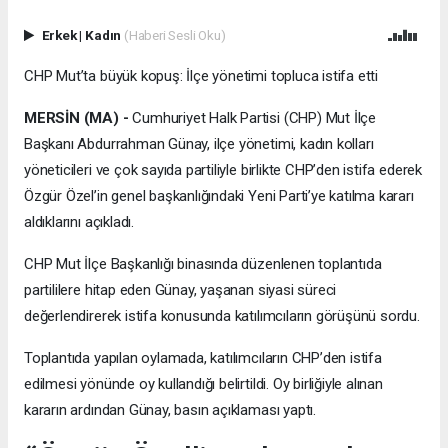
Erkek
|
Kadın
(Haberi Sesli Oku)
CHP Mut’ta büyük kopuş: İlçe yönetimi topluca istifa etti
MERSİN (MA) -
Cumhuriyet Halk Partisi (CHP) Mut İlçe
Başkanı Abdurrahman Günay, ilçe yönetimi, kadın kolları
yöneticileri ve çok sayıda partiliyle birlikte CHP’den istifa ederek
Özgür Özel’in genel başkanlığındaki Yeni Parti’ye katılma kararı
aldıklarını açıkladı.
CHP Mut İlçe Başkanlığı binasında düzenlenen toplantıda
partililere hitap eden Günay, yaşanan siyasi süreci
değerlendirerek istifa konusunda katılımcıların görüşünü sordu.
Toplantıda yapılan oylamada, katılımcıların CHP’den istifa
edilmesi yönünde oy kullandığı belirtildi. Oy birliğiyle alınan
kararın ardından Günay, basın açıklaması yaptı.