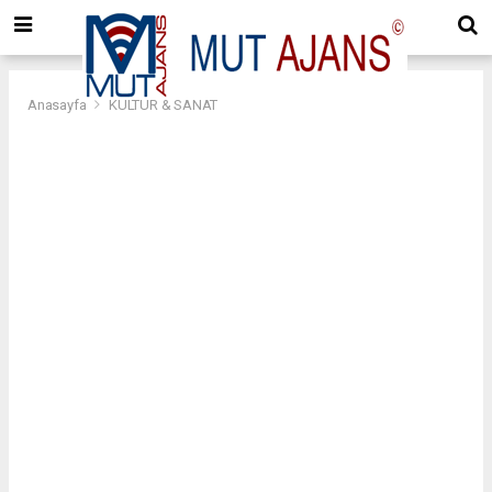
Anasayfa
KÜLTÜR & SANAT