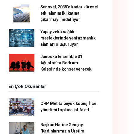
Sanovel, 2035’e kadar küresel
etki alanını iki katına
çıkarmayı hedefliyor
Yapay zekâ sağlık
mesleklerinde yeni uzmanlık
alanları oluşturuyor
Janoska Ensemble 31
Ağustos’ta Bodrum
Kalesi’nde konser verecek
En Çok Okunanlar
CHP Mut’ta büyük kopuş: İlçe
yönetimi topluca istifa etti
Başkan Hatice Gençay:
"Kadınlarımızın Üretim