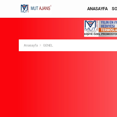
ANASAYFA
SO
YAŞAM / MODA
Anasayfa
GENEL