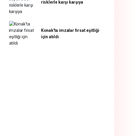
risklerle karşı karşıya
Konak'ta imzalar fırsat eşitliği
için atıldı