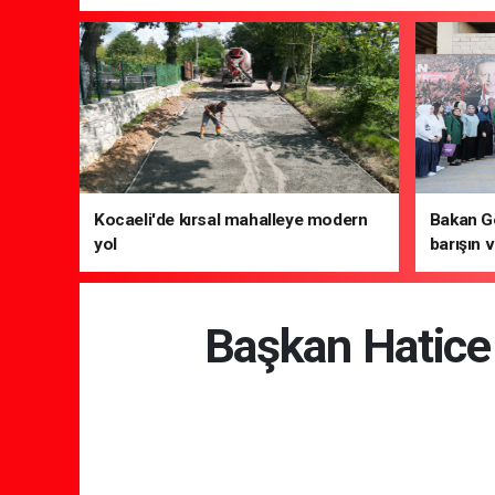
Kocaeli'de kırsal mahalleye modern
Bakan Gö
yol
barışın v
gelecek 
Başkan Hatice