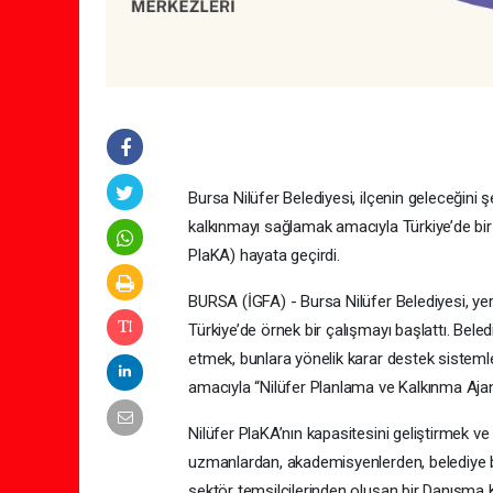
Bursa Nilüfer Belediyesi, ilçenin geleceğini şe
kalkınmayı sağlamak amacıyla Türkiye’de bir 
PlaKA) hayata geçirdi.
BURSA (İGFA) - Bursa Nilüfer Belediyesi, ye
Türkiye’de örnek bir çalışmayı başlattı. Beledi
etmek, bunlara yönelik karar destek sistemle
amacıyla “Nilüfer Planlama ve Kalkınma Ajans
Nilüfer PlaKA’nın kapasitesini geliştirmek ve 
uzmanlardan, akademisyenlerden, belediye ba
sektör temsilcilerinden oluşan bir Danışma 