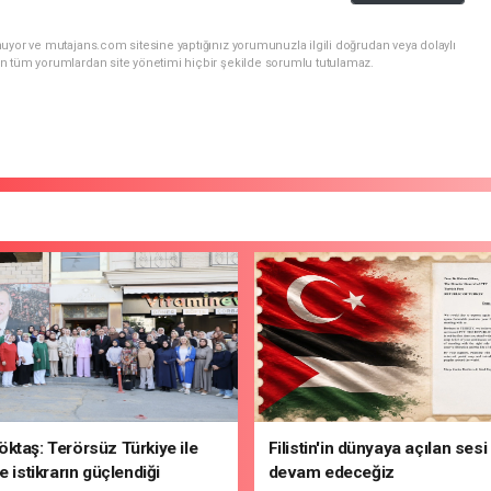
uyor ve mutajans.com sitesine yaptığınız yorumunuzla ilgili doğrudan veya dolaylı
n tüm yorumlardan site yönetimi hiçbir şekilde sorumlu tutulamaz.
ktaş: Terörsüz Türkiye ile
Filistin'in dünyaya açılan ses
e istikrarın güçlendiği
devam edeceğiz