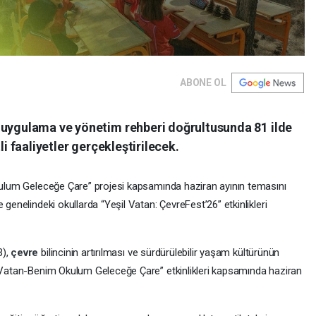
ABONE OL
 uygulama ve yönetim rehberi doğrultusunda 81 ilde
li faaliyetler gerçekleştirilecek.
Okulum Geleceğe Çare” projesi kapsamında haziran ayının temasını
 genelindeki okullarda “Yeşil Vatan: ÇevreFest’26” etkinlikleri
B),
çevre
bilincinin artırılması ve sürdürülebilir yaşam kültürünün
l Vatan-Benim Okulum Geleceğe Çare” etkinlikleri kapsamında haziran