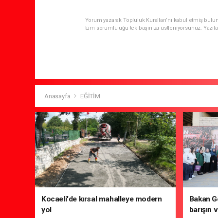
Yorum yazarak Topluluk Kuralları’nı kabul etmiş bulun
tüm sorumluluğu tek başınıza üstleniyorsunuz. Yazıla
Anasayfa
EĞİTİM
Kocaeli'de kırsal mahalleye modern
Bakan Gö
yol
barışın v