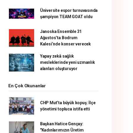
Üniversite espor turnuvasında
şampiyon TEAM GOAT oldu
Janoska Ensemble 31
Ağustos’ta Bodrum
Kalesi’nde konser verecek
Yapay zekâ sağlık
mesleklerinde yeni uzmanlık
alanları oluşturuyor
En Çok Okunanlar
CHP Mut’ta büyük kopuş: İlçe
yönetimi topluca istifa etti
Başkan Hatice Gençay:
"Kadınlarımızın Üretim