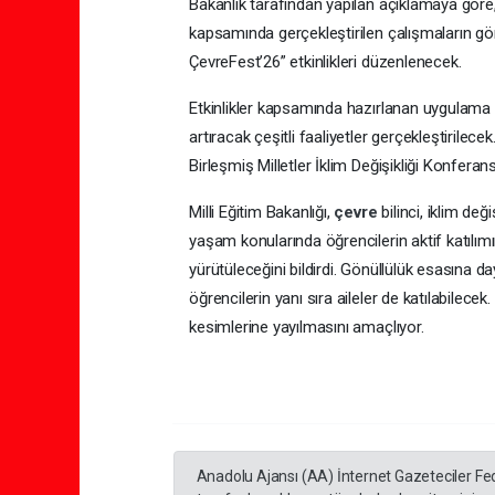
Bakanlık tarafından yapılan açıklamaya göre
kapsamında gerçekleştirilen çalışmaların gör
ÇevreFest’26” etkinlikleri düzenlenecek.
Etkinlikler kapsamında hazırlanan uygulama
artıracak çeşitli faaliyetler gerçekleştiril
Birleşmiş Milletler İklim Değişikliği Konfer
Milli Eğitim Bakanlığı,
çevre
bilinci, iklim de
yaşam konularında öğrencilerin aktif katılımı
yürütüleceğini bildirdi. Gönüllülük esasına da
öğrencilerin yanı sıra aileler de katılabilecek. 
kesimlerine yayılmasını amaçlıyor.
Anadolu Ajansı (AA) İnternet Gazeteciler Fe