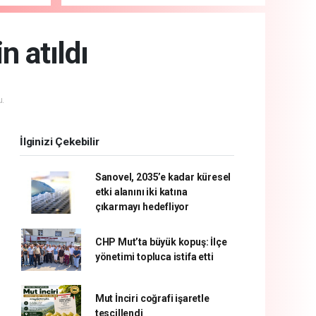
n atıldı
.
İlginizi Çekebilir
Sanovel, 2035’e kadar küresel
etki alanını iki katına
çıkarmayı hedefliyor
CHP Mut’ta büyük kopuş: İlçe
yönetimi topluca istifa etti
Mut İnciri coğrafi işaretle
tescillendi