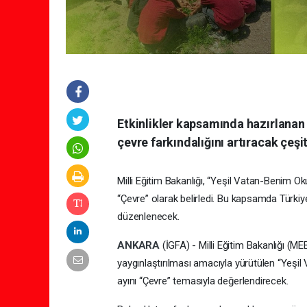
Etkinlikler kapsamında hazırlanan
çevre farkındalığını artıracak çeşit
Milli Eğitim Bakanlığı, “Yeşil Vatan-Benim 
“Çevre” olarak belirledi. Bu kapsamda Türkiye
düzenlenecek.
ANKARA
(İGFA) - Milli Eğitim Bakanlığı (ME
yaygınlaştırılması amacıyla yürütülen “Yeşi
ayını “Çevre” temasıyla değerlendirecek.