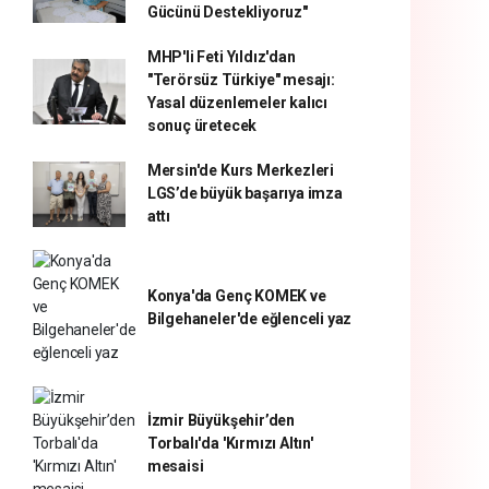
Gücünü Destekliyoruz"
MHP'li Feti Yıldız'dan
"Terörsüz Türkiye" mesajı:
Yasal düzenlemeler kalıcı
sonuç üretecek
Mersin'de Kurs Merkezleri
LGS’de büyük başarıya imza
attı
Konya'da Genç KOMEK ve
Bilgehaneler'de eğlenceli yaz
İzmir Büyükşehir’den
Torbalı'da 'Kırmızı Altın'
mesaisi