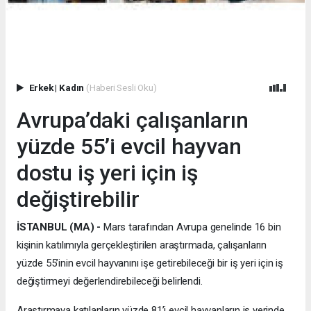
Erkek
|
Kadın
(Haberi Sesli Oku)
Avrupa’daki çalışanların
yüzde 55’i evcil hayvan
dostu iş yeri için iş
değiştirebilir
İSTANBUL (MA) -
Mars tarafından Avrupa genelinde 16 bin
kişinin katılımıyla gerçekleştirilen araştırmada, çalışanların
yüzde 55’inin evcil hayvanını işe getirebileceği bir iş yeri için iş
değiştirmeyi değerlendirebileceği belirlendi.
Araştırmaya katılanların yüzde 81’i evcil hayvanların iş yerinde