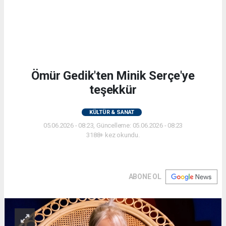
Ömür Gedik'ten Minik Serçe'ye
teşekkür
KÜLTÜR & SANAT
05.06.2026 - 08:23, Güncelleme: 05.06.2026 - 08:23
3188+ kez okundu.
ABONE OL