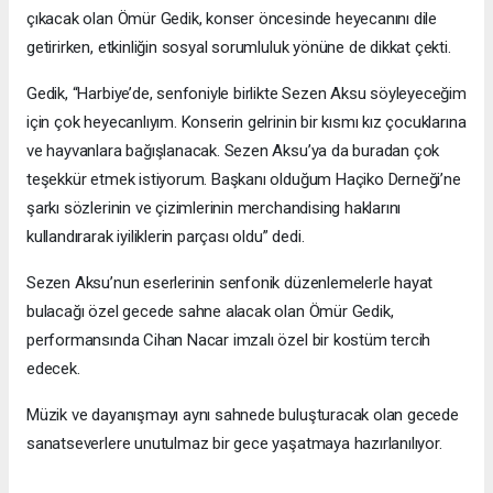
çıkacak olan Ömür Gedik, konser öncesinde heyecanını dile
getirirken, etkinliğin sosyal sorumluluk yönüne de dikkat çekti.
Gedik, “Harbiye’de, senfoniyle birlikte Sezen Aksu söyleyeceğim
için çok heyecanlıyım. Konserin gelrinin bir kısmı kız çocuklarına
ve hayvanlara bağışlanacak. Sezen Aksu’ya da buradan çok
teşekkür etmek istiyorum. Başkanı olduğum Haçiko Derneği’ne
şarkı sözlerinin ve çizimlerinin merchandising haklarını
kullandırarak iyiliklerin parçası oldu” dedi.
Sezen Aksu’nun eserlerinin senfonik düzenlemelerle hayat
bulacağı özel gecede sahne alacak olan Ömür Gedik,
performansında Cihan Nacar imzalı özel bir kostüm tercih
edecek.
Müzik ve dayanışmayı aynı sahnede buluşturacak olan gecede
sanatseverlere unutulmaz bir gece yaşatmaya hazırlanılıyor.