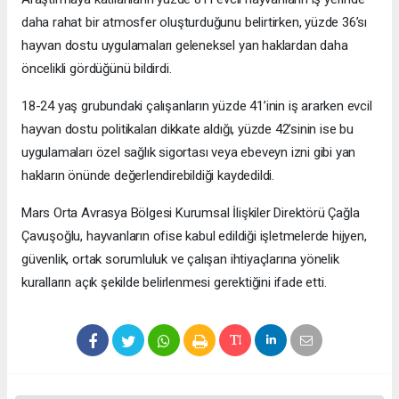
daha rahat bir atmosfer oluşturduğunu belirtirken, yüzde 36’sı
hayvan dostu uygulamaları geleneksel yan haklardan daha
öncelikli gördüğünü bildirdi.
18-24 yaş grubundaki çalışanların yüzde 41’inin iş ararken evcil
hayvan dostu politikaları dikkate aldığı, yüzde 42’sinin ise bu
uygulamaları özel sağlık sigortası veya ebeveyn izni gibi yan
hakların önünde değerlendirebildiği kaydedildi.
Mars Orta Avrasya Bölgesi Kurumsal İlişkiler Direktörü Çağla
Çavuşoğlu, hayvanların ofise kabul edildiği işletmelerde hijyen,
güvenlik, ortak sorumluluk ve çalışan ihtiyaçlarına yönelik
kuralların açık şekilde belirlenmesi gerektiğini ifade etti.