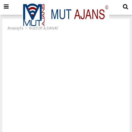
Anasayfa
KÜLTÜR & SANAT