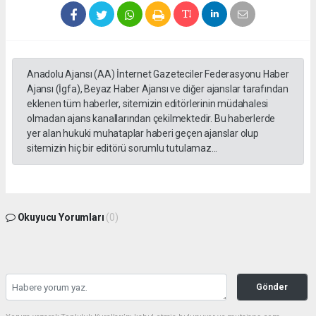
Anadolu Ajansı (AA) İnternet Gazeteciler Federasyonu Haber
Ajansı (İgfa), Beyaz Haber Ajansı ve diğer ajanslar tarafından
eklenen tüm haberler, sitemizin editörlerinin müdahalesi
olmadan ajans kanallarından çekilmektedir. Bu haberlerde
yer alan hukuki muhataplar haberi geçen ajanslar olup
sitemizin hiç bir editörü sorumlu tutulamaz...
Okuyucu Yorumları
(0)
Gönder