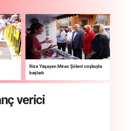
Rize Yaşayan Miras Şöleni coşkuyla
başladı
nç verici