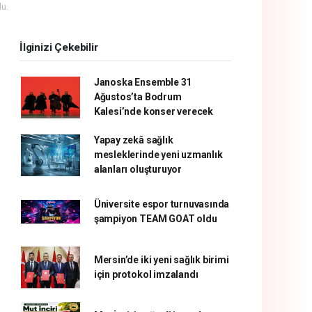
u.
İlginizi Çekebilir
Janoska Ensemble 31
Ağustos’ta Bodrum
Kalesi’nde konser verecek
Yapay zekâ sağlık
mesleklerinde yeni uzmanlık
alanları oluşturuyor
Üniversite espor turnuvasında
şampiyon TEAM GOAT oldu
Mersin’de iki yeni sağlık birimi
için protokol imzalandı