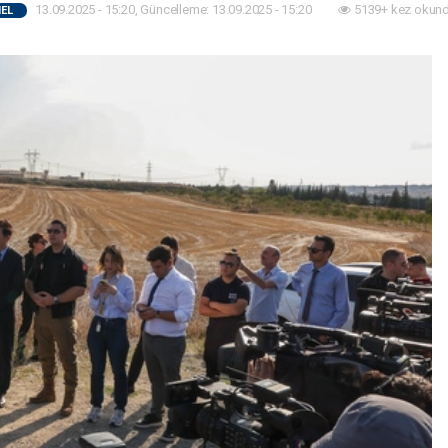
13.09.2025 - 15:20, Güncelleme: 13.09.2025 - 15:20
5139+ kez okund
EL