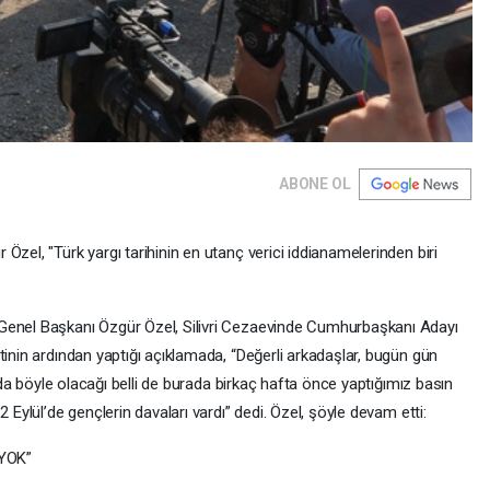
ABONE OL
zel, "Türk yargı tarihinin en utanç verici iddianamelerinden biri
Genel Başkanı Özgür Özel, Silivri Cezaevinde Cumhurbaşkanı Adayı
tinin ardından yaptığı açıklamada, “Değerli arkadaşlar, bugün gün
ında böyle olacağı belli de burada birkaç hafta önce yaptığımız basın
 Eylül’de gençlerin davaları vardı” dedi. Özel, şöyle devam etti:
YOK”