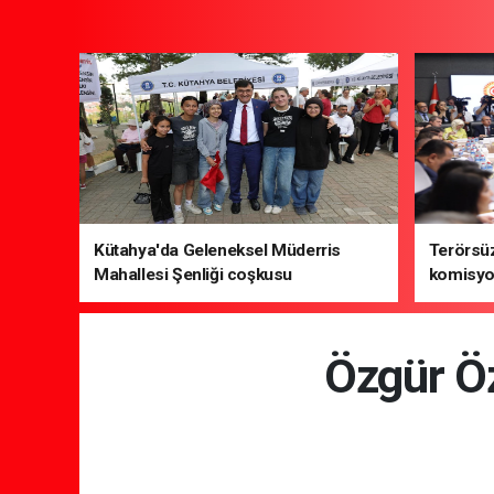
Kütahya'da Geleneksel Müderris
Terörsüz
Mahallesi Şenliği coşkusu
komisyo
Özgür Öz