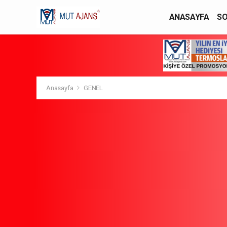
ANASAYFA
SO
YAŞAM / MODA
Anasayfa
GENEL