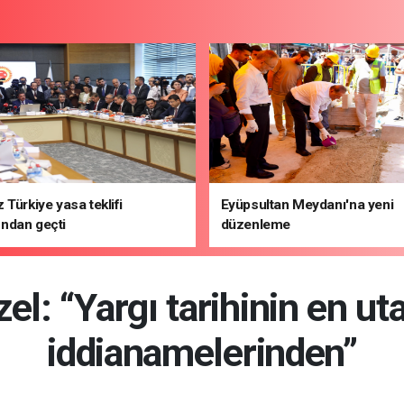
 Türkiye yasa teklifi
Eyüpsultan Meydanı'na yeni
ndan geçti
düzenleme
el: “Yargı tarihinin en uta
iddianamelerinden”