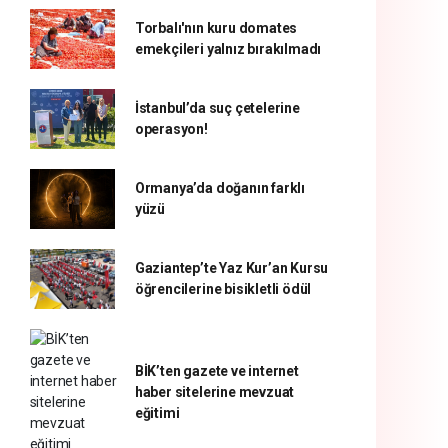
Torbalı'nın kuru domates
emekçileri yalnız bırakılmadı
İstanbul’da suç çetelerine
operasyon!
Ormanya’da doğanın farklı
yüzü
Gaziantep’te Yaz Kur’an Kursu
öğrencilerine bisikletli ödül
BİK’ten gazete ve internet
haber sitelerine mevzuat
eğitimi