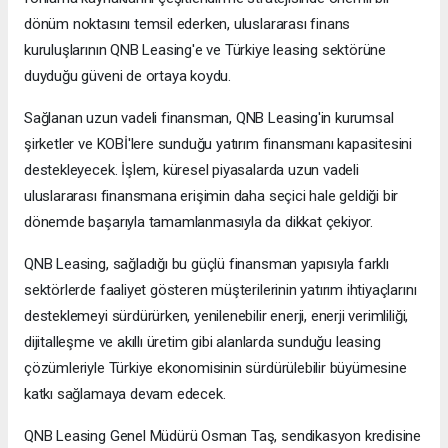
dönüm noktasını temsil ederken, uluslararası finans
kuruluşlarının QNB Leasing'e ve Türkiye leasing sektörüne
duyduğu güveni de ortaya koydu.
Sağlanan uzun vadeli finansman, QNB Leasing'in kurumsal
şirketler ve KOBİ'lere sunduğu yatırım finansmanı kapasitesini
destekleyecek. İşlem, küresel piyasalarda uzun vadeli
uluslararası finansmana erişimin daha seçici hale geldiği bir
dönemde başarıyla tamamlanmasıyla da dikkat çekiyor.
QNB Leasing, sağladığı bu güçlü finansman yapısıyla farklı
sektörlerde faaliyet gösteren müşterilerinin yatırım ihtiyaçlarını
desteklemeyi sürdürürken, yenilenebilir enerji, enerji verimliliği,
dijitalleşme ve akıllı üretim gibi alanlarda sunduğu leasing
çözümleriyle Türkiye ekonomisinin sürdürülebilir büyümesine
katkı sağlamaya devam edecek.
QNB Leasing Genel Müdürü Osman Taş, sendikasyon kredisine