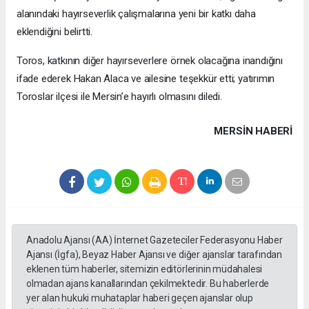
alanındaki hayırseverlik çalışmalarına yeni bir katkı daha
eklendiğini belirtti.
Toros, katkının diğer hayırseverlere örnek olacağına inandığını
ifade ederek Hakan Alaca ve ailesine teşekkür etti; yatırımın
Toroslar ilçesi ile Mersin’e hayırlı olmasını diledi.
MERSIN HABERİ
Anadolu Ajansı (AA) İnternet Gazeteciler Federasyonu Haber
Ajansı (İgfa), Beyaz Haber Ajansı ve diğer ajanslar tarafından
eklenen tüm haberler, sitemizin editörlerinin müdahalesi
olmadan ajans kanallarından çekilmektedir. Bu haberlerde
yer alan hukuki muhataplar haberi geçen ajanslar olup