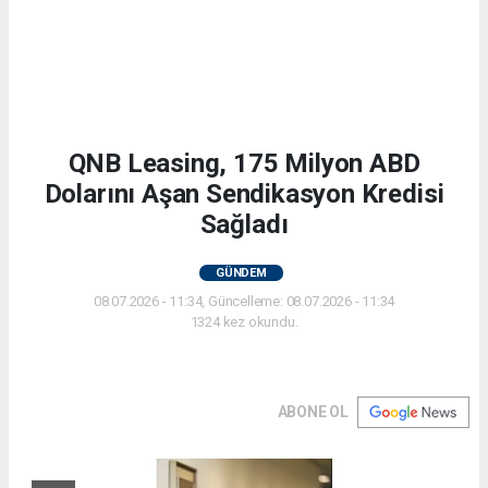
QNB Leasing, 175 Milyon ABD
Dolarını Aşan Sendikasyon Kredisi
Sağladı
GÜNDEM
08.07.2026 - 11:34, Güncelleme: 08.07.2026 - 11:34
1324 kez okundu.
ABONE OL