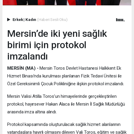
Erkek
|
Kadın
(Haberi Sesli Oku)
Mersin’de iki yeni sağlık
birimi için protokol
imzalandı
MERSİN (MA) -
Mersin Toros Devlet Hastanesi Halkkent Ek
Hizmet Binası’nda kurulması planlanan Fizik Tedavi Ünitesi ile
Özel Gereksinimli Çocuk Polikliniğine ilişkin protokol imzalandı.
Mersin Valisi Atilla Toros’un himayelerinde gerçekleştirilen
protokol, hayırsever Hakan Alaca ile Mersin İl Sağlık Müdürlüğü
arasında imza altına alındı.
Protokol kapsamında oluşturulacak sağlık hizmet alanlarının
vatandaşlara hayırlı olmasını dileyen Vali Toros, eğitim ve sağlık