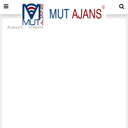
Anasayfa
GÜNDEM