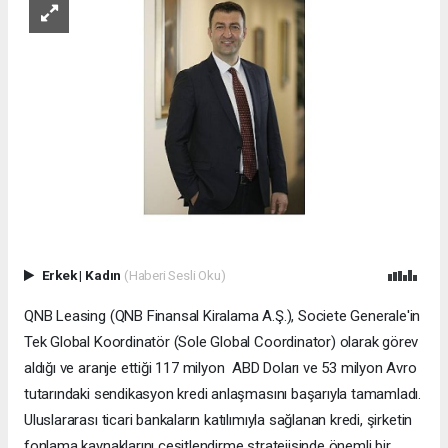
Erkek
|
Kadın
(Haberi Sesli Oku)
QNB Leasing (QNB Finansal Kiralama A.Ş.), Societe Generale'in
Tek Global Koordinatör (Sole Global Coordinator) olarak görev
aldığı ve aranje ettiği 117 milyon ABD Doları ve 53 milyon Avro
tutarındaki sendikasyon kredi anlaşmasını başarıyla tamamladı.
Uluslararası ticari bankaların katılımıyla sağlanan kredi, şirketin
fonlama kaynaklarını çeşitlendirme stratejisinde önemli bir