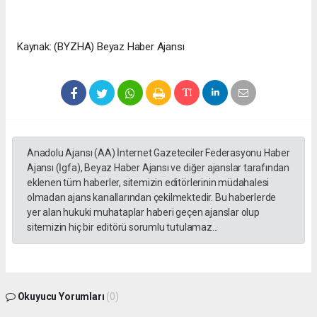
Kaynak: (BYZHA) Beyaz Haber Ajansı
Anadolu Ajansı (AA) İnternet Gazeteciler Federasyonu Haber
Ajansı (İgfa), Beyaz Haber Ajansı ve diğer ajanslar tarafından
eklenen tüm haberler, sitemizin editörlerinin müdahalesi
olmadan ajans kanallarından çekilmektedir. Bu haberlerde
yer alan hukuki muhataplar haberi geçen ajanslar olup
sitemizin hiç bir editörü sorumlu tutulamaz...
Okuyucu Yorumları
(0)