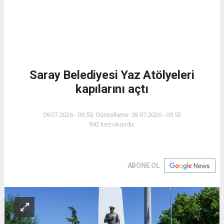
Saray Belediyesi Yaz Atölyeleri
kapılarını açtı
09.07.2026 - 09:53, Güncelleme: 09.07.2026 - 09:53
942 kez okundu.
ABONE OL