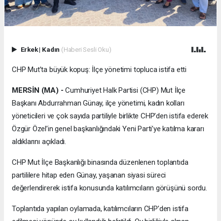
Erkek
|
Kadın
(Haberi Sesli Oku)
CHP Mut’ta büyük kopuş: İlçe yönetimi topluca istifa etti
MERSİN (MA) -
Cumhuriyet Halk Partisi (CHP) Mut İlçe
Başkanı Abdurrahman Günay, ilçe yönetimi, kadın kolları
yöneticileri ve çok sayıda partiliyle birlikte CHP’den istifa ederek
Özgür Özel’in genel başkanlığındaki Yeni Parti’ye katılma kararı
aldıklarını açıkladı.
CHP Mut İlçe Başkanlığı binasında düzenlenen toplantıda
partililere hitap eden Günay, yaşanan siyasi süreci
değerlendirerek istifa konusunda katılımcıların görüşünü sordu.
Toplantıda yapılan oylamada, katılımcıların CHP’den istifa