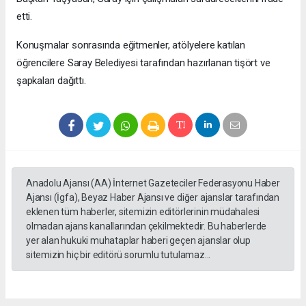
etti.
Konuşmalar sonrasında eğitmenler, atölyelere katılan
öğrencilere Saray Belediyesi tarafından hazırlanan tişört ve
şapkaları dağıttı.
Anadolu Ajansı (AA) İnternet Gazeteciler Federasyonu Haber
Ajansı (İgfa), Beyaz Haber Ajansı ve diğer ajanslar tarafından
eklenen tüm haberler, sitemizin editörlerinin müdahalesi
olmadan ajans kanallarından çekilmektedir. Bu haberlerde
yer alan hukuki muhataplar haberi geçen ajanslar olup
sitemizin hiç bir editörü sorumlu tutulamaz...