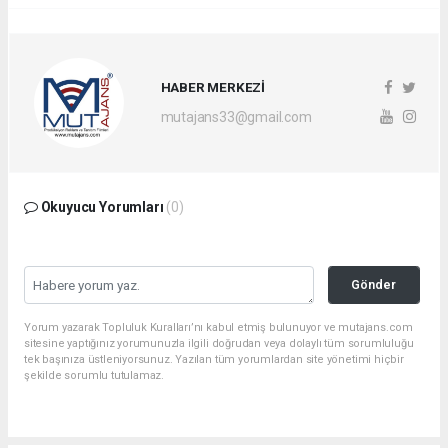
HABER MERKEZİ
mutajans33@gmail.com
Okuyucu Yorumları
(0)
Gönder
Yorum yazarak Topluluk Kuralları’nı kabul etmiş bulunuyor ve mutajans.com
sitesine yaptığınız yorumunuzla ilgili doğrudan veya dolaylı tüm sorumluluğu
tek başınıza üstleniyorsunuz. Yazılan tüm yorumlardan site yönetimi hiçbir
şekilde sorumlu tutulamaz.