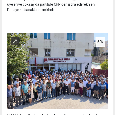
üyeleri ve çok sayıda partiliyle CHP’den istifa ederek Yeni
Parti’ye katılacaklarını açıkladı.
5
/6