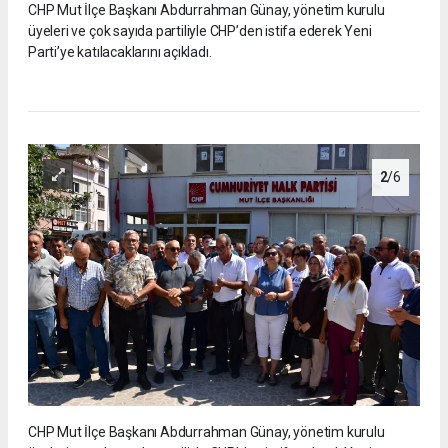
CHP Mut İlçe Başkanı Abdurrahman Günay, yönetim kurulu
üyeleri ve çok sayıda partiliyle CHP’den istifa ederek Yeni
Parti’ye katılacaklarını açıkladı.
2
/6
CHP Mut İlçe Başkanı Abdurrahman Günay, yönetim kurulu