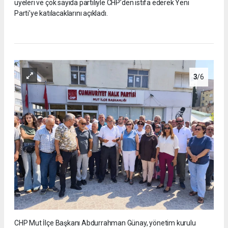
üyeleri ve çok sayıda partiliyle CHP’den istifa ederek Yeni
Parti’ye katılacaklarını açıkladı.
3
/6
CHP Mut İlçe Başkanı Abdurrahman Günay, yönetim kurulu