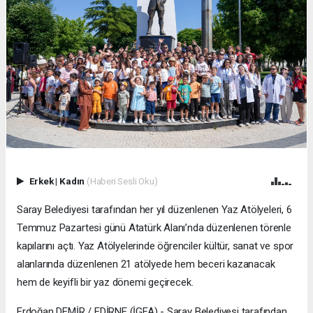
Erkek
|
Kadın
(Haberi Sesli Oku)
Saray Belediyesi tarafından her yıl düzenlenen Yaz Atölyeleri, 6
Temmuz Pazartesi günü Atatürk Alanı’nda düzenlenen törenle
kapılarını açtı. Yaz Atölyelerinde öğrenciler kültür, sanat ve spor
alanlarında düzenlenen 21 atölyede hem beceri kazanacak
hem de keyifli bir yaz dönemi geçirecek.
Erdoğan DEMİR / EDİRNE (İGFA) - Saray Belediyesi tarafından