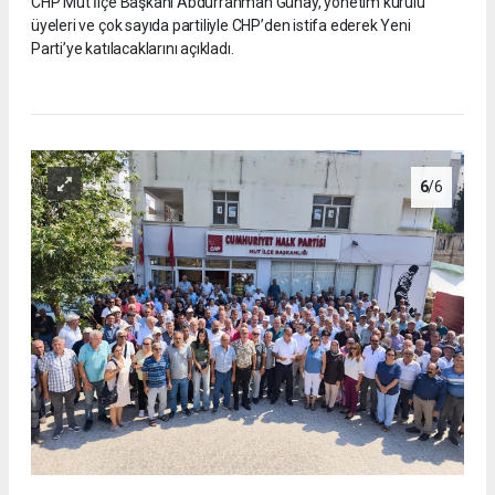
CHP Mut İlçe Başkanı Abdurrahman Günay, yönetim kurulu
üyeleri ve çok sayıda partiliyle CHP’den istifa ederek Yeni
Parti’ye katılacaklarını açıkladı.
6
/6