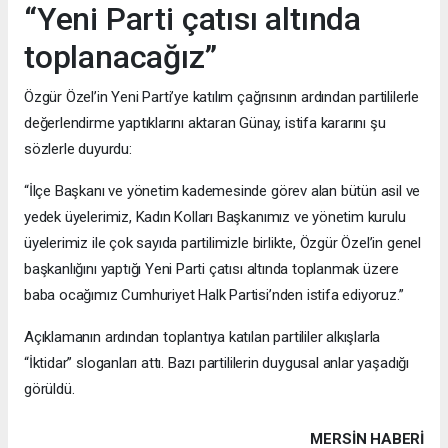
“Yeni Parti çatısı altında
toplanacağız”
Özgür Özel’in Yeni Parti’ye katılım çağrısının ardından partililerle
değerlendirme yaptıklarını aktaran Günay, istifa kararını şu
sözlerle duyurdu:
“İlçe Başkanı ve yönetim kademesinde görev alan bütün asil ve
yedek üyelerimiz, Kadın Kolları Başkanımız ve yönetim kurulu
üyelerimiz ile çok sayıda partilimizle birlikte, Özgür Özel’in genel
başkanlığını yaptığı Yeni Parti çatısı altında toplanmak üzere
baba ocağımız Cumhuriyet Halk Partisi’nden istifa ediyoruz.”
Açıklamanın ardından toplantıya katılan partililer alkışlarla
“İktidar” sloganları attı. Bazı partililerin duygusal anlar yaşadığı
görüldü.
MERSIN HABERİ