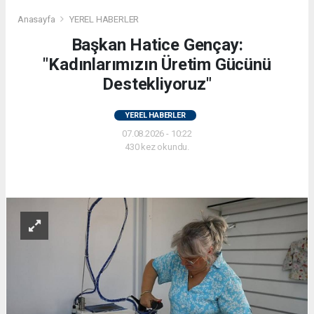
Anasayfa
YEREL HABERLER
Başkan Hatice Gençay:
"Kadınlarımızın Üretim Gücünü
Destekliyoruz"
YEREL HABERLER
07.08.2026 - 10:22
430 kez okundu.