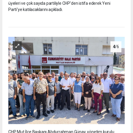
üyeleri ve çok sayıda partiliyle CHP’den istifa ederek Yeni
Parti’ye katılacaklarını açıkladı.
4
/6
CHP Mut İlçe Başkanı Abdurrahman Günay, yönetim kurulu