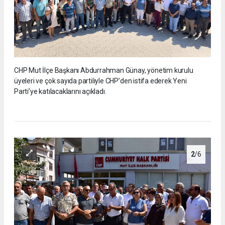
CHP Mut İlçe Başkanı Abdurrahman Günay, yönetim kurulu
üyeleri ve çok sayıda partiliyle CHP’den istifa ederek Yeni
Parti’ye katılacaklarını açıkladı.
2
/6