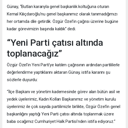
Günay, “Butlan kararıyla genel başkanlık koltuğuna oturan
Kemal Kılıçdaroğlu’nu genel başkanımız olarak tanımadığımızı
her ortamda dile getirdik. Özgür Özel’in çağrısı üzerine bugüne
kadar görevimizin başında kaldık” dedi.
“Yeni Parti çatısı altında
toplanacağız”
Özgür Özel’in Yeni Parti’ye katılım çağrısının ardından partililerle
değerlendirme yaptıklarını aktaran Günay, istifa kararını şu
sözlerle duyurdu:
“İlçe Başkanı ve yönetim kademesinde görev alan bütün asil ve
yedek üyelerimiz, Kadın Kolları Başkanımız ve yönetim kurulu
üyelerimiz ile çok sayıda partilimizle birlikte, Özgür Özel’in genel
başkanlığını yaptığı Yeni Parti çatısı altında toplanmak üzere
baba ocağımız Cumhuriyet Halk Partisi’nden istifa ediyoruz.”