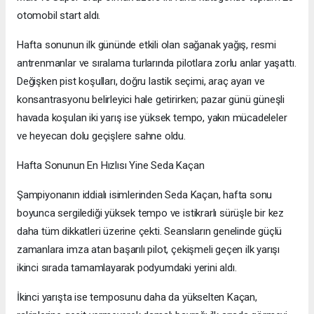
otomobil start aldı.
Hafta sonunun ilk gününde etkili olan sağanak yağış, resmi
antrenmanlar ve sıralama turlarında pilotlara zorlu anlar yaşattı.
Değişken pist koşulları, doğru lastik seçimi, araç ayarı ve
konsantrasyonu belirleyici hale getirirken; pazar günü güneşli
havada koşulan iki yarış ise yüksek tempo, yakın mücadeleler
ve heyecan dolu geçişlere sahne oldu.
Hafta Sonunun En Hızlısı Yine Seda Kaçan
Şampiyonanın iddialı isimlerinden Seda Kaçan, hafta sonu
boyunca sergilediği yüksek tempo ve istikrarlı sürüşle bir kez
daha tüm dikkatleri üzerine çekti. Seansların genelinde güçlü
zamanlara imza atan başarılı pilot, çekişmeli geçen ilk yarışı
ikinci sırada tamamlayarak podyumdaki yerini aldı.
İkinci yarışta ise temposunu daha da yükselten Kaçan,