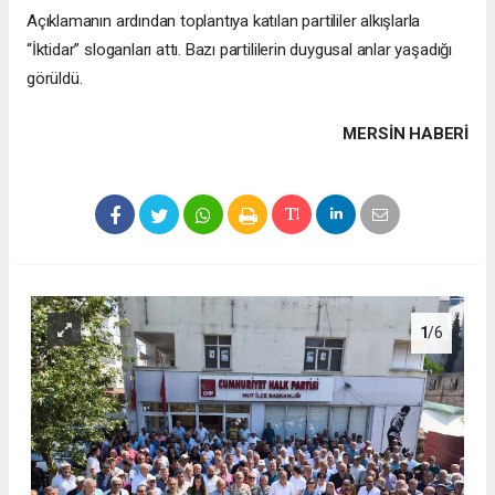
Açıklamanın ardından toplantıya katılan partililer alkışlarla
“İktidar” sloganları attı. Bazı partililerin duygusal anlar yaşadığı
görüldü.
MERSIN HABERİ
1
/6