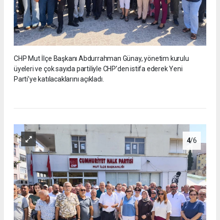
CHP Mut İlçe Başkanı Abdurrahman Günay, yönetim kurulu
üyeleri ve çok sayıda partiliyle CHP’den istifa ederek Yeni
Parti’ye katılacaklarını açıkladı.
4
/6