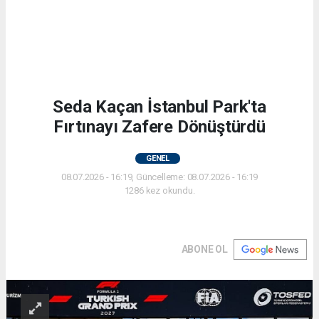
Seda Kaçan İstanbul Park'ta
Fırtınayı Zafere Dönüştürdü
GENEL
08.07.2026 - 16:19, Güncelleme: 08.07.2026 - 16:19
1286 kez okundu.
ABONE OL