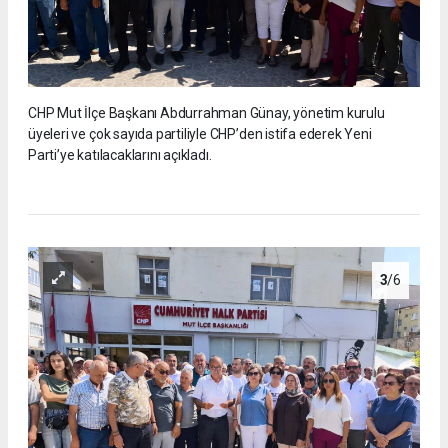
CHP Mut İlçe Başkanı Abdurrahman Günay, yönetim kurulu
üyeleri ve çok sayıda partiliyle CHP’den istifa ederek Yeni
Parti’ye katılacaklarını açıkladı.
3
/6