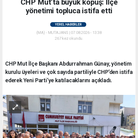
CHP Mut’ta büyük kopuş: İlçe
yönetimi topluca istifa etti
YEREL HABERLER
(MA) - MUTAJANS | 07.08.2026 - 13:38
267 kez okundu.
CHP Mut İlçe Başkanı Abdurrahman Günay, yönetim
kurulu üyeleri ve çok sayıda partiliyle CHP’den istifa
ederek Yeni Parti’ye katılacaklarını açıkladı.