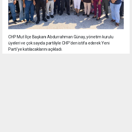
CHP Mut İlçe Başkanı Abdurrahman Günay, yönetim kurulu
üyeleri ve çok sayıda partiliyle CHP’den istifa ederek Yeni
Parti’ye katılacaklarını açıkladı.
5
/6