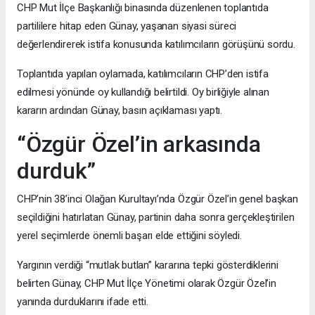
CHP Mut İlçe Başkanlığı binasında düzenlenen toplantıda
partililere hitap eden Günay, yaşanan siyasi süreci
değerlendirerek istifa konusunda katılımcıların görüşünü sordu.
Toplantıda yapılan oylamada, katılımcıların CHP’den istifa
edilmesi yönünde oy kullandığı belirtildi. Oy birliğiyle alınan
kararın ardından Günay, basın açıklaması yaptı.
“Özgür Özel’in arkasında
durduk”
CHP’nin 38’inci Olağan Kurultayı’nda Özgür Özel’in genel başkan
seçildiğini hatırlatan Günay, partinin daha sonra gerçekleştirilen
yerel seçimlerde önemli başarı elde ettiğini söyledi.
Yargının verdiği “mutlak butlan” kararına tepki gösterdiklerini
belirten Günay, CHP Mut İlçe Yönetimi olarak Özgür Özel’in
yanında durduklarını ifade etti.