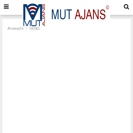
Anasayfa
GENEL