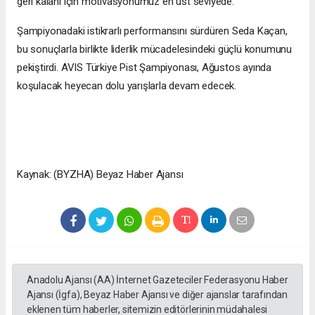
geri kalanı için motivasyonumuz en üst seviyede.”
Şampiyonadaki istikrarlı performansını sürdüren Seda Kaçan,
bu sonuçlarla birlikte liderlik mücadelesindeki güçlü konumunu
pekiştirdi. AVIS Türkiye Pist Şampiyonası, Ağustos ayında
koşulacak heyecan dolu yarışlarla devam edecek.
Kaynak: (BYZHA) Beyaz Haber Ajansı
Anadolu Ajansı (AA) İnternet Gazeteciler Federasyonu Haber
Ajansı (İgfa), Beyaz Haber Ajansı ve diğer ajanslar tarafından
eklenen tüm haberler, sitemizin editörlerinin müdahalesi