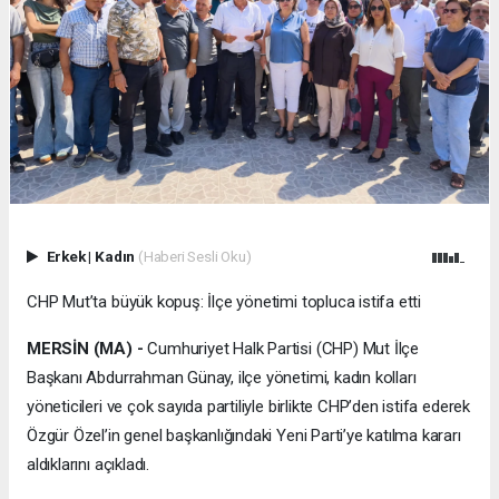
Erkek
|
Kadın
(Haberi Sesli Oku)
CHP Mut’ta büyük kopuş: İlçe yönetimi topluca istifa etti
MERSİN (MA) -
Cumhuriyet Halk Partisi (CHP) Mut İlçe
Başkanı Abdurrahman Günay, ilçe yönetimi, kadın kolları
yöneticileri ve çok sayıda partiliyle birlikte CHP’den istifa ederek
Özgür Özel’in genel başkanlığındaki Yeni Parti’ye katılma kararı
aldıklarını açıkladı.