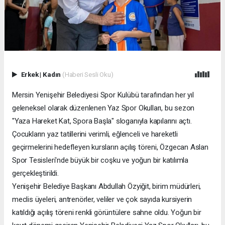
Erkek
|
Kadın
(Haberi Sesli Oku)
Mersin Yenişehir Belediyesi Spor Kulübü tarafından her yıl
geleneksel olarak düzenlenen Yaz Spor Okulları, bu sezon
"Yaza Hareket Kat, Spora Başla" sloganıyla kapılarını açtı.
Çocukların yaz tatillerini verimli, eğlenceli ve hareketli
geçirmelerini hedefleyen kursların açılış töreni, Özgecan Aslan
Spor Tesisleri'nde büyük bir coşku ve yoğun bir katılımla
gerçekleştirildi.
Yenişehir Belediye Başkanı Abdullah Özyiğit, birim müdürleri,
meclis üyeleri, antrenörler, veliler ve çok sayıda kursiyerin
katıldığı açılış töreni renkli görüntülere sahne oldu. Yoğun bir