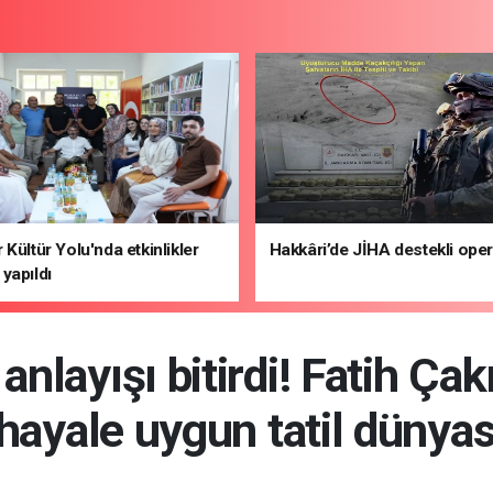
 Kültür Yolu'nda etkinlikler
Hakkâri’de JİHA destekli ope
yapıldı
 anlayışı bitirdi! Fatih Ça
hayale uygun tatil dünya