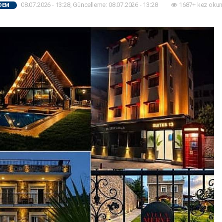
08.07.2026 - 13:28, Güncelleme: 08.07.2026 - 13:28
1687+ kez okun
DEM