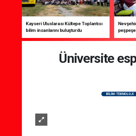
Kayseri Uluslarası Kültepe Toplantısı
Nevşehir
bilim insanlarını buluşturdu
peşpeşe 
Üniversite e
BİLİM-TEKNOLOJİ