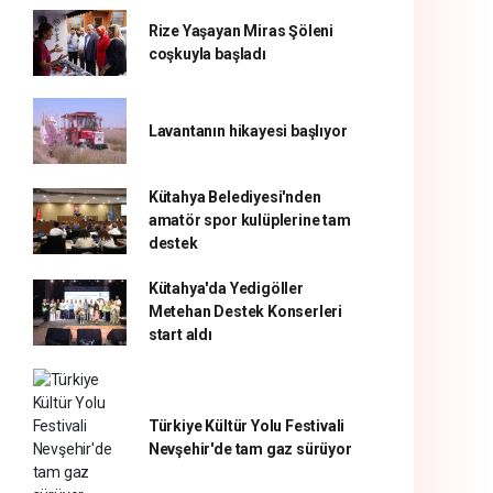
Rize Yaşayan Miras Şöleni
coşkuyla başladı
Lavantanın hikayesi başlıyor
Kütahya Belediyesi'nden
amatör spor kulüplerine tam
destek
Kütahya'da Yedigöller
Metehan Destek Konserleri
start aldı
Türkiye Kültür Yolu Festivali
Nevşehir'de tam gaz sürüyor