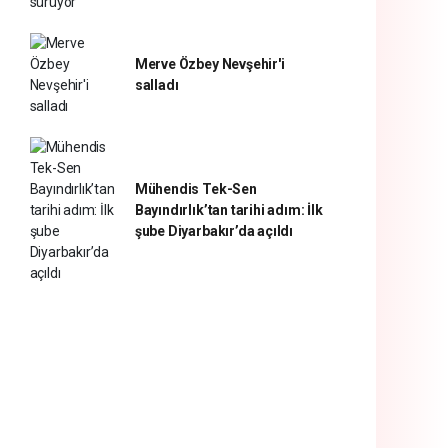
Merve Özbey Nevşehir'i
salladı
Mühendis Tek-Sen
Bayındırlık’tan tarihi adım: İlk
şube Diyarbakır’da açıldı