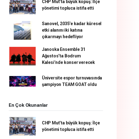
CHP Mut’ta büyük kopuş: İlçe
yönetimi topluca istifa etti
Sanovel, 2035’e kadar küresel
etki alanını iki katına
çıkarmayı hedefliyor
Janoska Ensemble 31
Ağustos’ta Bodrum
Kalesi’nde konser verecek
Üniversite espor turnuvasında
şampiyon TEAM GOAT oldu
En Çok Okunanlar
CHP Mut’ta büyük kopuş: İlçe
yönetimi topluca istifa etti