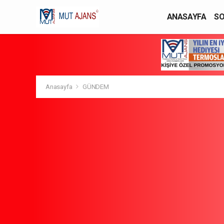
ANASAYFA
SO
YAŞAM / MODA
Anasayfa
GÜNDEM