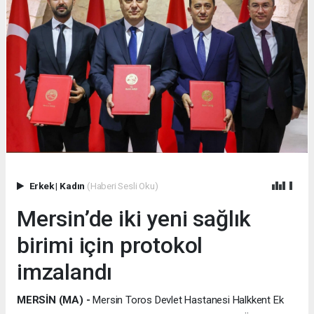
Erkek
|
Kadın
(Haberi Sesli Oku)
Mersin’de iki yeni sağlık
birimi için protokol
imzalandı
MERSİN (MA) -
Mersin Toros Devlet Hastanesi Halkkent Ek