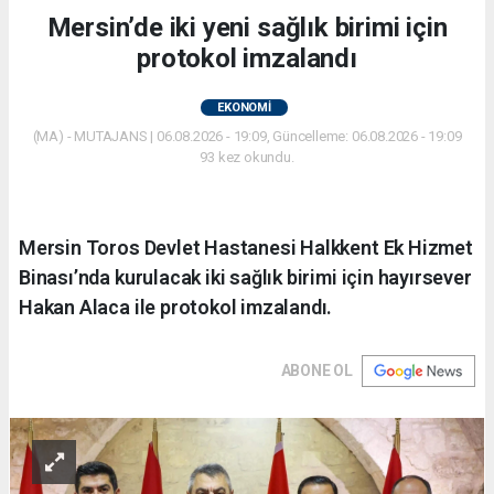
Mersin’de iki yeni sağlık birimi için
protokol imzalandı
EKONOMİ
(MA) - MUTAJANS | 06.08.2026 - 19:09, Güncelleme: 06.08.2026 - 19:09
93 kez okundu.
Mersin Toros Devlet Hastanesi Halkkent Ek Hizmet
Binası’nda kurulacak iki sağlık birimi için hayırsever
Hakan Alaca ile protokol imzalandı.
ABONE OL