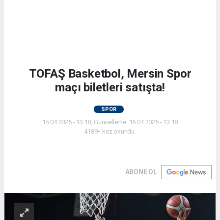
TOFAŞ Basketbol, Mersin Spor
maçı biletleri satışta!
SPOR
15.04.2025 - 13:18, Güncelleme: 15.04.2025 - 13:18
4189+ kez okundu.
ABONE OL