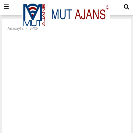
Anasayfa
SPOR