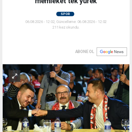
memleket tek yürek
SPOR
06.08.2026 - 12:02, Güncelleme: 06.08.2026 - 12:02
211 kez okundu.
ABONE OL