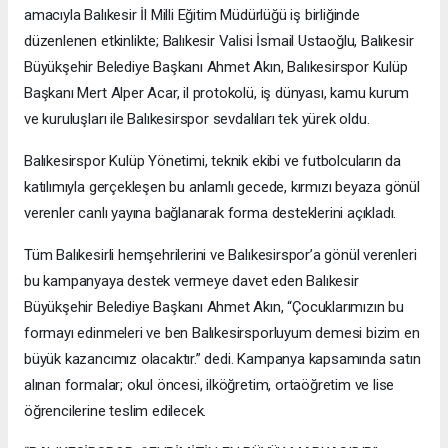
amacıyla Balıkesir İl Milli Eğitim Müdürlüğü iş birliğinde
düzenlenen etkinlikte; Balıkesir Valisi İsmail Ustaoğlu, Balıkesir
Büyükşehir Belediye Başkanı Ahmet Akın, Balıkesirspor Kulüp
Başkanı Mert Alper Acar, il protokolü, iş dünyası, kamu kurum
ve kuruluşları ile Balıkesirspor sevdalıları tek yürek oldu.
Balıkesirspor Kulüp Yönetimi, teknik ekibi ve futbolcuların da
katılımıyla gerçekleşen bu anlamlı gecede, kırmızı beyaza gönül
verenler canlı yayına bağlanarak forma desteklerini açıkladı.
Tüm Balıkesirli hemşehrilerini ve Balıkesirspor’a gönül verenleri
bu kampanyaya destek vermeye davet eden Balıkesir
Büyükşehir Belediye Başkanı Ahmet Akın, “Çocuklarımızın bu
formayı edinmeleri ve ben Balıkesirsporluyum demesi bizim en
büyük kazancımız olacaktır.” dedi. Kampanya kapsamında satın
alınan formalar; okul öncesi, ilköğretim, ortaöğretim ve lise
öğrencilerine teslim edilecek.