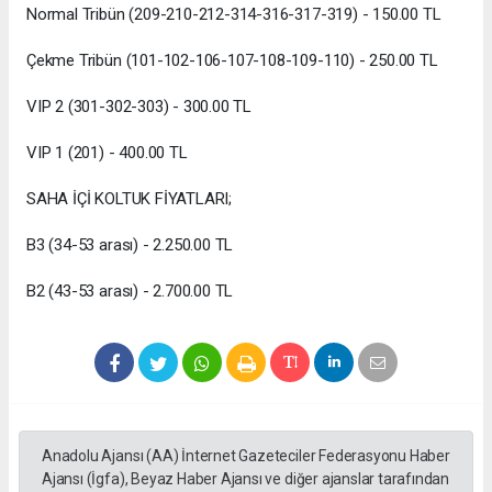
Normal Tribün (209-210-212-314-316-317-319) - 150.00 TL
Çekme Tribün (101-102-106-107-108-109-110) - 250.00 TL
VIP 2 (301-302-303) - 300.00 TL
VIP 1 (201) - 400.00 TL
SAHA İÇİ KOLTUK FİYATLARI;
B3 (34-53 arası) - 2.250.00 TL
B2 (43-53 arası) - 2.700.00 TL
Anadolu Ajansı (AA) İnternet Gazeteciler Federasyonu Haber
Ajansı (İgfa), Beyaz Haber Ajansı ve diğer ajanslar tarafından