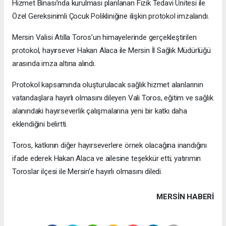
Hizmet Binası’nda kurulması planlanan Fizik Tedavi Ünitesi ile
Özel Gereksinimli Çocuk Polikliniğine ilişkin protokol imzalandı.
Mersin Valisi Atilla Toros’un himayelerinde gerçekleştirilen
protokol, hayırsever Hakan Alaca ile Mersin İl Sağlık Müdürlüğü
arasında imza altına alındı.
Protokol kapsamında oluşturulacak sağlık hizmet alanlarının
vatandaşlara hayırlı olmasını dileyen Vali Toros, eğitim ve sağlık
alanındaki hayırseverlik çalışmalarına yeni bir katkı daha
eklendiğini belirtti.
Toros, katkının diğer hayırseverlere örnek olacağına inandığını
ifade ederek Hakan Alaca ve ailesine teşekkür etti; yatırımın
Toroslar ilçesi ile Mersin’e hayırlı olmasını diledi.
MERSIN HABERİ