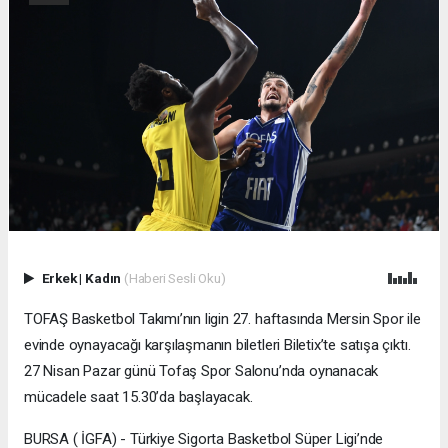
Erkek
|
Kadın
(Haberi Sesli Oku)
TOFAŞ Basketbol Takımı’nın ligin 27. haftasında Mersin Spor ile
evinde oynayacağı karşılaşmanın biletleri Biletix’te satışa çıktı.
27 Nisan Pazar günü Tofaş Spor Salonu’nda oynanacak
mücadele saat 15.30’da başlayacak.
BURSA ( İGFA) - Türkiye Sigorta Basketbol Süper Ligi’nde