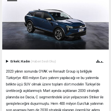
Erkek
|
Kadın
(Haberi Sesli Oku)
2023 yılının sonunda OYAK ve Renault Group iş birliğiyle
Türkiye’ye 400 milyon Euro yatırım yapılacağı ve bu yatırımla
birlikte üçü SUV olmak üzere toplam dört modelin Türkiye’de
üretileceği açıklanmıştı. Mart ayında açıklanan 2030 stratejik
planında ise Dacia, C segmentindeki ürün yelpazesini Striker ile
genişleteceğini duyurmuştu. Hem 400 milyon Euro’luk yatırımın
son aşaması hem de 2030 stratejik planının önemli bir adımı