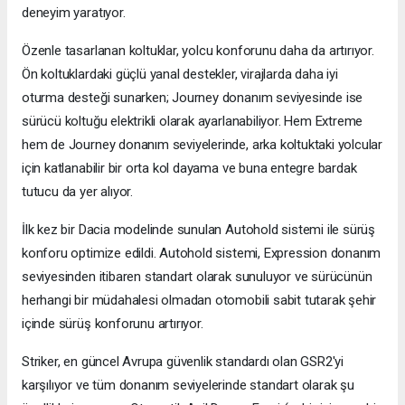
deneyim yaratıyor.
Özenle tasarlanan koltuklar, yolcu konforunu daha da artırıyor.
Ön koltuklardaki güçlü yanal destekler, virajlarda daha iyi
oturma desteği sunarken; Journey donanım seviyesinde ise
sürücü koltuğu elektrikli olarak ayarlanabiliyor. Hem Extreme
hem de Journey donanım seviyelerinde, arka koltuktaki yolcular
için katlanabilir bir orta kol dayama ve buna entegre bardak
tutucu da yer alıyor.
İlk kez bir Dacia modelinde sunulan Autohold sistemi ile sürüş
konforu optimize edildi. Autohold sistemi, Expression donanım
seviyesinden itibaren standart olarak sunuluyor ve sürücünün
herhangi bir müdahalesi olmadan otomobili sabit tutarak şehir
içinde sürüş konforunu artırıyor.
Striker, en güncel Avrupa güvenlik standardı olan GSR2'yi
karşılıyor ve tüm donanım seviyelerinde standart olarak şu