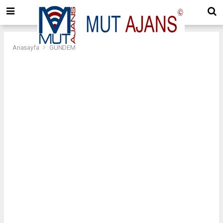
Anasayfa
GÜNDEM