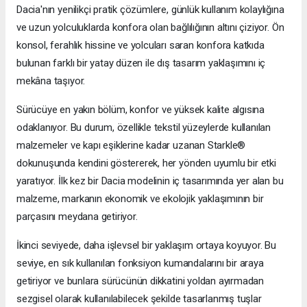
Dacia'nın yenilikçi pratik çözümlere, günlük kullanım kolaylığına
ve uzun yolculuklarda konfora olan bağlılığının altını çiziyor. Ön
konsol, ferahlık hissine ve yolcuları saran konfora katkıda
bulunan farklı bir yatay düzen ile dış tasarım yaklaşımını iç
mekâna taşıyor.
Sürücüye en yakın bölüm, konfor ve yüksek kalite algısına
odaklanıyor. Bu durum, özellikle tekstil yüzeylerde kullanılan
malzemeler ve kapı eşiklerine kadar uzanan Starkle®
dokunuşunda kendini göstererek, her yönden uyumlu bir etki
yaratıyor. İlk kez bir Dacia modelinin iç tasarımında yer alan bu
malzeme, markanın ekonomik ve ekolojik yaklaşımının bir
parçasını meydana getiriyor.
İkinci seviyede, daha işlevsel bir yaklaşım ortaya koyuyor. Bu
seviye, en sık kullanılan fonksiyon kumandalarını bir araya
getiriyor ve bunlara sürücünün dikkatini yoldan ayırmadan
sezgisel olarak kullanılabilecek şekilde tasarlanmış tuşlar