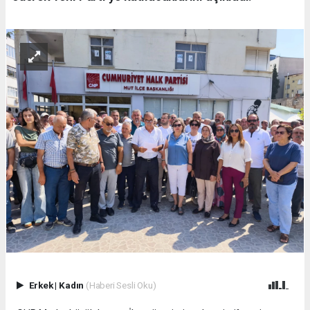
Erkek
|
Kadın
(Haberi Sesli Oku)