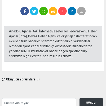
Anadolu Ajansı (AA) İnternet Gazeteciler Federasyonu Haber
Ajansı (İgfa), Beyaz Haber Ajansı ve diğer ajanslar tarafından
eklenen tüm haberler, sitemizin editörlerinin müdahalesi
olmadan ajans kanallarından çekilmektedir. Bu haberlerde
yer alan hukuki muhataplar haberi geçen ajanslar olup
sitemizin hiç bir editörü sorumlu tutulamaz...
Okuyucu Yorumları
(0)
Gönder