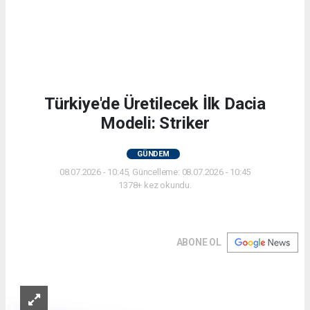
Türkiye'de Üretilecek İlk Dacia
Modeli: Striker
GÜNDEM
08.07.2026 - 10:45, Güncelleme: 08.07.2026 - 10:45
1378+ kez okundu.
ABONE OL