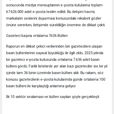
sonucunda medya mensuplarının e-posta kutularına toplam
67.626.000 adet e-posta teslim edildi. Bu iletişim hacmi,
markaların seslerini duyurması konusundaki rekabeti gözler
önüne sererken, iletişimde sürekliliğin önemine de dikkat çekti.
Gazeteci başına ortalama 7636 Bülten
Raporun en dikkat çekici verilerinden biri gazetecilere ulaşan
basın bültenlerinin sayısal büyüklüğü ile ilgili oldu. 2025 yılında
bir gazeteci e-posta kutusunda ortalama 7.636 adet basın
bülteni gördü. Farklı listelerde yer alan bazı gazeteciler ise bir yıl
içinde tam 36 binin üzerinde basın bülteni aldı. Bu rakam, söz
konusu gazetecilerin e-posta kutularında günde ortalama 100
basın bülteni ile karşılaştığı anlamına geliyor.
İlk 10 sektör sıralaması ve bülten sayıları şöyle gerçekleşti: