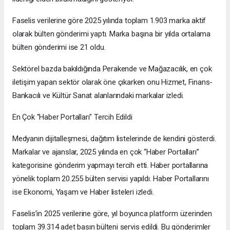
Faselis verilerine göre 2025 yılında toplam 1.903 marka aktif
olarak bülten gönderimi yaptı. Marka başına bir yılda ortalama
bülten gönderimi ise 21 oldu.
Sektörel bazda bakıldığında Perakende ve Mağazacılık, en çok
iletişim yapan sektör olarak öne çıkarken onu Hizmet, Finans-
Bankacılı ve Kültür Sanat alanlarındaki markalar izledi.
En Çok "Haber Portalları" Tercih Edildi
Medyanın dijitalleşmesi, dağıtım listelerinde de kendini gösterdi.
Markalar ve ajanslar, 2025 yılında en çok “Haber Portalları”
kategorisine gönderim yapmayı tercih etti. Haber portallarına
yönelik toplam 20.255 bülten servisi yapıldı. Haber Portallarını
ise Ekonomi, Yaşam ve Haber listeleri izledi.
Faselis’in 2025 verilerine göre, yıl boyunca platform üzerinden
toplam 39.314 adet basın bülteni servis edildi. Bu gönderimler