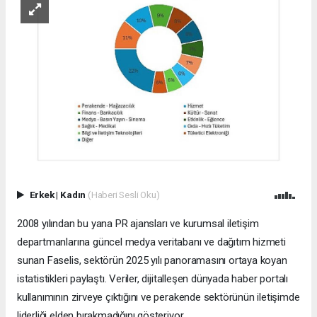
Erkek
|
Kadın
(Haberi Sesli Oku)
2008 yılından bu yana PR ajansları ve kurumsal iletişim
departmanlarına güncel medya veritabanı ve dağıtım hizmeti
sunan Faselis, sektörün 2025 yılı panoramasını ortaya koyan
istatistikleri paylaştı. Veriler, dijitalleşen dünyada haber portalı
kullanımının zirveye çıktığını ve perakende sektörünün iletişimde
liderliği elden bırakmadığını gösteriyor.