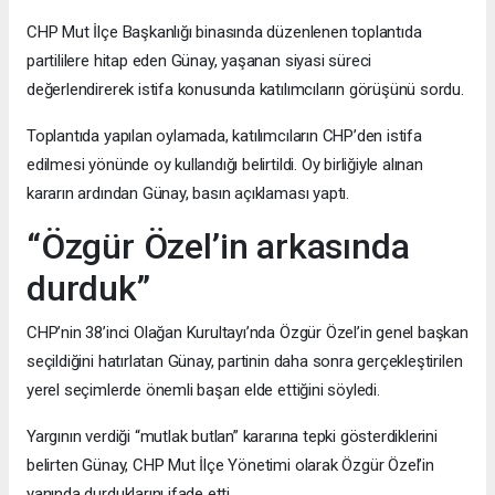
CHP Mut İlçe Başkanlığı binasında düzenlenen toplantıda
partililere hitap eden Günay, yaşanan siyasi süreci
değerlendirerek istifa konusunda katılımcıların görüşünü sordu.
Toplantıda yapılan oylamada, katılımcıların CHP’den istifa
edilmesi yönünde oy kullandığı belirtildi. Oy birliğiyle alınan
kararın ardından Günay, basın açıklaması yaptı.
“Özgür Özel’in arkasında
durduk”
CHP’nin 38’inci Olağan Kurultayı’nda Özgür Özel’in genel başkan
seçildiğini hatırlatan Günay, partinin daha sonra gerçekleştirilen
yerel seçimlerde önemli başarı elde ettiğini söyledi.
Yargının verdiği “mutlak butlan” kararına tepki gösterdiklerini
belirten Günay, CHP Mut İlçe Yönetimi olarak Özgür Özel’in
yanında durduklarını ifade etti.