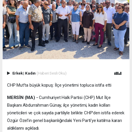
Erkek
|
Kadın
(Haberi Sesli Oku)
CHP Mut’ta büyük kopuş: İlçe yönetimi topluca istifa etti
MERSİN (MA) -
Cumhuriyet Halk Partisi (CHP) Mut İlçe
Başkanı Abdurrahman Günay, ilçe yönetimi, kadın kolları
yöneticileri ve çok sayıda partiliyle birlikte CHP’den istifa ederek
Özgür Özel’in genel başkanlığındaki Yeni Parti’ye katılma kararı
aldıklarını açıkladı.