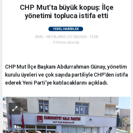
CHP Mut’ta büyük kopuş: İlçe
yönetimi topluca istifa etti
YEREL HABERLER
(MA) - MUTAJANS | 07.08.2026 - 13:38
316 kez okundu.
CHP Mut İlçe Başkanı Abdurrahman Günay, yönetim
kurulu üyeleri ve çok sayıda partiliyle CHP’den istifa
ederek Yeni Parti’ye katılacaklarını açıkladı.