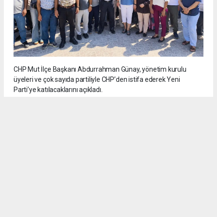
CHP Mut İlçe Başkanı Abdurrahman Günay, yönetim kurulu
üyeleri ve çok sayıda partiliyle CHP’den istifa ederek Yeni
Parti’ye katılacaklarını açıkladı.
5
/6