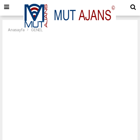
Anasayfa
GENEL