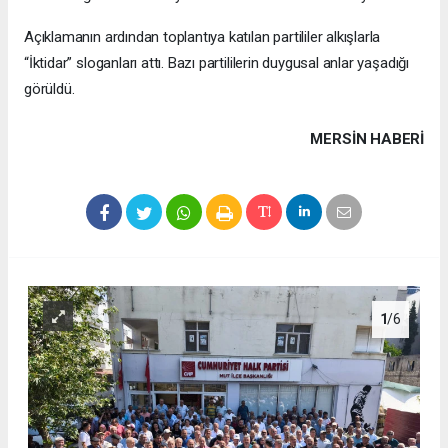
Açıklamanın ardından toplantıya katılan partililer alkışlarla
“İktidar” sloganları attı. Bazı partililerin duygusal anlar yaşadığı
görüldü.
MERSIN HABERİ
1
/6