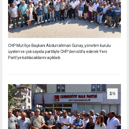
CHP Mut İlçe Başkanı Abdurrahman Günay, yönetim kurulu
üyeleri ve çok sayıda partiliyle CHP’den istifa ederek Yeni
Parti’ye katılacaklarını açıkladı.
2
/6