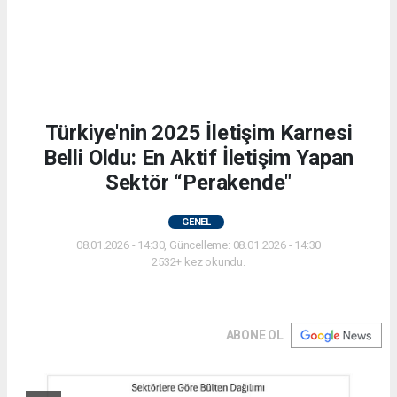
Türkiye'nin 2025 İletişim Karnesi
Belli Oldu: En Aktif İletişim Yapan
Sektör “Perakende"
GENEL
08.01.2026 - 14:30, Güncelleme: 08.01.2026 - 14:30
2532+ kez okundu.
ABONE OL