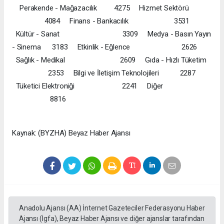
Perakende - Mağazacılık 4275 Hizmet Sektörü
4084 Finans - Bankacılık 3531
Kültür - Sanat 3309 Medya - Basın Yayın
- Sinema 3183 Etkinlik - Eğlence 2626
Sağlık - Medikal 2609 Gıda - Hızlı Tüketim
2353 Bilgi ve İletişim Teknolojileri 2287
Tüketici Elektroniği 2241 Diğer
8816
Kaynak: (BYZHA) Beyaz Haber Ajansı
Anadolu Ajansı (AA) İnternet Gazeteciler Federasyonu Haber
Ajansı (İgfa), Beyaz Haber Ajansı ve diğer ajanslar tarafından