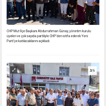
CHP Mut İlçe Başkanı Abdurrahman Günay, yönetim kurulu
üyeleri ve çok sayıda partiliyle CHP’den istifa ederek Yeni
Parti’ye katılacaklarını açıkladı.
3
/6