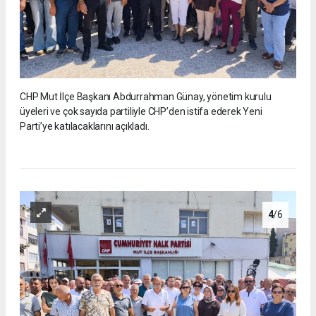
CHP Mut İlçe Başkanı Abdurrahman Günay, yönetim kurulu
üyeleri ve çok sayıda partiliyle CHP’den istifa ederek Yeni
Parti’ye katılacaklarını açıkladı.
4
/6