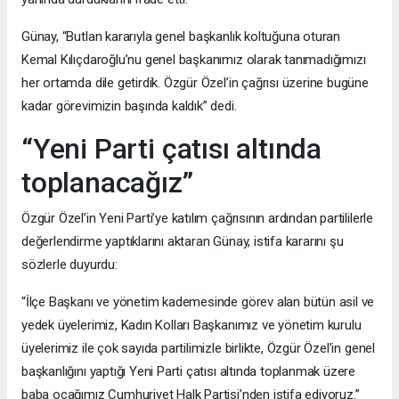
Günay, “Butlan kararıyla genel başkanlık koltuğuna oturan
Kemal Kılıçdaroğlu’nu genel başkanımız olarak tanımadığımızı
her ortamda dile getirdik. Özgür Özel’in çağrısı üzerine bugüne
kadar görevimizin başında kaldık” dedi.
“Yeni Parti çatısı altında
toplanacağız”
Özgür Özel’in Yeni Parti’ye katılım çağrısının ardından partililerle
değerlendirme yaptıklarını aktaran Günay, istifa kararını şu
sözlerle duyurdu:
“İlçe Başkanı ve yönetim kademesinde görev alan bütün asil ve
yedek üyelerimiz, Kadın Kolları Başkanımız ve yönetim kurulu
üyelerimiz ile çok sayıda partilimizle birlikte, Özgür Özel’in genel
başkanlığını yaptığı Yeni Parti çatısı altında toplanmak üzere
baba ocağımız Cumhuriyet Halk Partisi’nden istifa ediyoruz.”