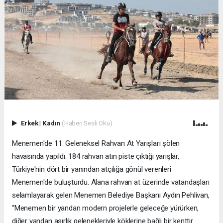
Erkek
|
Kadın
(Haberi Sesli Oku)
Menemen'de 11. Geleneksel Rahvan At Yarışları şölen
havasında yapıldı. 184 rahvan atın piste çıktığı yarışlar,
Türkiye'nin dört bir yanından atçılığa gönül verenleri
Menemen'de buluşturdu. Alana rahvan at üzerinde vatandaşları
selamlayarak gelen Menemen Belediye Başkanı Aydın Pehlivan,
“Menemen bir yandan modern projelerle geleceğe yürürken,
diğer yandan asırlık gelenekleriyle köklerine bağlı bir kenttir.