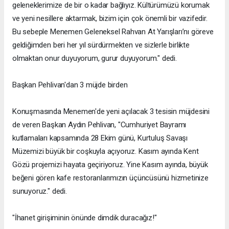
geleneklerimize de bir o kadar bağlıyız. Kültürümüzü korumak
ve yeni nesillere aktarmak, bizim için çok önemli bir vazifedir.
Bu sebeple Menemen Geleneksel Rahvan At Yarışları’nı göreve
geldiğimden beri her yıl sürdürmekten ve sizlerle birlikte
olmaktan onur duyuyorum, gurur duyuyorum." dedi.
Başkan Pehlivan'dan 3 müjde birden
Konuşmasında Menemen'de yeni açılacak 3 tesisin müjdesini
de veren Başkan Aydın Pehlivan, "Cumhuriyet Bayramı
kutlamaları kapsamında 28 Ekim günü, Kurtuluş Savaşı
Müzemizi büyük bir coşkuyla açıyoruz. Kasım ayında Kent
Gözü projemizi hayata geçiriyoruz. Yine Kasım ayında, büyük
beğeni gören kafe restoranlarımızın üçüncüsünü hizmetinize
sunuyoruz." dedi.
"İhanet girişiminin önünde dimdik duracağız!"