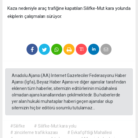
Kaza nedeniyle araç trafiğine kapatılan Silifke-Mut kara yolunda
ekiplerin çalışmaları sürüyor.
Anadolu Ajansı (AA) İnternet Gazeteciler Federasyonu Haber
Ajansı (İgfa), Beyaz Haber Ajansı ve diğer ajanslar tarafından
eklenen tüm haberler, sitemizin editörlerinin müdahalesi
olmadan ajans kanallarından çekilmektedir. Bu haberlerde
yer alan hukuki muhataplar haberi geçen ajanslar olup
sitemizin hiç bir editörü sorumlu tutulamaz...
#Silifke
# Silifke-Mut kara yolu
# zincirleme trafik kazası
# Evkafçiftliği Mahallesi