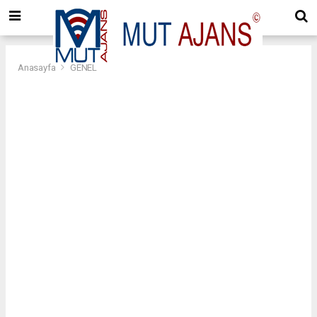
Anasayfa
GENEL