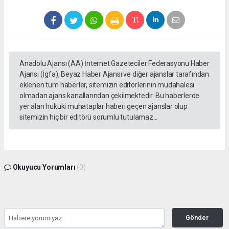
Anadolu Ajansı (AA) İnternet Gazeteciler Federasyonu Haber
Ajansı (İgfa), Beyaz Haber Ajansı ve diğer ajanslar tarafından
eklenen tüm haberler, sitemizin editörlerinin müdahalesi
olmadan ajans kanallarından çekilmektedir. Bu haberlerde
yer alan hukuki muhataplar haberi geçen ajanslar olup
sitemizin hiç bir editörü sorumlu tutulamaz...
Okuyucu Yorumları
(0)
Gönder