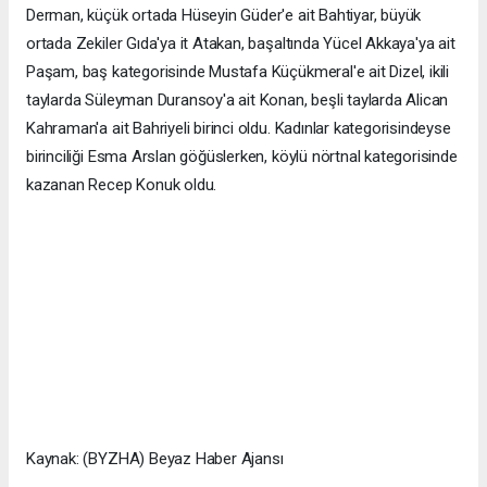
Derman, küçük ortada Hüseyin Güder'e ait Bahtiyar, büyük
ortada Zekiler Gıda'ya it Atakan, başaltında Yücel Akkaya'ya ait
Paşam, baş kategorisinde Mustafa Küçükmeral'e ait Dizel, ikili
taylarda Süleyman Duransoy'a ait Konan, beşli taylarda Alican
Kahraman'a ait Bahriyeli birinci oldu. Kadınlar kategorisindeyse
birinciliği Esma Arslan göğüslerken, köylü nörtnal kategorisinde
kazanan Recep Konuk oldu.
Kaynak: (BYZHA) Beyaz Haber Ajansı