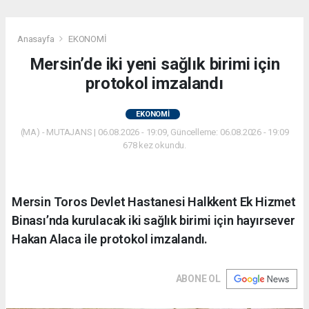
Anasayfa
EKONOMİ
Mersin’de iki yeni sağlık birimi için
protokol imzalandı
EKONOMİ
(MA) - MUTAJANS | 06.08.2026 - 19:09, Güncelleme: 06.08.2026 - 19:09
678 kez okundu.
Mersin Toros Devlet Hastanesi Halkkent Ek Hizmet
Binası’nda kurulacak iki sağlık birimi için hayırsever
Hakan Alaca ile protokol imzalandı.
ABONE OL