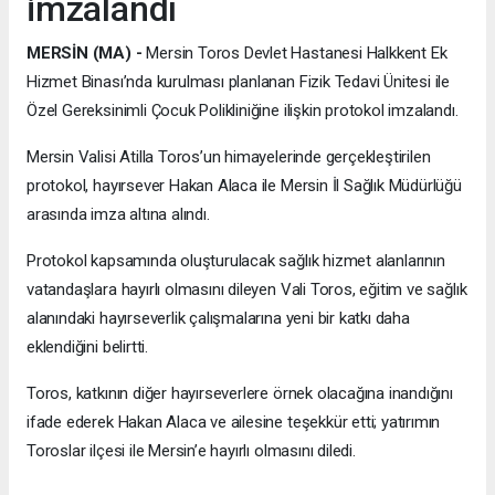
imzalandı
MERSİN (MA) -
Mersin Toros Devlet Hastanesi Halkkent Ek
Hizmet Binası’nda kurulması planlanan Fizik Tedavi Ünitesi ile
Özel Gereksinimli Çocuk Polikliniğine ilişkin protokol imzalandı.
Mersin Valisi Atilla Toros’un himayelerinde gerçekleştirilen
protokol, hayırsever Hakan Alaca ile Mersin İl Sağlık Müdürlüğü
arasında imza altına alındı.
Protokol kapsamında oluşturulacak sağlık hizmet alanlarının
vatandaşlara hayırlı olmasını dileyen Vali Toros, eğitim ve sağlık
alanındaki hayırseverlik çalışmalarına yeni bir katkı daha
eklendiğini belirtti.
Toros, katkının diğer hayırseverlere örnek olacağına inandığını
ifade ederek Hakan Alaca ve ailesine teşekkür etti; yatırımın
Toroslar ilçesi ile Mersin’e hayırlı olmasını diledi.