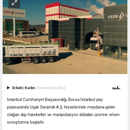
Erkek
|
Kadın
(Haberi Sesli Oku)
İstanbul Cumhuriyet Başsavcılığı, Borsa İstanbul pay
piyasasında Uşak Seramik A.Ş. hisselerinde meydana gelen
olağan dışı hareketler ve manipülasyon iddiaları üzerine re’sen
soruşturma başlattı.