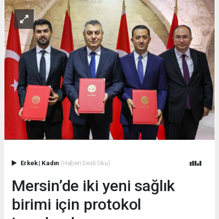
Erkek
|
Kadın
(Haberi Sesli Oku)
Mersin’de iki yeni sağlık
birimi için protokol