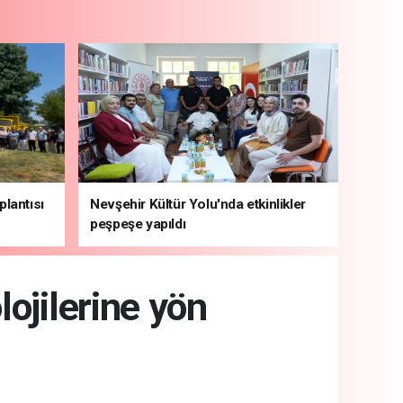
plantısı
Nevşehir Kültür Yolu'nda etkinlikler
peşpeşe yapıldı
ojilerine yön