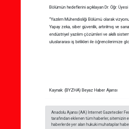
Bölümün hedeflerini açıklayan Dr. Öğr. Üyesi
“Yazılım Mühendisliği Bölümü olarak vizyonu
Yapay zeka, siber güvenlik, artırılmış ve sanal
endüstriyel yazılım çözümleri ve akıllı siste
uluslararası iş birlikleri ile öğrencilerimize g
Kaynak: (BYZHA) Beyaz Haber Ajansı
Anadolu Ajansı (AA) İnternet Gazeteciler Fe
tarafından eklenen tüm haberler, sitemizin 
haberlerde yer alan hukuki muhataplar haberi