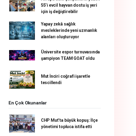
55’i evcil hayvan dostu iş yeri
için iş değiştirebilir
Yapay zekâ sağlık
mesleklerinde yeni uzmanlık
alanları oluşturuyor
Üniversite espor turnuvasında
şampiyon TEAM GOAT oldu
Mut İnciri coğrafi işaretle
tescillendi
En Çok Okunanlar
CHP Mut’ta büyük kopuş: İlçe
yönetimi topluca istifa etti