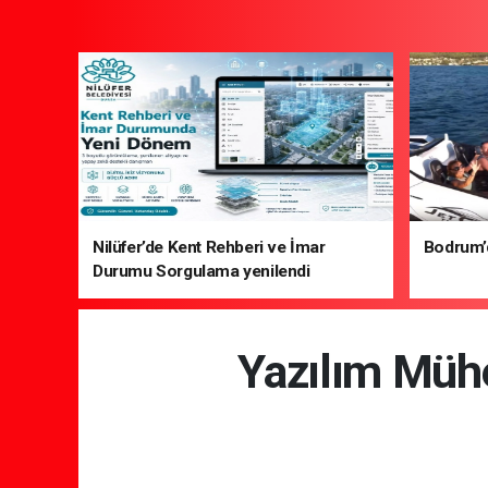
Nilüfer’de Kent Rehberi ve İmar
Bodrum’da
Durumu Sorgulama yenilendi
Yazılım Mühe