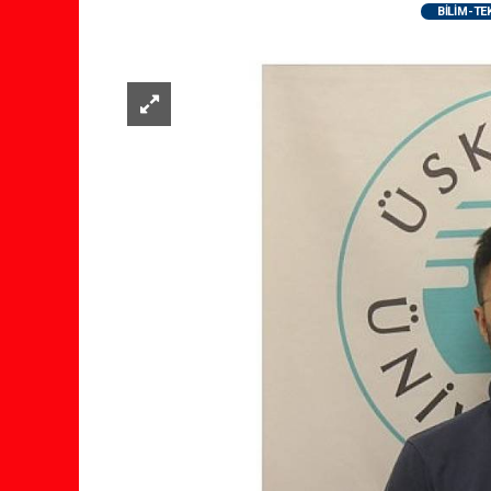
BİLİM-TE