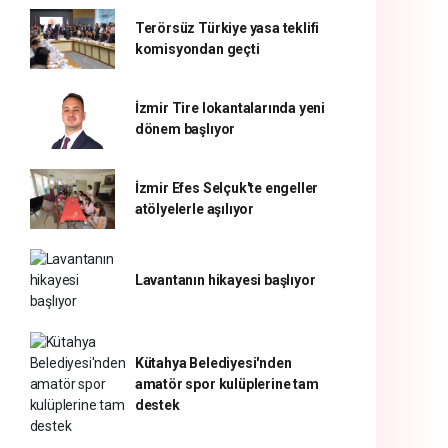
Terörsüz Türkiye yasa teklifi
komisyondan geçti
İzmir Tire lokantalarında yeni
dönem başlıyor
İzmir Efes Selçuk'te engeller
atölyelerle aşılıyor
Lavantanın hikayesi başlıyor
Kütahya Belediyesi'nden
amatör spor kulüplerine tam
destek