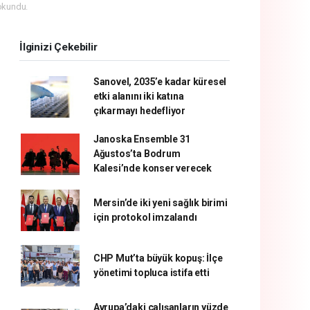
okundu.
İlginizi Çekebilir
Sanovel, 2035’e kadar küresel
etki alanını iki katına
çıkarmayı hedefliyor
Janoska Ensemble 31
Ağustos’ta Bodrum
Kalesi’nde konser verecek
Mersin’de iki yeni sağlık birimi
için protokol imzalandı
CHP Mut’ta büyük kopuş: İlçe
yönetimi topluca istifa etti
Avrupa’daki çalışanların yüzde