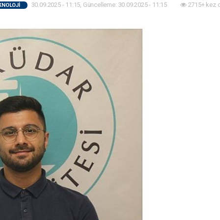
30.09.2025 - 11:15, Güncelleme: 30.09.2025 - 11:15
2715+ kez 
KNOLOJİ