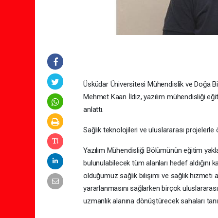
Üsküdar Üniversitesi Mühendislik ve Doğa Bili
Mehmet Kaan İldiz, yazılım mühendisliği eğit
anlattı.
Sağlık teknolojileri ve uluslararası projelerl
Yazılım Mühendisliği Bölümünün eğitim yakla
bulunulabilecek tüm alanları hedef aldığını 
olduğumuz sağlık bilişimi ve sağlık hizmeti 
yararlanmasını sağlarken birçok uluslararası pa
uzmanlık alanına dönüştürecek sahaları tanı