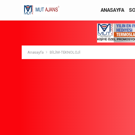
ANASAYFA
SO
YAŞAM / MODA
Anasayfa
BİLİM-TEKNOLOJİ