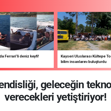
 Ferrari’li deniz keyfi!
Kayseri Uluslarası Kültepe To
bilim insanlarını buluşturdu
ndisliği, geleceğin teknol
verecekleri yetiştiriyor!