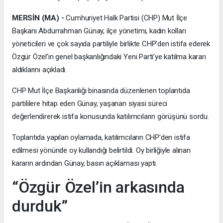
MERSİN (MA) -
Cumhuriyet Halk Partisi (CHP) Mut İlçe
Başkanı Abdurrahman Günay, ilçe yönetimi, kadın kolları
yöneticileri ve çok sayıda partiliyle birlikte CHP’den istifa ederek
Özgür Özel’in genel başkanlığındaki Yeni Parti’ye katılma kararı
aldıklarını açıkladı.
CHP Mut İlçe Başkanlığı binasında düzenlenen toplantıda
partililere hitap eden Günay, yaşanan siyasi süreci
değerlendirerek istifa konusunda katılımcıların görüşünü sordu.
Toplantıda yapılan oylamada, katılımcıların CHP’den istifa
edilmesi yönünde oy kullandığı belirtildi. Oy birliğiyle alınan
kararın ardından Günay, basın açıklaması yaptı.
“Özgür Özel’in arkasında
durduk”