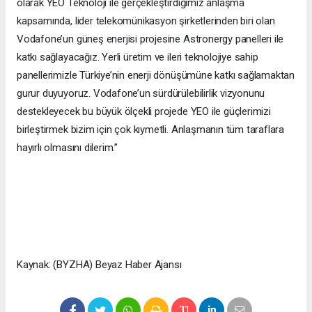
olarak YEO Teknoloji ile gerçekleştirdiğimiz anlaşma
kapsamında, lider telekomünikasyon şirketlerinden biri olan
Vodafone’un güneş enerjisi projesine Astronergy panelleri ile
katkı sağlayacağız. Yerli üretim ve ileri teknolojiye sahip
panellerimizle Türkiye’nin enerji dönüşümüne katkı sağlamaktan
gurur duyuyoruz. Vodafone’un sürdürülebilirlik vizyonunu
destekleyecek bu büyük ölçekli projede YEO ile güçlerimizi
birleştirmek bizim için çok kıymetli. Anlaşmanın tüm taraflara
hayırlı olmasını dilerim.”
Kaynak: (BYZHA) Beyaz Haber Ajansı