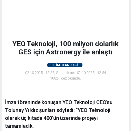
YEO Teknoloji, 100 milyon dolarlık
GES için Astronergy ile anlaştı
BİLİM-TEKNOLOJİ
02.10.2025 - 12:25, Güncelleme: 02.10.2025 - 12:54
1082+ kez okundu.
İmza töreninde konuşan YEO Teknoloji CEO’su
Tolunay Yıldız şunları söyledi: “YEO Teknoloji
olarak üç kıtada 400’ün üzerinde projeyi
tamamladık.