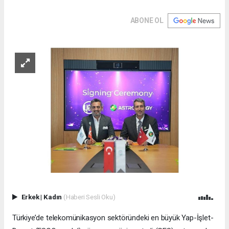
ABONE OL
Erkek
|
Kadın
(Haberi Sesli Oku)
Türkiye’de telekomünikasyon sektöründeki en büyük Yap-İşlet-