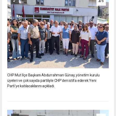
3
/6
CHP Mut İlçe Başkanı Abdurrahman Günay, yönetim kurulu
üyeleri ve çok sayıda partiliyle CHP’den istifa ederek Yeni
Parti’ye katılacaklarını açıkladı.