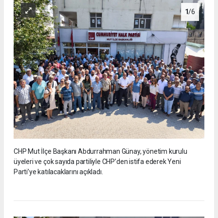
1
/6
CHP Mut İlçe Başkanı Abdurrahman Günay, yönetim kurulu
üyeleri ve çok sayıda partiliyle CHP’den istifa ederek Yeni
Parti’ye katılacaklarını açıkladı.