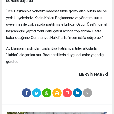
sözlerle duyurdu:
“İlçe Başkanı ve yönetim kademesinde görev alan bütün asil ve
yedek üyelerimiz, Kadın Kolları Başkanımız ve yönetim kurulu
üyelerimiz ile çok sayıda partilimizle birlikte, Özgür Özel’in genel
başkanlığını yaptığı Yeni Parti çatısı altında toplanmak üzere
baba ocağımız Cumhuriyet Halk Partisi’nden istifa ediyoruz.”
Açıklamanın ardından toplantıya katılan partililer alkışlarla
“İktidar” sloganları attı. Bazı partililerin duygusal anlar yaşadığı
görüldü.
MERSIN HABERİ