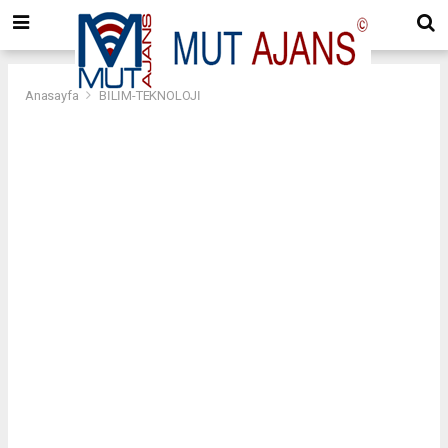
Anasayfa
BİLİM-TEKNOLOJİ