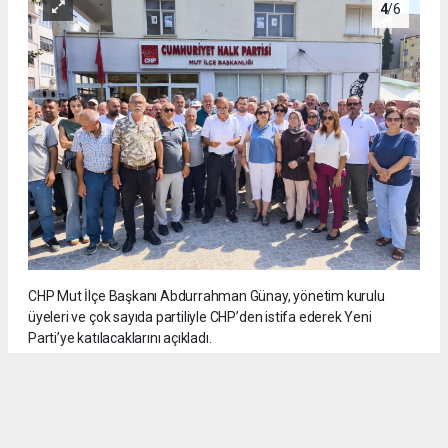
4
/6
CHP Mut İlçe Başkanı Abdurrahman Günay, yönetim kurulu
üyeleri ve çok sayıda partiliyle CHP’den istifa ederek Yeni
Parti’ye katılacaklarını açıkladı.