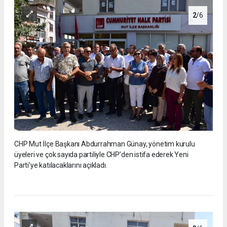
2
/6
CHP Mut İlçe Başkanı Abdurrahman Günay, yönetim kurulu
üyeleri ve çok sayıda partiliyle CHP’den istifa ederek Yeni
Parti’ye katılacaklarını açıkladı.