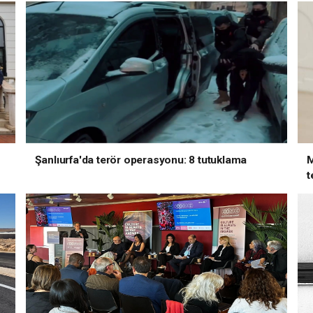
Şanlıurfa'da terör operasyonu: 8 tutuklama
M
t