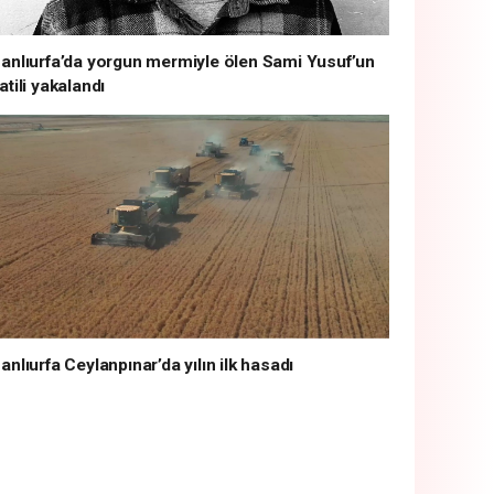
anlıurfa’da yorgun mermiyle ölen Sami Yusuf’un
atili yakalandı
anlıurfa Ceylanpınar’da yılın ilk hasadı