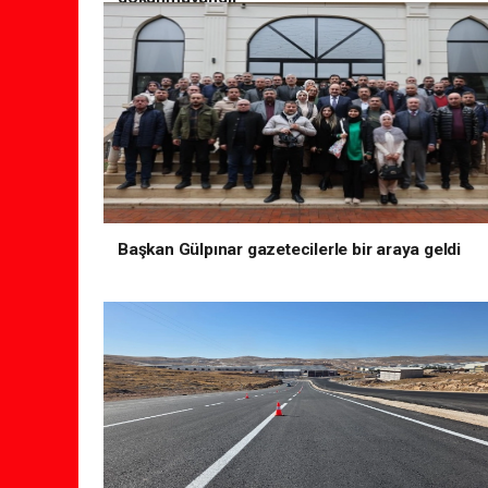
Başkan Gülpınar gazetecilerle bir araya geldi