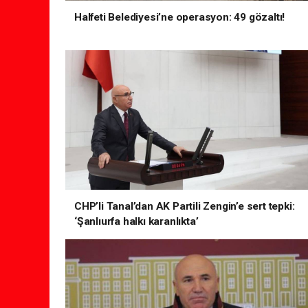
Halfeti Belediyesi’ne operasyon: 49 gözaltı!
CHP’li Tanal’dan AK Partili Zengin’e sert tepki:
‘Şanlıurfa halkı karanlıkta’