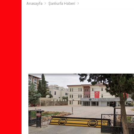
Anasayfa
Şanlıurfa Haberi