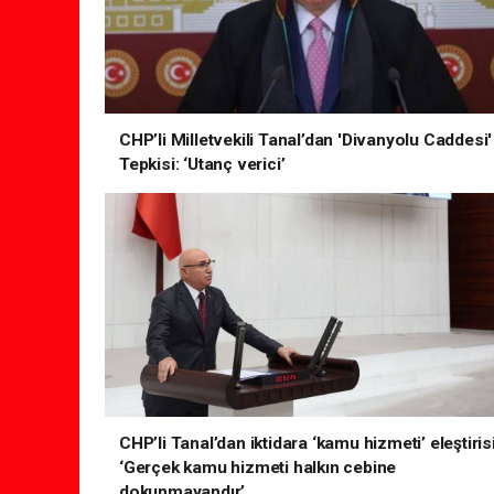
CHP’li Milletvekili Tanal’dan 'Divanyolu Caddesi'
Tepkisi: ‘Utanç verici’
CHP’li Tanal’dan iktidara ‘kamu hizmeti’ eleştirisi
‘Gerçek kamu hizmeti halkın cebine
dokunmayandır’