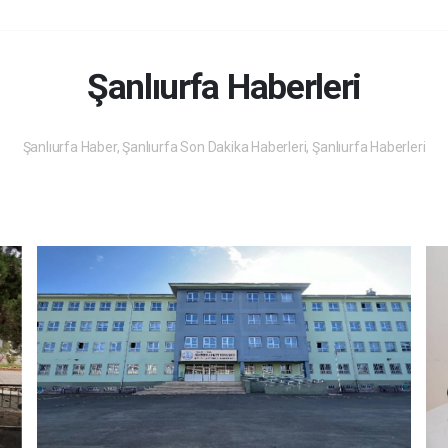
Şanlıurfa Haberleri
Şanlıurfa Haber, Şanlıurfa Son Dakika Haberleri, Şanlıurfa Haberleri