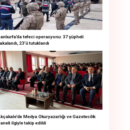
anlıurfa’da tefeci operasyonu: 37 şüpheli
akalandı, 23’ü tutuklandı
kçakale’de Medya Okuryazarlığı ve Gazetecilik
aneli ilgiyle takip edildi