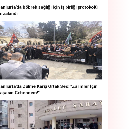
anlıurfa’da böbrek sağlığı için iş birliği protokolü
mzalandı
anlıurfa’da Zulme Karşı Ortak Ses: "Zalimler İçin
aşasın Cehennem!"