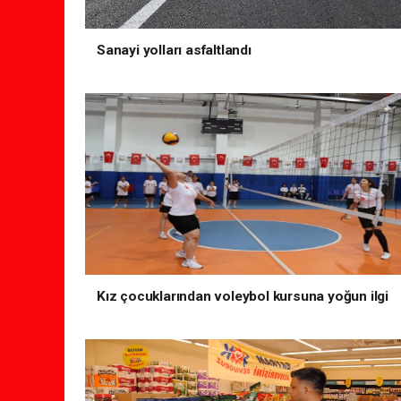
Sanayi yolları asfaltlandı
Kız çocuklarından voleybol kursuna yoğun ilgi