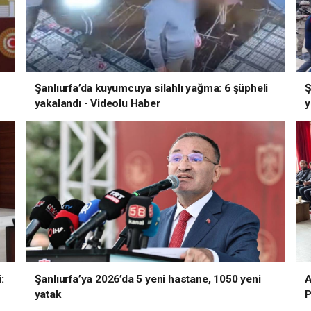
Şanlıurfa’da kuyumcuya silahlı yağma: 6 şüpheli
Ş
yakalandı - Videolu Haber
y
:
Şanlıurfa’ya 2026’da 5 yeni hastane, 1050 yeni
A
yatak
P