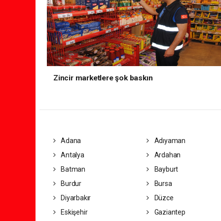
Zincir marketlere şok baskın
Adana
Adıyaman
Antalya
Ardahan
Batman
Bayburt
Burdur
Bursa
Diyarbakır
Düzce
Eskişehir
Gaziantep