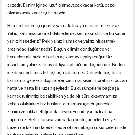
cezadır. Benim içinse lütuf olamayacak kadar kötü, ceza
olamayacak kadar iyi bir şeydir.
Hemen hemen çoğumuz yalnız kalmaya cesaret edemeyiz.
Yalnız kalmaya cesaret dahi edemezken nasıl olur da bu kadar
yalnız hissederiz? Peki yalnız kalmak ve yalnız hissetmek
arasındaki farklar nedir? Bugün dilimin döndüğünce ve
bencelerimle sizlere bunları açıklamaya çalışacağım.Biz
insanların yalnız kalmaya ihtiyacı olduğunu düşünürüm. Nedeni
ise düşüncelerimizle başbaşa kalabilmek. Genelde baş başa
kalmamız gereken düşünceler canımızı sıkan moralimizi bozan
hatta ve hatta bizi üzen şeylerdir. Bu düşüncelerle başbaşa
kalmak rutinimizi bozabilirken ya da bir süre aksatmamıza
sebep olabilirken biz bunların olmaması için düşünceler
zihnimize intikal ettiği anda deyimi yerindeyse halı altına
süpürürüz. Bizler farkına varmadan bu düşünceler bizi yer
bazen de bizi hasta eder.Hasta olmamak için düşüncelerimizle