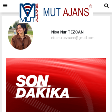
Nisa Nur TEZCAN
nisanurtezcann@gmail.com