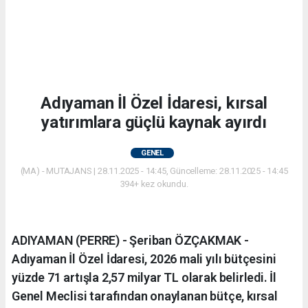
Adıyaman İl Özel İdaresi, kırsal
yatırımlara güçlü kaynak ayırdı
GENEL
(MA) - MUTAJANS | 28.11.2025 - 14:45, Güncelleme: 28.11.2025 - 14:45
394+ kez okundu.
ADIYAMAN (PERRE) - Şeriban ÖZÇAKMAK -
Adıyaman İl Özel İdaresi, 2026 mali yılı bütçesini
yüzde 71 artışla 2,57 milyar TL olarak belirledi. İl
Genel Meclisi tarafından onaylanan bütçe, kırsal