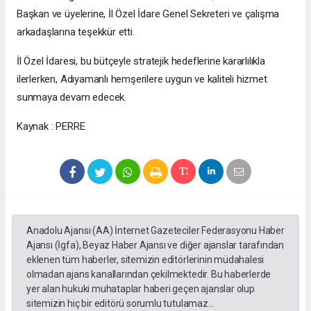
Başkan ve üyelerine, İl Özel İdare Genel Sekreteri ve çalışma
arkadaşlarına teşekkür etti.
İl Özel İdaresi, bu bütçeyle stratejik hedeflerine kararlılıkla
ilerlerken, Adıyamanlı hemşerilere uygun ve kaliteli hizmet
sunmaya devam edecek.
Kaynak : PERRE
Anadolu Ajansı (AA) İnternet Gazeteciler Federasyonu Haber
Ajansı (İgfa), Beyaz Haber Ajansı ve diğer ajanslar tarafından
eklenen tüm haberler, sitemizin editörlerinin müdahalesi
olmadan ajans kanallarından çekilmektedir. Bu haberlerde
yer alan hukuki muhataplar haberi geçen ajanslar olup
sitemizin hiç bir editörü sorumlu tutulamaz...