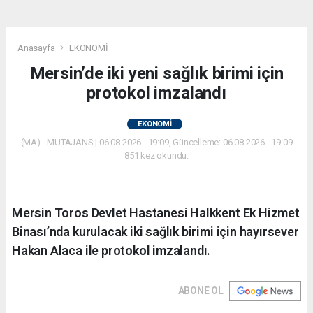
Anasayfa
EKONOMİ
Mersin’de iki yeni sağlık birimi için
protokol imzalandı
EKONOMİ
(MA) - MUTAJANS | 06.08.2026 - 19:09, Güncelleme: 06.08.2026 - 19:09
851 kez okundu.
Mersin Toros Devlet Hastanesi Halkkent Ek Hizmet
Binası’nda kurulacak iki sağlık birimi için hayırsever
Hakan Alaca ile protokol imzalandı.
ABONE OL