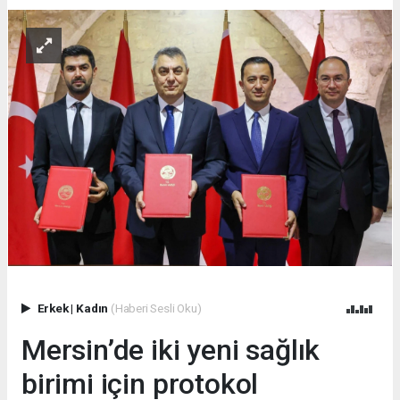
Erkek
|
Kadın
(Haberi Sesli Oku)
Mersin’de iki yeni sağlık
birimi için protokol