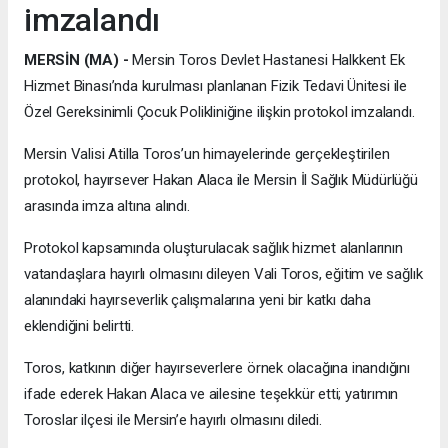
imzalandı
MERSİN (MA) -
Mersin Toros Devlet Hastanesi Halkkent Ek
Hizmet Binası’nda kurulması planlanan Fizik Tedavi Ünitesi ile
Özel Gereksinimli Çocuk Polikliniğine ilişkin protokol imzalandı.
Mersin Valisi Atilla Toros’un himayelerinde gerçekleştirilen
protokol, hayırsever Hakan Alaca ile Mersin İl Sağlık Müdürlüğü
arasında imza altına alındı.
Protokol kapsamında oluşturulacak sağlık hizmet alanlarının
vatandaşlara hayırlı olmasını dileyen Vali Toros, eğitim ve sağlık
alanındaki hayırseverlik çalışmalarına yeni bir katkı daha
eklendiğini belirtti.
Toros, katkının diğer hayırseverlere örnek olacağına inandığını
ifade ederek Hakan Alaca ve ailesine teşekkür etti; yatırımın
Toroslar ilçesi ile Mersin’e hayırlı olmasını diledi.