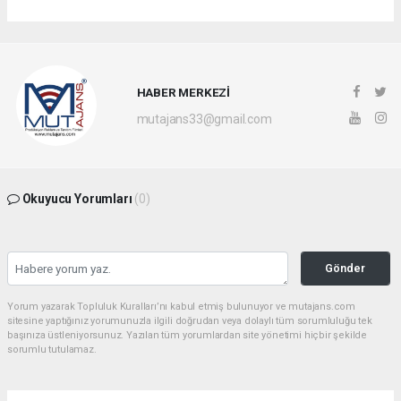
HABER MERKEZİ
mutajans33@gmail.com
Okuyucu Yorumları
(0)
Gönder
Yorum yazarak Topluluk Kuralları’nı kabul etmiş bulunuyor ve mutajans.com
sitesine yaptığınız yorumunuzla ilgili doğrudan veya dolaylı tüm sorumluluğu tek
başınıza üstleniyorsunuz. Yazılan tüm yorumlardan site yönetimi hiçbir şekilde
sorumlu tutulamaz.