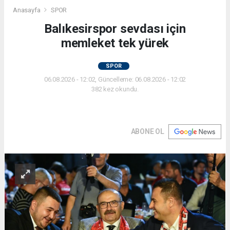
Anasayfa
SPOR
Balıkesirspor sevdası için
memleket tek yürek
SPOR
06.08.2026 - 12:02, Güncelleme: 06.08.2026 - 12:02
382 kez okundu.
ABONE OL