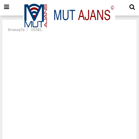
Anasayfa
GENEL