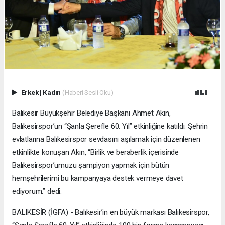
Erkek
|
Kadın
(Haberi Sesli Oku)
Balıkesir Büyükşehir Belediye Başkanı Ahmet Akın,
Balıkesirspor’un “Şanla Şerefle 60. Yıl” etkinliğine katıldı. Şehrin
evlatlarına Balıkesirspor sevdasını aşılamak için düzenlenen
etkinlikte konuşan Akın, “Birlik ve beraberlik içerisinde
Balıkesirspor’umuzu şampiyon yapmak için bütün
hemşehrilerimi bu kampanyaya destek vermeye davet
ediyorum.” dedi.
BALIKESİR (İGFA) - Balıkesir’in en büyük markası Balıkesirspor,