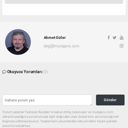
Ahmet Güler
bilgi@mutajans.com
Okuyucu Yorumları
(0)
Gönder
Yorum yazarak Topluluk Kuralları’nı kabul etmiş bulunuyor ve mutajans.com
sitesine yaptığınız yorumunuzla ilgili doğrudan veya dolaylı tüm sorumluluğu tek
başınıza üstleniyorsunuz. Yazılan tüm yorumlardan site yönetimi hiçbir şekilde
sorumlu tutulamaz.