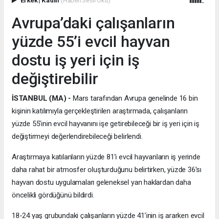
Avrupa’daki çalışanların
yüzde 55’i evcil hayvan
dostu iş yeri için iş
değiştirebilir
İSTANBUL (MA) -
Mars tarafından Avrupa genelinde 16 bin
kişinin katılımıyla gerçekleştirilen araştırmada, çalışanların
yüzde 55’inin evcil hayvanını işe getirebileceği bir iş yeri için iş
değiştirmeyi değerlendirebileceği belirlendi.
Araştırmaya katılanların yüzde 81’i evcil hayvanların iş yerinde
daha rahat bir atmosfer oluşturduğunu belirtirken, yüzde 36’sı
hayvan dostu uygulamaları geleneksel yan haklardan daha
öncelikli gördüğünü bildirdi.
18-24 yaş grubundaki çalışanların yüzde 41’inin iş ararken evcil