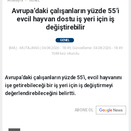
Anasayfa
GENEL
Avrupa’daki çalışanların yüzde 55’i
evcil hayvan dostu iş yeri için iş
değiştirebilir
GENEL
(MA) - MUTAJANS | 04.08.2026 - 18:49, Güncelleme: 04.08.2026 - 18:49
1048 kez okundu.
Avrupa’daki çalışanların yüzde 55’i, evcil hayvanını
işe getirebileceği bir iş yeri için iş değiştirmeyi
değerlendirebileceğini belirtti.
ABONE OL