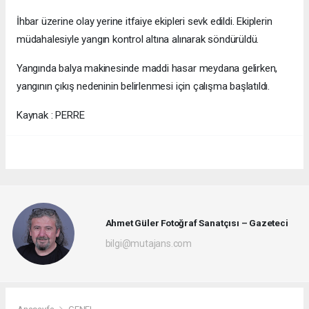
İhbar üzerine olay yerine itfaiye ekipleri sevk edildi. Ekiplerin
müdahalesiyle yangın kontrol altına alınarak söndürüldü.
Yangında balya makinesinde maddi hasar meydana gelirken,
yangının çıkış nedeninin belirlenmesi için çalışma başlatıldı.
Kaynak : PERRE
Ahmet Güler Fotoğraf Sanatçısı – Gazeteci
bilgi@mutajans.com